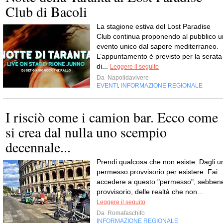
Club di Bacoli
La stagione estiva del Lost Paradise
Club continua proponendo al pubblico u
evento unico dal sapore mediterraneo.
L’appuntamento è previsto per la serata
di...
Leggere il seguito
Da
Napolidavivere
EVENTI
INFORMAZIONE REGIONALE
,
I risciò come i camion bar. Ecco come
si crea dal nulla uno scempio
decennale...
Prendi qualcosa che non esiste. Dagli u
permesso provvisorio per esistere. Fai
accedere a questo "permesso", sebben
provvisorio, delle realtà che non...
Leggere il seguito
Da
Romafaschifo
INFORMAZIONE REGIONALE