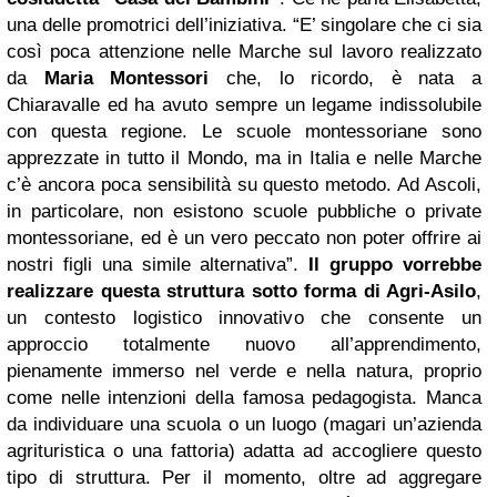
una delle promotrici dell’iniziativa. “E’ singolare che ci sia
così poca attenzione nelle Marche sul lavoro realizzato
da
Maria Montessori
che, lo ricordo, è nata a
Chiaravalle ed ha avuto sempre un legame indissolubile
con questa regione. Le scuole montessoriane sono
apprezzate in tutto il Mondo, ma in Italia e nelle Marche
c’è ancora poca sensibilità su questo metodo. Ad Ascoli,
in particolare, non esistono scuole pubbliche o private
montessoriane, ed è un vero peccato non poter offrire ai
nostri figli una simile alternativa”.
Il gruppo vorrebbe
realizzare questa struttura sotto forma di Agri-Asilo
,
un contesto logistico innovativo che consente un
approccio totalmente nuovo all’apprendimento,
pienamente immerso nel verde e nella natura, proprio
come nelle intenzioni della famosa pedagogista. Manca
da individuare una scuola o un luogo (magari un’azienda
agrituristica o una fattoria) adatta ad accogliere questo
tipo di struttura. Per il momento, oltre ad aggregare