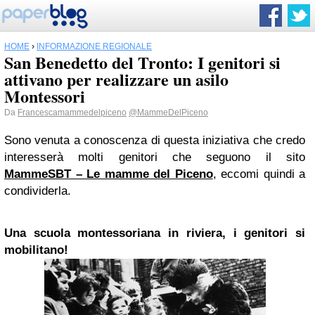
HOME
›
INFORMAZIONE REGIONALE
San Benedetto del Tronto: I genitori si
attivano per realizzare un asilo
Montessori
Da
Francescamammedelpiceno
@MammeDelPiceno
Sono venuta a conoscenza di questa iniziativa che credo
interesserà molti genitori che seguono il sito
MammeSBT – Le mamme del Piceno
, eccomi quindi a
condividerla.
Una scuola montessoriana in riviera, i genitori si
mobilitano!