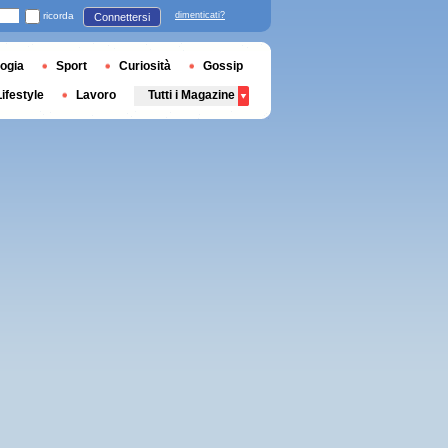
ricorda
dimenticati?
Connettersi
ogia
Sport
Curiosità
Gossip
Lifestyle
Lavoro
Tutti i Magazine