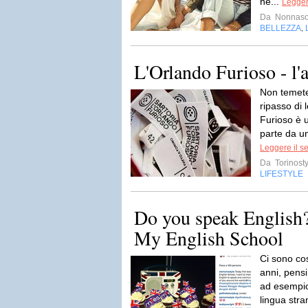
he...
Legger
Da
Nonnas
BELLEZZA
,
L'Orlando Furioso - l'a
Non temete
ripasso di 
Furioso è 
parte da un
Leggere il s
Da
Torinosty
LIFESTYLE
Do you speak English?
My English School
Ci sono cos
anni, pensi
ad esempio 
lingua stra