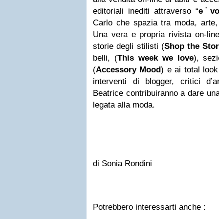
editoriali inediti attraverso “
e˙vo
Carlo che spazia tra moda, arte, 
Una vera e propria rivista on-lin
storie degli stilisti (
Shop the Sto
belli, (
This week we love
), sez
(
Accessory Mood
) e ai total look
interventi di blogger, critici d
Beatrice contribuiranno a dare una
legata alla moda.
di Sonia Rondini
Potrebbero interessarti anche :