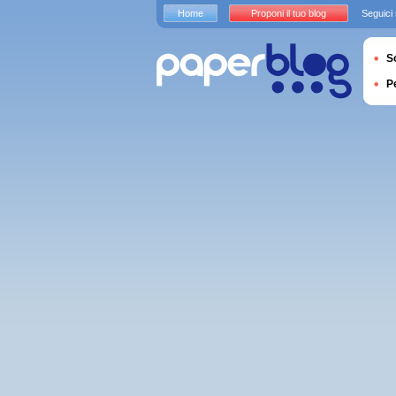
Home
Proponi il tuo blog
Seguici
S
P