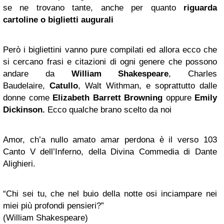
se ne trovano tante, anche per quanto
riguarda
cartoline o biglietti augurali
Però i bigliettini vanno pure compilati ed allora ecco che
si cercano frasi e citazioni di ogni genere che possono
andare da
William Shakespeare
, Charles
Baudelaire,
Catullo
, Walt Withman, e soprattutto dalle
donne come
Elizabeth Barrett Browning
oppure
Emily
Dickinson.
Ecco qualche brano scelto da noi
Amor, ch’a nullo amato amar perdona è il verso 103
Canto V dell’Inferno, della Divina Commedia di Dante
Alighieri.
“Chi sei tu, che nel buio della notte osi inciampare nei
miei più profondi pensieri?”
(William Shakespeare)