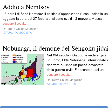
Addio a Nemtsov
I funerali di Boris Nemtsov, il politico d’opposizione russo ucciso in un
agguato la sera del 27 febbraio, si sono svolti il 3 marzo a Mosca.
Leggere il seguito
Da
Retrò Online Magazine
ATTUALITÀ
SOCIETÀ
,
Nobunaga, il demone del Sengoku jida
Nel XVI secolo il Giappone vede ergersi
un uomo, Oda Nobunaga, intenzionato 
riportare all’unità un paese devastato
dalla guerra civile È passato quasi un...
Leggere il seguito
Da
Retrò Online Magazine
ATTUALITÀ
SOCIETÀ
,