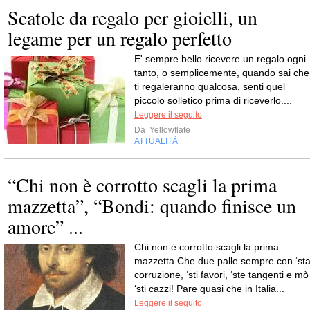
Scatole da regalo per gioielli, un
legame per un regalo perfetto
E' sempre bello ricevere un regalo ogni
tanto, o semplicemente, quando sai che
ti regaleranno qualcosa, senti quel
piccolo solletico prima di riceverlo....
Leggere il seguito
Da
Yellowflate
ATTUALITÀ
“Chi non è corrotto scagli la prima
mazzetta”, “Bondi: quando finisce un
amore” ...
Chi non è corrotto scagli la prima
mazzetta Che due palle sempre con ‘st
corruzione, ‘sti favori, ‘ste tangenti e mò
‘sti cazzi! Pare quasi che in Italia...
Leggere il seguito