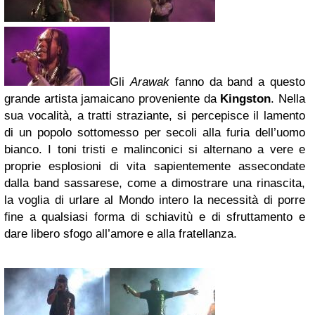
Gli
Arawak
fanno da band a questo
grande artista jamaicano proveniente da
Kingston
. Nella
sua vocalità, a tratti straziante, si percepisce il lamento
di un popolo sottomesso per secoli alla furia dell’uomo
bianco. I toni tristi e malinconici si alternano a vere e
proprie esplosioni di vita sapientemente assecondate
dalla band sassarese, come a dimostrare una rinascita,
la voglia di urlare al Mondo intero la necessità di porre
fine a qualsiasi forma di schiavitù e di sfruttamento e
dare libero sfogo all’amore e alla fratellanza.