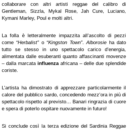
collaborare con altri artisti reggae del calibro di
Gentleman, Sizzla, Mykal Rose, Jah Cure, Luciano,
Kymani Marley, Poul e molti altri.
La folla è letteralmente impazzita all’ascolto di pezzi
come
“Herbalist”
o
“Kingston Town”
.
Alborosie
ha dato
tutto se stesso in uno spettacolo carico d’energia,
alimentata dalle esuberanti quanto affascinanti movenze
– dalla marcata
influenza
africana – delle due splendide
coriste.
L’artista ha dimostrato di apprezzare particolarmente il
calore del pubblico sardo, concedendo mezz’ora in più di
spettacolo rispetto al previsto… Banari ringrazia di cuore
e spera di poterlo ospitare nuovamente in futuro!
Si conclude così la terza edizione del Sardinia Reggae