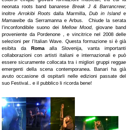
neonata roots band banarese
Break J & Barrancrew
;
inoltre
Arrokibi Roots
dalla Marmilla,
Dub in Island
e
Mamawibe
da Serramanna e Arbus. Chiude la serata
l’inconfondibile suono dei
Mellow Mood
, giovane band
proveniente da Pordenone , e vincitrice nel 2008 delle
selezioni per l’Italian Wave. Questa formazione si è già
esibita da
Roma
alla Slovenija, vanta importanti
collaborazioni con artisti italiani e internazionali e può
essere sicuramente collocata tra i migliori gruppi reggae
emergenti della scena contemporanea. Banari ha già
avuto occasione di ospitarli nelle edizioni passate del
suo Festival.. e il pubblico li ricorda bene!