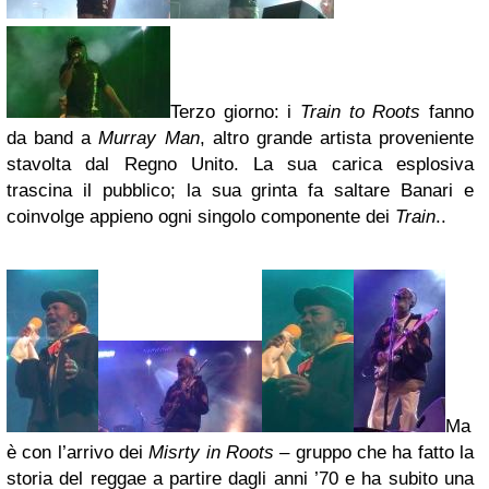
Terzo giorno: i
Train to Roots
fanno
da band a
Murray Man
, altro grande artista proveniente
stavolta dal Regno Unito. La sua carica esplosiva
trascina il pubblico; la sua grinta fa saltare Banari e
coinvolge appieno ogni singolo componente dei
Train
..
Ma
è con l’arrivo dei
Misrty in Roots
– gruppo che ha fatto la
storia del reggae a partire dagli anni ’70 e ha subito una