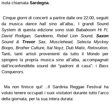
isola chiamata
Sardegna
.
Cinque giorni di concerti a partire dalle ore 22:00, seguiti
da musica
dance hall
sino all’alba.. I grandi Sound
System di questa edizione sono stati
Bababoom Hi Fi,
David Rodigan, Sandeeno, Rebel Lion Sound,
Saxon
Sound &
Trevor
Sax, Musclehead, Selecta Myckey
Boops, Brother Culture, Ital Noyz, Dub Matix, Relovution.
Tanti, tanti artisti provenienti da tutto il Mondo per
spingere la propria musica sino all’alba, accompagnati
dall’inconfondibile sound dei “padroni di casa”: i
Bass
Conquerors.
Ma non finisce qui! ..Il Sardinia Reggae Festival ha
voluto tenere occupati i suoi visitatori durante tutto l’arco
della giornata, per la sua intera durata: