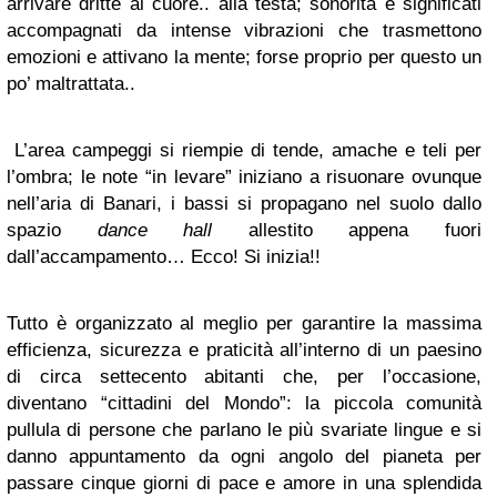
arrivare dritte al cuore.. alla testa; sonorità e significati
accompagnati da intense vibrazioni che trasmettono
emozioni e attivano la mente; forse proprio per questo un
po’ maltrattata..
L’area campeggi si riempie di tende, amache e teli per
l’ombra; le note “in levare” iniziano a risuonare ovunque
nell’aria di Banari, i bassi si propagano nel suolo dallo
spazio
dance hall
allestito appena fuori
dall’accampamento… Ecco! Si inizia!!
Tutto è organizzato al meglio per garantire la massima
efficienza, sicurezza e praticità all’interno di un paesino
di circa settecento abitanti che, per l’occasione,
diventano “cittadini del Mondo”: la piccola comunità
pullula di persone che parlano le più svariate lingue e si
danno appuntamento da ogni angolo del pianeta per
passare cinque giorni di pace e amore in una splendida