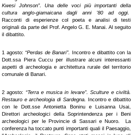
Kwesi Johnson”. Una delle voci più importanti della
cultura anglo-giamaicana dagli anni ’80 ad oggi.
Racconti di esperienze col poeta e analisi di testi
originali da parte del Prof. Angelo G. E. Manai. Al seguito
il dibattito.
1 agosto:
“Perdas de Banari”.
Incontro e dibattito con la
Dott.ssa Piera Cuccu per illustrare alcuni interessanti
aspetti di archeologia e architettura rurale del territorio
comunale di Banari.
2 agosto:
“Terra e musica in levare”. Sculture e civiltà.
Restauro e archeologia di Sardegna.
Incontro e dibattito
con le Dott.sse Antonietta Boninu e Luisanna Usai,
Direttori archeologici della Soprintendenza per i Beni
archeologici per le Provincie di Sassari e Nuoro. La
conferenza ha toccato punti importanti quali il Paesaggio,