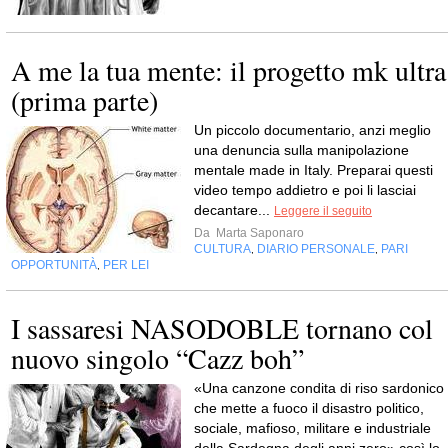
A me la tua mente: il progetto mk ultra
(prima parte)
Un piccolo documentario, anzi meglio
una denuncia sulla manipolazione
mentale made in Italy. Preparai questi
video tempo addietro e poi li lasciai
decantare...
Leggere il seguito
Da
Marta Saponaro
CULTURA
DIARIO PERSONALE
PARI
,
,
OPPORTUNITÀ
PER LEI
,
I sassaresi NASODOBLE tornano col
nuovo singolo “Cazz boh”
«Una canzone condita di riso sardonico
che mette a fuoco il disastro politico,
sociale, mafioso, militare e industriale