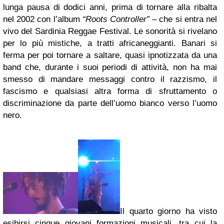
lunga pausa di dodici anni, prima di tornare alla ribalta
nel 2002 con l’album
“Roots Controller”
– che si entra nel
vivo del Sardinia Reggae Festival. Le sonorità si rivelano
per lo più mistiche, a tratti africaneggianti. Banari si
ferma per poi tornare a saltare, quasi ipnotizzata da una
band che, durante i suoi periodi di attività, non ha mai
smesso di mandare messaggi contro il razzismo, il
fascismo e qualsiasi altra forma di sfruttamento o
discriminazione da parte dell’uomo bianco verso l’uomo
nero.
Il quarto giorno ha visto
esibirsi cinque giovani formazioni musicali, tra cui la