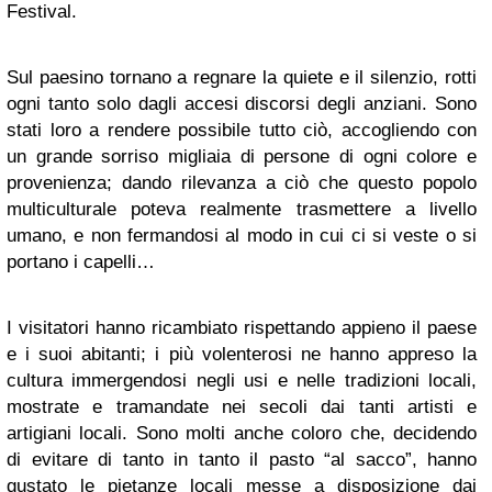
Festival.
Sul paesino tornano a regnare la quiete e il silenzio, rotti
ogni tanto solo dagli accesi discorsi degli anziani. Sono
stati loro a rendere possibile tutto ciò, accogliendo con
un grande sorriso migliaia di persone di ogni colore e
provenienza; dando rilevanza a ciò che questo popolo
multiculturale poteva realmente trasmettere a livello
umano, e non fermandosi al modo in cui ci si veste o si
portano i capelli…
I visitatori hanno ricambiato rispettando appieno il paese
e i suoi abitanti; i più volenterosi ne hanno appreso la
cultura immergendosi negli usi e nelle tradizioni locali,
mostrate e tramandate nei secoli dai tanti artisti e
artigiani locali. Sono molti anche coloro che, decidendo
di evitare di tanto in tanto il pasto “al sacco”, hanno
gustato le pietanze locali messe a disposizione dai