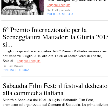
della Sardegna degli anni zero» così lo..
Leggere il seguito
Da
Fraltoparlante
CULTURA
MUSICA
,
6° Premio Internazionale per la
Sceneggiatura Mattador: la Giuria 201
si...
I migliori aspiranti sceneggiatori del 6° Premio Mattador saranno resi
noti venerdì 3 luglio 2015 alle ore 17.30 al Teatro Verdi di Trieste,
Sala di...
Leggere il seguito
Da
Taxi Drivers
CINEMA
CULTURA
,
Sabaudia Film Fest: il festival dedicato
alla commedia italiana
Si terrà a Sabaudia dal 10 al 18 luglio il Sabaudia Film Fest,
promosso ed organizzato dal Comune di Sabaudia. La prima edizion