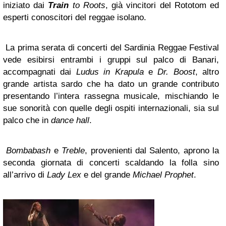
iniziato dai
Train
to Roots
, già vincitori del Rototom ed
esperti conoscitori del reggae isolano.
La prima serata di concerti del Sardinia Reggae Festival
vede esibirsi entrambi i gruppi sul palco di Banari,
accompagnati dai
Ludus in Krapula
e
Dr. Boost
, altro
grande artista sardo che ha dato un grande contributo
presentando l’intera rassegna musicale, mischiando le
sue sonorità con quelle degli ospiti internazionali, sia sul
palco che in
dance hall
.
Bombabash
e
Treble
, provenienti dal Salento, aprono la
seconda giornata di concerti scaldando la folla sino
all’arrivo di
Lady Lex
e del grande
Michael Prophet
.