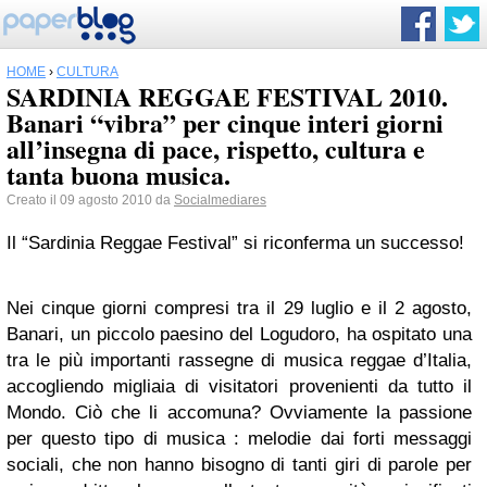
HOME
›
CULTURA
SARDINIA REGGAE FESTIVAL 2010.
Banari “vibra” per cinque interi giorni
all’insegna di pace, rispetto, cultura e
tanta buona musica.
Creato il 09 agosto 2010 da
Socialmediares
Il “Sardinia Reggae Festival” si riconferma un successo!
Nei cinque giorni compresi tra il 29 luglio e il 2 agosto,
Banari, un piccolo paesino del Logudoro, ha ospitato una
tra le più importanti rassegne di musica reggae d’Italia,
accogliendo migliaia di visitatori provenienti da tutto il
Mondo. Ciò che li accomuna? Ovviamente la passione
per questo tipo di musica : melodie dai forti messaggi
sociali, che non hanno bisogno di tanti giri di parole per