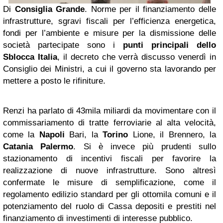
Di
Consiglia Grande
. Norme per il finanziamento delle
infrastrutture, sgravi fiscali per l’efficienza energetica,
fondi per l’ambiente e misure per la dismissione delle
società partecipate sono i
punti principali dello
Sblocca Italia
, il decreto che verrà discusso venerdì in
Consiglio dei Ministri, a cui il governo sta lavorando per
mettere a posto le rifiniture.
Renzi ha parlato di 43mila miliardi da movimentare con il
commissariamento di tratte ferroviarie al alta velocità,
come la
Napoli
Bari, la
Torino
Lione, il Brennero, la
Catania
Palermo
. Si è invece più prudenti sullo
stazionamento di incentivi fiscali per favorire la
realizzazione di nuove infrastrutture. Sono altresì
confermate le misure di semplificazione, come il
regolamento edilizio standard per gli ottomila comuni e il
potenziamento del ruolo di Cassa depositi e prestiti nel
finanziamento di investimenti di interesse pubblico.