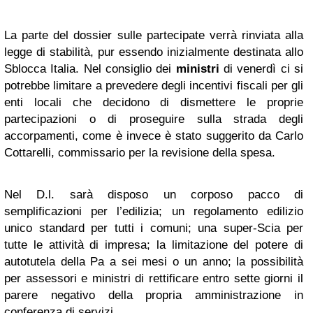
La parte del dossier sulle partecipate verrà rinviata alla
legge di stabilità, pur essendo inizialmente destinata allo
Sblocca Italia. Nel consiglio dei
ministri
di venerdì ci si
potrebbe limitare a prevedere degli incentivi fiscali per gli
enti locali che decidono di dismettere le proprie
partecipazioni o di proseguire sulla strada degli
accorpamenti, come è invece è stato suggerito da Carlo
Cottarelli, commissario per la revisione della spesa.
Nel D.l. sarà disposo un corposo pacco di
semplificazioni per l’edilizia; un regolamento edilizio
unico standard per tutti i comuni; una super-Scia per
tutte le attività di impresa; la limitazione del potere di
autotutela della Pa a sei mesi o un anno; la possibilità
per assessori e ministri di rettificare entro sette giorni il
parere negativo della propria amministrazione in
conferenza di servizi.