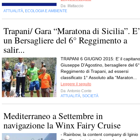
Da
Ilfattaccio
ATTUALITÀ
ECOLOGIA E AMBIENTE
,
Trapani/ Gara “Maratona di Sicilia”. E
un Bersagliere del 6° Reggimento a
salir...
TRAPANI 6 GIUGNO 2015: E’ il capitan
Giuseppe D’Agostino, bersagliere del 6°
Reggimento di Trapani, ad essersi
classificato 1° Assoluto alla “Maraton...
Leggere il seguito
Da
Antonio Conte
ATTUALITÀ
SOCIETÀ
,
Mediterraneo a Settembre in
navigazione la Winx Fairy Cruise
- Rainbow, la content company di Iginio