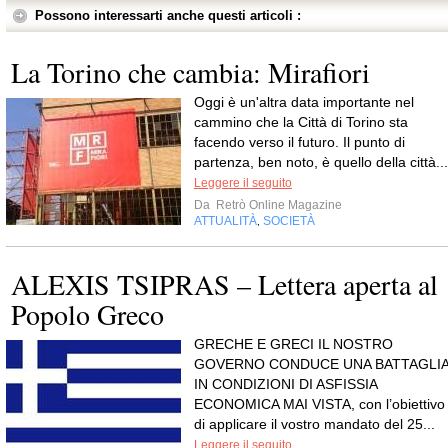
Possono interessarti anche questi articoli :
La Torino che cambia: Mirafiori
Oggi è un'altra data importante nel
cammino che la Città di Torino sta
facendo verso il futuro. Il punto di
partenza, ben noto, è quello della città...
Leggere il seguito
Da
Retrò Online Magazine
ATTUALITÀ
SOCIETÀ
,
ALEXIS TSIPRAS – Lettera aperta al
Popolo Greco
GRECHE E GRECI IL NOSTRO
GOVERNO CONDUCE UNA BATTAGLI
IN CONDIZIONI DI ASFISSIA
ECONOMICA MAI VISTA, con l’obiettivo
di applicare il vostro mandato del 25...
Leggere il seguito