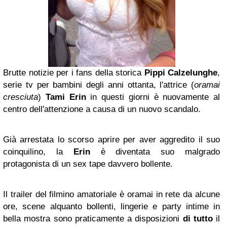
Brutte notizie per i fans della storica
Pippi Calzelunghe
,
serie tv per bambini degli anni ottanta, l'attrice (
oramai
cresciuta
)
Tami Erin
in questi giorni è nuovamente al
centro dell'attenzione a causa di un nuovo scandalo.
Già arrestata lo scorso aprire per aver aggredito il suo
coinquilino, la
Erin
è diventata suo malgrado
protagonista di un sex tape davvero bollente.
Il trailer del filmino amatoriale è oramai in rete da alcune
ore, scene alquanto bollenti, lingerie e party intime in
bella mostra sono praticamente a disposizioni
di tutto
il