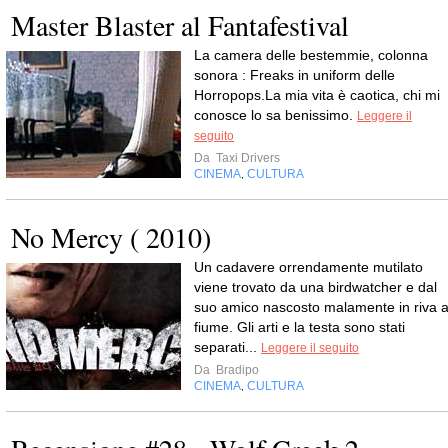
Master Blaster al Fantafestival
La camera delle bestemmie, colonna
sonora : Freaks in uniform delle
Horropops.La mia vita è caotica, chi mi
conosce lo sa benissimo.
Leggere il
seguito
Da
Taxi Drivers
CINEMA
CULTURA
,
No Mercy ( 2010)
Un cadavere orrendamente mutilato
viene trovato da una birdwatcher e dal
suo amico nascosto malamente in riva a
fiume. Gli arti e la testa sono stati
separati...
Leggere il seguito
Da
Bradipo
CINEMA
CULTURA
,