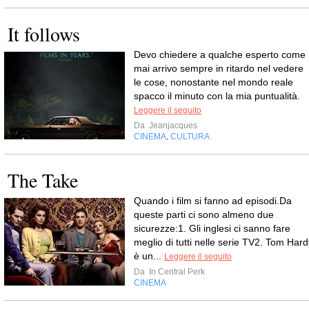
It follows
Devo chiedere a qualche esperto come
mai arrivo sempre in ritardo nel vedere
le cose, nonostante nel mondo reale
spacco il minuto con la mia puntualità.
Leggere il seguito
Da
Jeanjacques
CINEMA
CULTURA
,
The Take
Quando i film si fanno ad episodi.Da
queste parti ci sono almeno due
sicurezze:1. Gli inglesi ci sanno fare
meglio di tutti nelle serie TV2. Tom Hard
è un...
Leggere il seguito
Da
In Central Perk
CINEMA