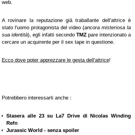
web.
A rovinare la reputazione già traballante dell'attrice è
stato l'uomo protagonista del video (
ancora misteriosa la
sua identità
), egli infatti secondo
TMZ
pare intenzionato a
cercare un acquirente per il sex tape in questione.
Ecco dove poter apprezzare le gesta dell'attrice
!
Potrebbero interessarti anche :
Stasera alle 23 su La7 Drive di Nicolas Winding
Refn
Jurassic World - senza spoiler