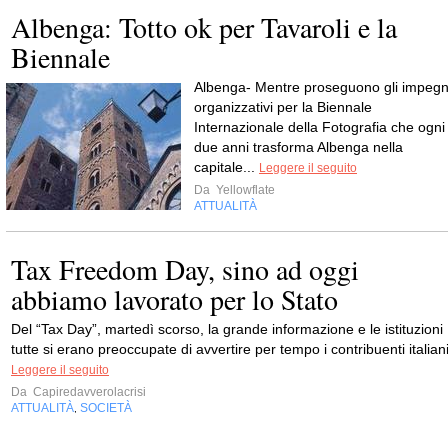
Albenga: Totto ok per Tavaroli e la
Biennale
Albenga- Mentre proseguono gli impegn
organizzativi per la Biennale
Internazionale della Fotografia che ogni
due anni trasforma Albenga nella
capitale...
Leggere il seguito
Da
Yellowflate
ATTUALITÀ
Tax Freedom Day, sino ad oggi
abbiamo lavorato per lo Stato
Del “Tax Day”, martedì scorso, la grande informazione e le istituzioni
tutte si erano preoccupate di avvertire per tempo i contribuenti italiani
Leggere il seguito
Da
Capiredavverolacrisi
ATTUALITÀ
SOCIETÀ
,