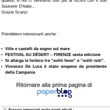
qualità...e noi ci sentiamo tutti più al sicuro con il suo
Souvenir D'Italie...
Grazie Scanzi
Potrebbero interessarti anche :
Ville e castelli da sogno sul mare
FESTIVAL AU DÉSERT – FIRENZE sesta edizione
Si allarga la forbice tra “soliti fessi” e “soliti noti”.
Vincenzo De Luca è stato sospeso da presidente
della Campania
Ritornare alla prima pagina di
Possono interessarti anche questi articoli :