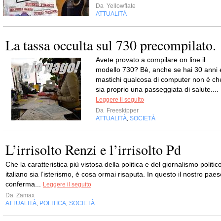
Da
Yellowflate
ATTUALITÀ
La tassa occulta sul 730 precompilato.
Avete provato a compilare on line il
modello 730? Bè, anche se hai 30 anni 
mastichi qualcosa di computer non è ch
sia proprio una passeggiata di salute....
Leggere il seguito
Da
Freeskipper
ATTUALITÀ
SOCIETÀ
,
L’irrisolto Renzi e l’irrisolto Pd
Che la caratteristica più vistosa della politica e del giornalismo politic
italiano sia l’isterismo, è cosa ormai risaputa. In questo il nostro pae
conferma...
Leggere il seguito
Da
Zamax
ATTUALITÀ
POLITICA
SOCIETÀ
,
,