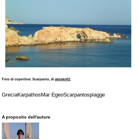
Foto di copertina: Scarpanto, di
almekri01
GreciaKarpathosMar EgeoScarpantospiagge
A proposito dell'autore