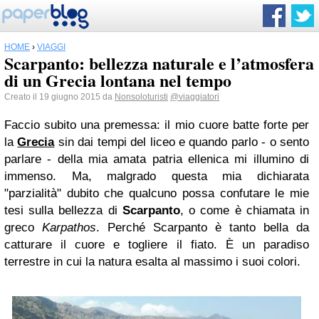
HOME
›
VIAGGI
Scarpanto: bellezza naturale e l’atmosfera
di un Grecia lontana nel tempo
Creato il 19 giugno 2015 da
Nonsoloturisti
@viaggiatori
Faccio subito una premessa: il mio cuore batte forte per
la
Grecia
sin dai tempi del liceo e quando parlo - o sento
parlare - della mia amata patria ellenica mi illumino di
immenso. Ma, malgrado questa mia dichiarata
"parzialità" dubito che qualcuno possa confutare le mie
tesi sulla bellezza di
Scarpanto
, o come è chiamata in
greco
Karpathos
. Perché Scarpanto è tanto bella da
catturare il cuore e togliere il fiato. È un paradiso
terrestre in cui la natura esalta al massimo i suoi colori.