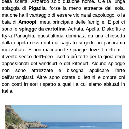
della scelta. Azzardo solo qualche nome. C'è la lunga
spiaggia di
Pigadia
, forse la meno attraente dell'isola,
ma che ha il vantaggio di essere vicina al capoluogo, o la
baia di
Amoopi
, meta principale delle famiglie. E poi ci
sono le
spiagge da cartolina
: Achata, Apella, Diakoftis e
Kyra Panaghia, quest'ultima dominata da una chiesetta
dalla cupola rossa dal cui sagrato si gode un panorama
mozzafiato. E non mancano le spiagge dove il meltemi -
il vento secco dell'Egeo - soffia più forte per la gioia degli
appassionati del windsurf e del kitesurf. Alcune spiagge
non sono attrezzate e bisogna applicare l'arte
dell'arrangiarsi. Altre sono dotate di lettini e ombrelloni
con costi irrisori rispetto a quelli a cui siamo abituati in
Italia.