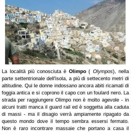
La località più conosciuta è
Olimpo
(
Olympos
), nella
parte settentrionale dell'isola, a più di settecento metri di
altitudine. Qui le donne indossano ancora abiti ricamati di
foggia antica e si coprono il capo con un foulard nero. La
strada per raggiungere Olimpo non è molto agevole - in
alcuni tratti manca il guard rail ed è soggetta alla caduta
di massi - ma il disagio verrà ampiamente ripagato da
questo mondo dove il tempo sembra essersi fermato.
Non è raro incontrare massaie che portano a casa il