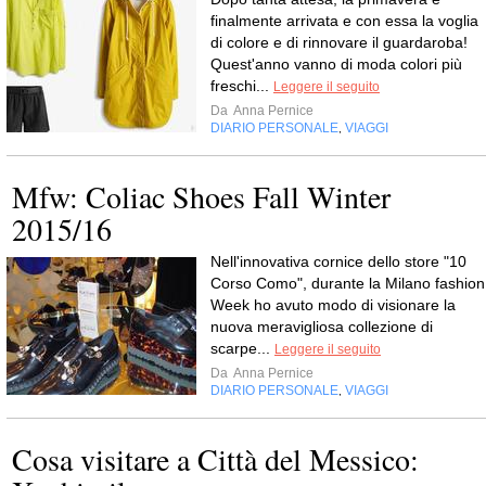
finalmente arrivata e con essa la voglia
di colore e di rinnovare il guardaroba!
Quest'anno vanno di moda colori più
freschi...
Leggere il seguito
Da
Anna Pernice
DIARIO PERSONALE
VIAGGI
,
Mfw: Coliac Shoes Fall Winter
2015/16
Nell'innovativa cornice dello store "10
Corso Como", durante la Milano fashion
Week ho avuto modo di visionare la
nuova meravigliosa collezione di
scarpe...
Leggere il seguito
Da
Anna Pernice
DIARIO PERSONALE
VIAGGI
,
Cosa visitare a Città del Messico: