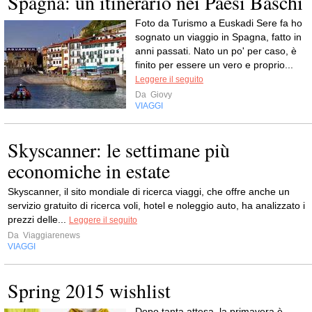
Spagna: un itinerario nei Paesi Baschi
Foto da Turismo a Euskadi Sere fa ho
sognato un viaggio in Spagna, fatto in
anni passati. Nato un po' per caso, è
finito per essere un vero e proprio...
Leggere il seguito
Da
Giovy
VIAGGI
Skyscanner: le settimane più
economiche in estate
Skyscanner, il sito mondiale di ricerca viaggi, che offre anche un
servizio gratuito di ricerca voli, hotel e noleggio auto, ha analizzato i
prezzi delle...
Leggere il seguito
Da
Viaggiarenews
VIAGGI
Spring 2015 wishlist
Dopo tanta attesa, la primavera è