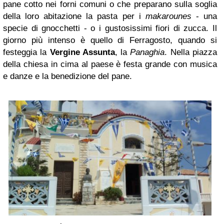
pane cotto nei forni comuni o che preparano sulla soglia
della loro abitazione la pasta per i
makarounes
- una
specie di gnocchetti - o i gustosissimi fiori di zucca. Il
giorno più intenso è quello di Ferragosto, quando si
festeggia la
Vergine Assunta
, la
Panaghia
. Nella piazza
della chiesa in cima al paese è festa grande con musica
e danze e la benedizione del pane.