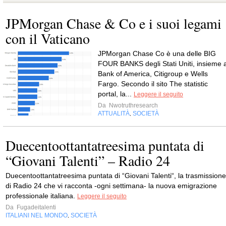
JPMorgan Chase & Co e i suoi legami
con il Vaticano
JPMorgan Chase Co è una delle BIG
FOUR BANKS degli Stati Uniti, insieme 
Bank of America, Citigroup e Wells
Fargo. Secondo il sito The statistic
portal, la...
Leggere il seguito
Da
Nwotruthresearch
ATTUALITÀ
SOCIETÀ
,
Duecentoottantatreesima puntata di
“Giovani Talenti” – Radio 24
Duecentoottantatreesima puntata di “Giovani Talenti“, la trasmissione
di Radio 24 che vi racconta -ogni settimana- la nuova emigrazione
professionale italiana.
Leggere il seguito
Da
Fugadeitalenti
ITALIANI NEL MONDO
SOCIETÀ
,