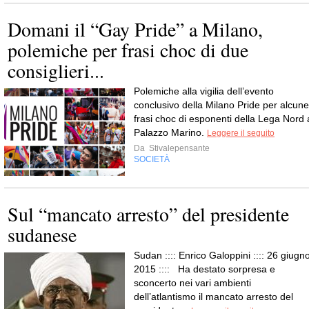
Domani il “Gay Pride” a Milano,
polemiche per frasi choc di due
consiglieri...
Polemiche alla vigilia dell’evento
conclusivo della Milano Pride per alcune
frasi choc di esponenti della Lega Nord 
Palazzo Marino.
Leggere il seguito
Da
Stivalepensante
SOCIETÀ
Sul “mancato arresto” del presidente
sudanese
Sudan :::: Enrico Galoppini :::: 26 giugno
2015 :::: Ha destato sorpresa e
sconcerto nei vari ambienti
dell’atlantismo il mancato arresto del