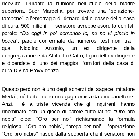
ricevuto. Durante la riunione nell’ufficio della madre
superiora, Suor Marcella, per trovare una “soluzione-
tampone” all’emorragia di denaro dalle casse della casa
di cura, 500 milioni, il senatore avrebbe esordito con tali
parole:
“Da oggi in poi comando io, se no vi piscio in
bocca
”, parole confermate da numerosi testimoni tra i
quali Nicolino Antonio, un ex dirigente della
congregazione e da Attilio Lo Gatto, figlio dell’ex dirigente
e dipendete di uno dei maggiori fornitori della casa di
cura Divina Provvidenza.
Questo però non è uno degli scherzi del sagace imitatore
Merkù, né tanto meno una gag comica da cinepanettone.
Anzi, è la triste vicenda che gli inquirenti hanno
rinominato con un gioco di parole tutto latino: “Oro pro
nobis” cioè: “Oro per noi” richiamando la formula
religiosa “Ora pro nobis”, “prega per noi”. L’operazione
“Oro pro nobis” nasce dalla scoperta che il senatore non