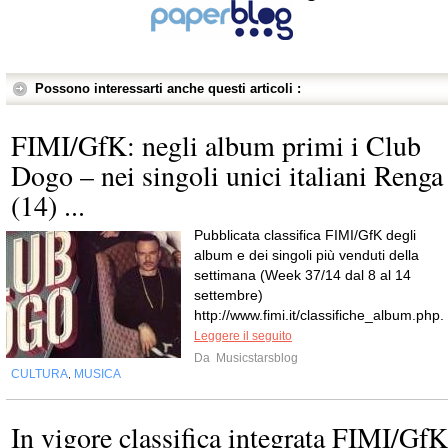
Possono interessarti anche questi articoli :
FIMI/GfK: negli album primi i Club
Dogo – nei singoli unici italiani Renga
(14) ...
Pubblicata classifica FIMI/GfK degli
album e dei singoli più venduti della
settimana (Week 37/14 dal 8 al 14
settembre)
http://www.fimi.it/classifiche_album.php.
Leggere il seguito
Da
Musicstarsblog
CULTURA
MUSICA
,
In vigore classifica integrata FIMI/GfK