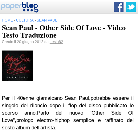
HOME
›
CULTURA
›
SEAN PAUL
Sean Paul - Other Side Of Love - Video
Testo Traduzione
Creato il 20 giugno 2013 da
Lesto82
Per il 40enne giamaicano Sean Paul,potrebbe essere il
singolo del rilancio dopo il flop del disco pubblicato lo
scorso anno.Parlo del nuovo "Other Side Of
Love",prologo electro-hiphop semplice e raffinato del
sesto album dell'artista.