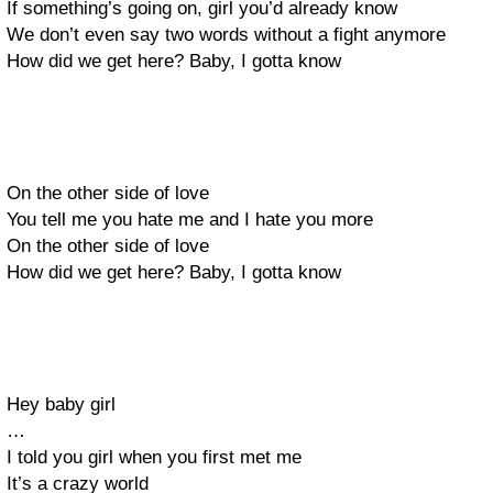
If something’s going on, girl you’d already know
We don’t even say two words without a fight anymore
How did we get here? Baby, I gotta know
On the other side of love
You tell me you hate me and I hate you more
On the other side of love
How did we get here? Baby, I gotta know
Hey baby girl
…
I told you girl when you first met me
It’s a crazy world