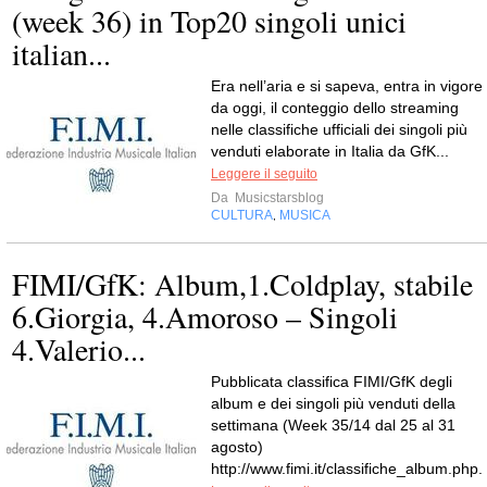
(week 36) in Top20 singoli unici
italian...
Era nell’aria e si sapeva, entra in vigore
da oggi, il conteggio dello streaming
nelle classifiche ufficiali dei singoli più
venduti elaborate in Italia da GfK...
Leggere il seguito
Da
Musicstarsblog
CULTURA
MUSICA
,
FIMI/GfK: Album,1.Coldplay, stabile
6.Giorgia, 4.Amoroso – Singoli
4.Valerio...
Pubblicata classifica FIMI/GfK degli
album e dei singoli più venduti della
settimana (Week 35/14 dal 25 al 31
agosto)
http://www.fimi.it/classifiche_album.php.