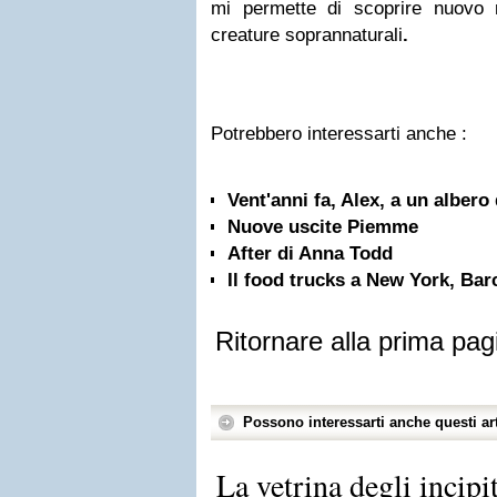
mi permette di scoprire nuovo m
creature soprannaturali
.
Potrebbero interessarti anche :
Vent'anni fa, Alex, a un albero
Nuove uscite Piemme
After di Anna Todd
Il food trucks a New York, Bar
Ritornare alla prima pag
Possono interessarti anche questi art
La vetrina degli incip