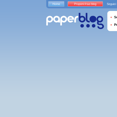
Home
Proponi il tuo blog
Seguici
S
P