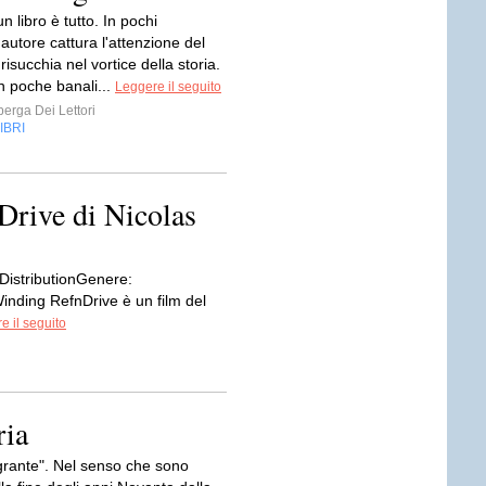
 un libro è tutto. In pochi
'autore cattura l'attenzione del
 risucchia nel vortice della storia.
 poche banali...
Leggere il seguito
erga Dei Lettori
IBRI
 Drive di Nicolas
DistributionGenere:
inding RefnDrive è un film del
e il seguito
ria
rante". Nel senso che sono