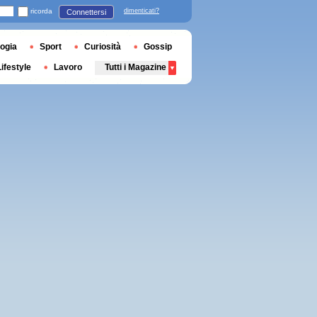
ricorda
dimenticati?
Connettersi
ogia
Sport
Curiosità
Gossip
Lifestyle
Lavoro
Tutti i Magazine