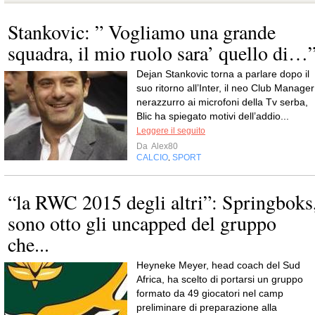
Stankovic: ” Vogliamo una grande
squadra, il mio ruolo sara’ quello di…
Dejan Stankovic torna a parlare dopo il
suo ritorno all’Inter, il neo Club Manager
nerazzurro ai microfoni della Tv serba,
Blic ha spiegato motivi dell’addio...
Leggere il seguito
Da
Alex80
CALCIO
SPORT
,
“la RWC 2015 degli altri”: Springboks
sono otto gli uncapped del gruppo
che...
Heyneke Meyer, head coach del Sud
Africa, ha scelto di portarsi un gruppo
formato da 49 giocatori nel camp
preliminare di preparazione alla