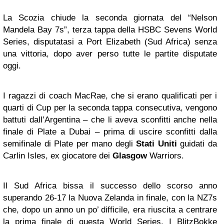
La Scozia chiude la seconda giornata del “Nelson
Mandela Bay 7s”, terza tappa della HSBC Sevens World
Series, disputatasi a Port Elizabeth (Sud Africa) senza
una vittoria, dopo aver perso tutte le partite disputate
oggi.
I ragazzi di coach MacRae, che si erano qualificati per i
quarti di Cup per la seconda tappa consecutiva, vengono
battuti dall’Argentina – che li aveva sconfitti anche nella
finale di Plate a Dubai – prima di uscire sconfitti dalla
semifinale di Plate per mano degli
Stati Uniti
guidati da
Carlin Isles, ex giocatore dei
Glasgow
Warriors.
Il Sud Africa bissa il successo dello scorso anno
superando 26-17 la Nuova Zelanda in finale, con la NZ7s
che, dopo un anno un po’ difficile, era riuscita a centrare
la prima finale di questa World Series. I BlitzBokke