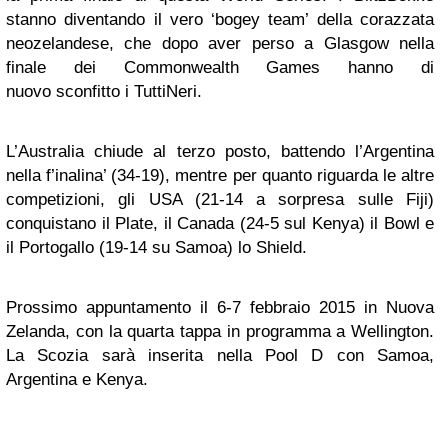
stanno diventando il vero ‘bogey team’ della corazzata
neozelandese, che dopo aver perso a Glasgow nella
finale dei Commonwealth Games hanno di
nuovo sconfitto i TuttiNeri.
L’Australia chiude al terzo posto, battendo l’Argentina
nella f’inalina’ (34-19), mentre per quanto riguarda le altre
competizioni, gli USA (21-14 a sorpresa sulle Fiji)
conquistano il Plate, il Canada (24-5 sul Kenya) il Bowl e
il Portogallo (19-14 su Samoa) lo Shield.
Prossimo appuntamento il 6-7 febbraio 2015 in Nuova
Zelanda, con la quarta tappa in programma a Wellington.
La Scozia sarà inserita nella Pool D con Samoa,
Argentina e Kenya.