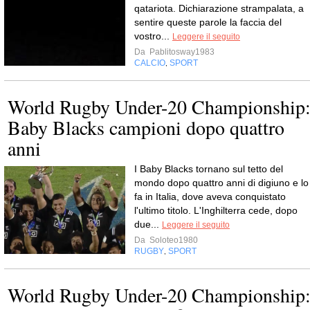
qatariota. Dichiarazione strampalata, a
sentire queste parole la faccia del
vostro...
Leggere il seguito
Da
Pablitosway1983
CALCIO
SPORT
,
World Rugby Under-20 Championship
Baby Blacks campioni dopo quattro
anni
I Baby Blacks tornano sul tetto del
mondo dopo quattro anni di digiuno e lo
fa in Italia, dove aveva conquistato
l'ultimo titolo. L'Inghilterra cede, dopo
due...
Leggere il seguito
Da
Soloteo1980
RUGBY
SPORT
,
World Rugby Under-20 Championship