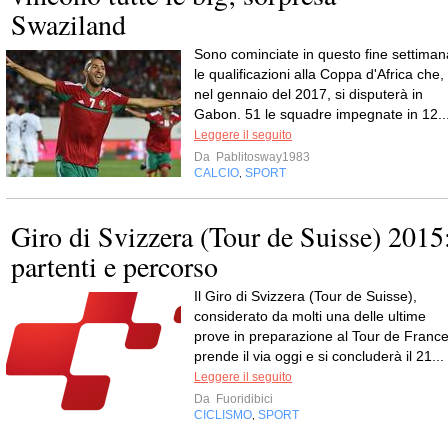
Swaziland
Sono cominciate in questo fine settiman
le qualificazioni alla Coppa d'Africa che,
nel gennaio del 2017, si disputerà in
Gabon. 51 le squadre impegnate in 12..
Leggere il seguito
Da
Pablitosway1983
CALCIO
SPORT
,
Giro di Svizzera (Tour de Suisse) 2015
partenti e percorso
Il Giro di Svizzera (Tour de Suisse),
considerato da molti una delle ultime
prove in preparazione al Tour de France
prende il via oggi e si concluderà il 21...
Leggere il seguito
Da
Fuoridibici
CICLISMO
SPORT
,