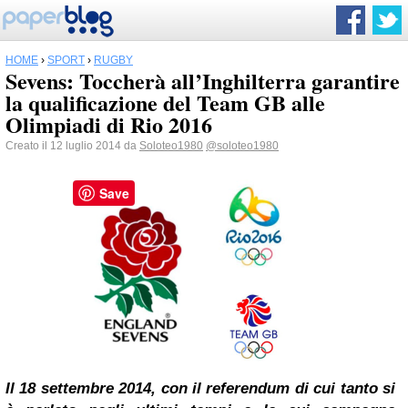
HOME
›
SPORT
›
RUGBY
Sevens: Toccherà all’Inghilterra garantire
la qualificazione del Team GB alle
Olimpiadi di Rio 2016
Creato il 12 luglio 2014 da
Soloteo1980
@soloteo1980
Save
Il 18 settembre 2014, con il referendum di cui tanto si