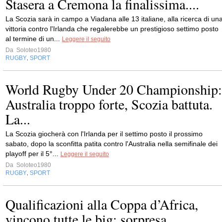
Stasera a Cremona la finalissima....
La Scozia sarà in campo a Viadana alle 13 italiane, alla ricerca di un
vittoria contro l'Irlanda che regalerebbe un prestigioso settimo posto
al termine di un...
Leggere il seguito
Da
Soloteo1980
RUGBY
SPORT
,
World Rugby Under 20 Championship:
Australia troppo forte, Scozia battuta.
La...
La Scozia giocherà con l'Irlanda per il settimo posto il prossimo
sabato, dopo la sconfitta patita contro l'Australia nella semifinale dei
playoff per il 5°...
Leggere il seguito
Da
Soloteo1980
RUGBY
SPORT
,
Qualificazioni alla Coppa d’Africa,
vincono tutte le big; sorpresa