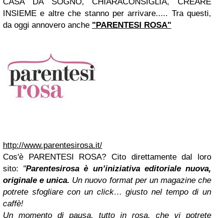
CASA DA SOGNO, CHIARACONSIGLIA, CREARE
INSIEME e altre che stanno per arrivare..... Tra questi,
da oggi annovero anche
"PARENTESI ROSA"
http://www.parentesirosa.it/
Cos'è PARENTESI ROSA? Cito direttamente dal loro
sito:
"
Parentesirosa
è un’iniziativa editoriale nuova,
originale e unica.
Un
nuovo format per un magazine che
potrete sfogliare con un click
… giusto nel tempo di un
caffè!
Un momento di pausa, tutto in rosa, che vi potrete