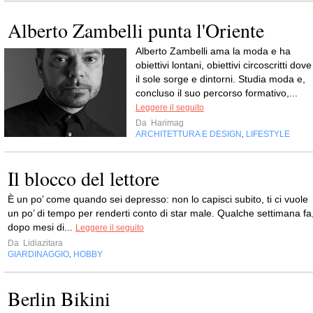
Alberto Zambelli punta l'Oriente
Alberto Zambelli ama la moda e ha
obiettivi lontani, obiettivi circoscritti dove
il sole sorge e dintorni. Studia moda e,
concluso il suo percorso formativo,...
Leggere il seguito
Da
Harimag
ARCHITETTURA E DESIGN
LIFESTYLE
,
Il blocco del lettore
È un po’ come quando sei depresso: non lo capisci subito, ti ci vuole
un po’ di tempo per renderti conto di star male. Qualche settimana fa
dopo mesi di...
Leggere il seguito
Da
Lidiazitara
GIARDINAGGIO
HOBBY
,
Berlin Bikini