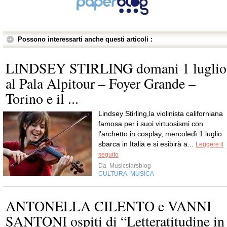
Possono interessarti anche questi articoli :
LINDSEY STIRLING domani 1 luglio
al Pala Alpitour – Foyer Grande –
Torino e il ...
Lindsey Stirling,la violinista californiana
famosa per i suoi virtuosismi con
l’archetto in cosplay, mercoledì 1 luglio
sbarca in Italia e si esibirà a...
Leggere il
seguito
Da
Musicstarsblog
CULTURA
MUSICA
,
ANTONELLA CILENTO e VANNI
SANTONI ospiti di “Letteratitudine in