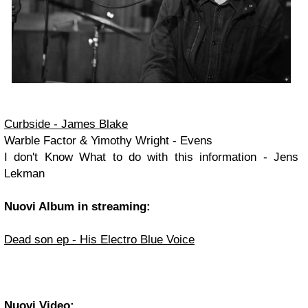
Curbside - James Blake
Warble Factor & Yimothy Wright - Evens
I don't Know What to do with this information - Jens
Lekman
Nuovi Album in streaming:
Dead son ep - His Electro Blue Voice
Nuovi Video: