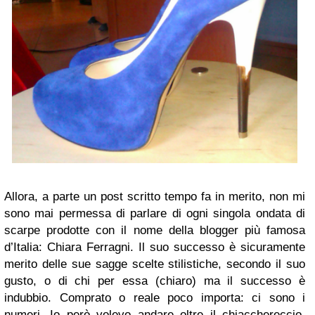
Allora, a parte un post scritto tempo fa in merito, non mi
sono mai permessa di parlare di ogni singola ondata di
scarpe prodotte con il nome della blogger più famosa
d’Italia: Chiara Ferragni. Il suo successo è sicuramente
merito delle sue sagge scelte stilistiche, secondo il suo
gusto, o di chi per essa (chiaro) ma il successo è
indubbio. Comprato o reale poco importa: ci sono i
numeri. Io però volevo andare oltre il chiacchereccio,