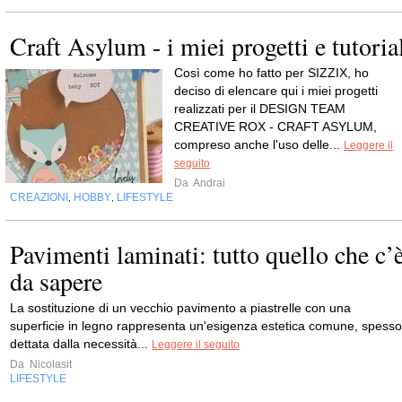
Craft Asylum - i miei progetti e tutoria
Così come ho fatto per SIZZIX, ho
deciso di elencare qui i miei progetti
realizzati per il DESIGN TEAM
CREATIVE ROX - CRAFT ASYLUM,
compreso anche l'uso delle...
Leggere il
seguito
Da
Andrai
CREAZIONI
HOBBY
LIFESTYLE
,
,
Pavimenti laminati: tutto quello che c’
da sapere
La sostituzione di un vecchio pavimento a piastrelle con una
superficie in legno rappresenta un'esigenza estetica comune, spesso
dettata dalla necessità...
Leggere il seguito
Da
Nicolasit
LIFESTYLE