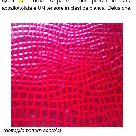
nylon
…nulla. A parte i due puntali in carta
appallottolata e UN tensore in plastica bianca. Delusione.
(dettaglio pattern scatola)