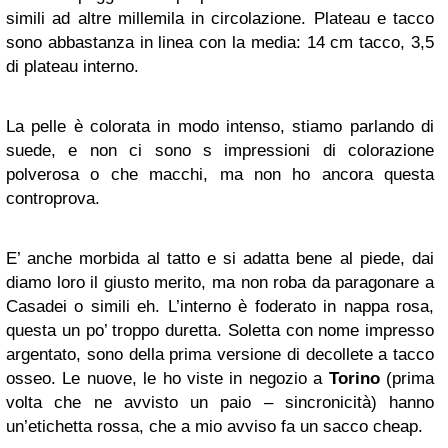
simili ad altre millemila in circolazione. Plateau e tacco
sono abbastanza in linea con la media: 14 cm tacco, 3,5
di plateau interno.
La pelle è colorata in modo intenso, stiamo parlando di
suede, e non ci sono s impressioni di colorazione
polverosa o che macchi, ma non ho ancora questa
controprova.
E’ anche morbida al tatto e si adatta bene al piede, dai
diamo loro il giusto merito, ma non roba da paragonare a
Casadei o simili eh. L’interno è foderato in nappa rosa,
questa un po’ troppo duretta. Soletta con nome impresso
argentato, sono della prima versione di decollete a tacco
osseo. Le nuove, le ho viste in negozio a
Torino
(prima
volta che ne avvisto un paio – sincronicità) hanno
un’etichetta rossa, che a mio avviso fa un sacco cheap.