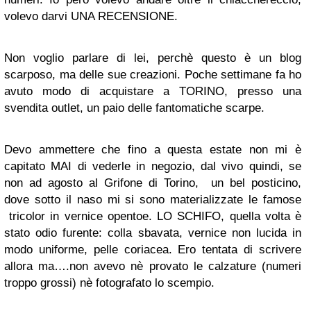
volevo darvi UNA RECENSIONE.
Non voglio parlare di lei, perchè questo è un blog
scarposo, ma delle sue creazioni. Poche settimane fa ho
avuto modo di acquistare a TORINO, presso una
svendita outlet, un paio delle fantomatiche scarpe.
Devo ammettere che fino a questa estate non mi è
capitato MAI di vederle in negozio, dal vivo quindi, se
non ad agosto al Grifone di Torino, un bel posticino,
dove sotto il naso mi si sono materializzate le famose
tricolor in vernice opentoe. LO SCHIFO, quella volta è
stato odio furente: colla sbavata, vernice non lucida in
modo uniforme, pelle coriacea. Ero tentata di scrivere
allora ma….non avevo nè provato le calzature (numeri
troppo grossi) nè fotografato lo scempio.