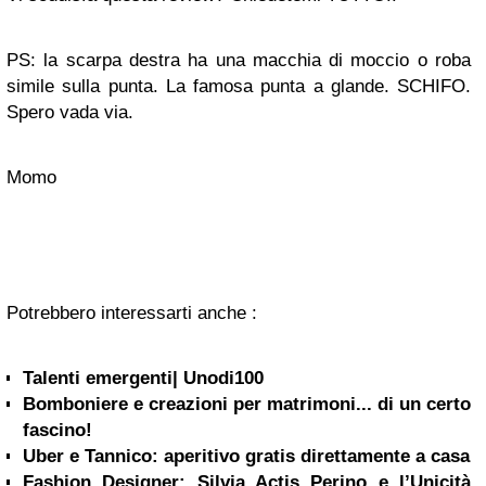
PS: la scarpa destra ha una macchia di moccio o roba
simile sulla punta. La famosa punta a glande. SCHIFO.
Spero vada via.
Momo
Potrebbero interessarti anche :
Talenti emergenti| Unodi100
Bomboniere e creazioni per matrimoni... di un certo
fascino!
Uber e Tannico: aperitivo gratis direttamente a casa
Fashion Designer: Silvia Actis Perino e l’Unicità