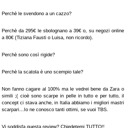
Perchè le svendono a un cazzo?
Perchè da 295€ le sbolognano a 39€ o, su negozi online
a 80€ (Tiziana Fausti o Luisa, non ricordo).
Perchè sono così rigide?
Perchè la scatola è uno scempio tale?
Non fanno cagare al 100% ma le vedrei bene da Zara o
simili ;( cioè sono scarpe in pelle in tutto e per tutto, il
concept ci stava anche, in Italia abbiamo i migliori mastri
scarpari…Io ne conosco tanti ottimi, se vuoi TBS.
Vi soddisfa questa review? Chiedetemi TUTTO!!