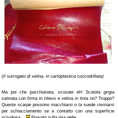
(Il surrogato di velina, in cartoplastica coccodrillata)
Ma poi che pacchianata, scusate eh! Scatola grigia
satinata con firma in rilievo e velina in tinta no? Troppo?
Queste scarpe possono macchiarsi o la suede rovinarsi
per schiacciamento se a contatto con una superficie
scivolosa…
Provato sulla mia pelle.