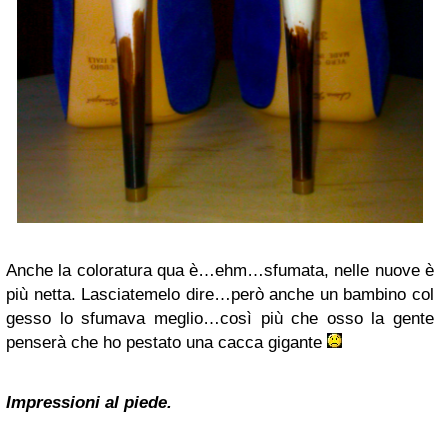
Anche la coloratura qua è…ehm…sfumata, nelle nuove è
più netta. Lasciatemelo dire…però anche un bambino col
gesso lo sfumava meglio…così più che osso la gente
penserà che ho pestato una cacca gigante
Impressioni al piede.