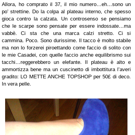
Allora, ho comprato il 37, il mio numero…eh…sono un
po’ strettine. Do la colpa al plateau interno, che spesso
gioca contro la calzata. Un controsenso se pensiamo
che le scarpe sono pensate per essere indossate…ma
vabbè. Ci sta che una marca calzi stretto. Ci si
cammina. Poco. Sono durissime. Il tacco è molto stabile
ma non lo forzerei piroettando come faccio di solito con
le mie Casadei, con quelle faccio anche equilibrismo sui
tacchi…reggerebbero un elefante. Il plateau è alto e
ammortizza bene ma un cuscinetto di imbottitura l’averi
gradito: LO METTE ANCHE TOPSHOP per 50£ di deco.
In vera pelle.