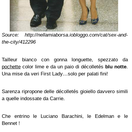
Source: http://nellamiaborsa.iobloggo.com/cat/sex-and-
the-city/412296
Tailleur bianco con gonna longuette, spezzato da
pochette
color lime e da un paio di décolletés
blu notte
.
Una mise da veri First Lady…solo per palati fini!
Sarenza ripropone delle décolletés gioiello davvero simili
a quelle indossate da Carrie.
Che entrino le Luciano Barachini, le Edelman e le
Bennet !