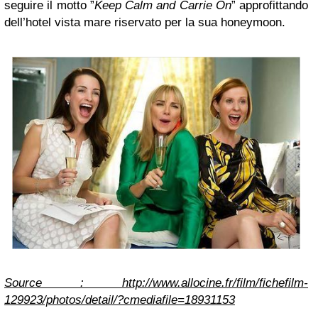
seguire il motto ”
Keep Calm and Carrie On
” approfittando
dell’hotel vista mare riservato per la sua honeymoon.
Source : http://www.allocine.fr/film/fichefilm-
129923/photos/detail/?cmediafile=18931153