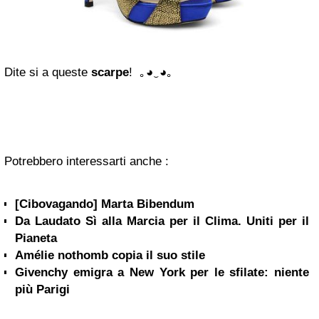
Dite si a queste
scarpe
! ｡◕‿◕｡
Potrebbero interessarti anche :
[Cibovagando] Marta Bibendum
Da Laudato Sì alla Marcia per il Clima. Uniti per il
Pianeta
Amélie nothomb copia il suo stile
Givenchy emigra a New York per le sfilate: niente
più Parigi