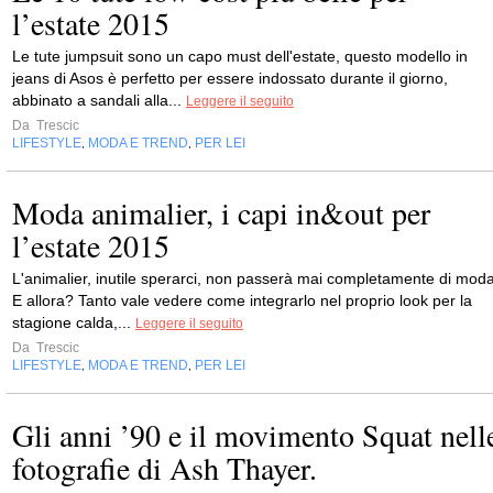
l’estate 2015
Le tute jumpsuit sono un capo must dell'estate, questo modello in
jeans di Asos è perfetto per essere indossato durante il giorno,
abbinato a sandali alla...
Leggere il seguito
Da
Trescic
LIFESTYLE
MODA E TREND
PER LEI
,
,
Moda animalier, i capi in&out per
l’estate 2015
L'animalier, inutile sperarci, non passerà mai completamente di moda
E allora? Tanto vale vedere come integrarlo nel proprio look per la
stagione calda,...
Leggere il seguito
Da
Trescic
LIFESTYLE
MODA E TREND
PER LEI
,
,
Gli anni ’90 e il movimento Squat nell
fotografie di Ash Thayer.