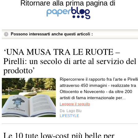
Ritornare alla prima pagina di
Possono interessarti anche questi articoli :
‘UNA MUSA TRA LE RUOTE –
Pirelli: un secolo di arte al servizio del
prodotto’
Ripercorrere il rapporto fra l’arte e Pirelli
attraverso 450 immagini - realizzate tra
Ottocento e Novecento - da oltre 200
artisti di fama internazionale per...
Leggere il seguito
Da
Lago Blu
LIFESTYLE
Le 10 tute low-cost più belle per