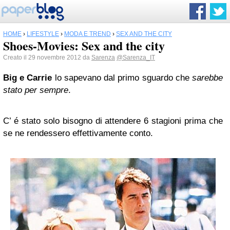
HOME
›
LIFESTYLE
›
MODA E TREND
›
SEX AND THE CITY
Shoes-Movies: Sex and the city
Creato il 29 novembre 2012 da
Sarenza
@Sarenza_IT
Big e Carrie
lo sapevano dal primo sguardo che
sarebbe
stato per sempre
.
C’ é stato solo bisogno di attendere 6 stagioni prima che
se ne rendessero effettivamente conto.