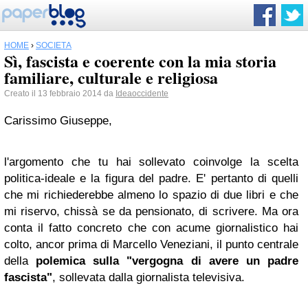
HOME
›
SOCIETÀ
Sì, fascista e coerente con la mia storia
familiare, culturale e religiosa
Creato il 13 febbraio 2014 da
Ideaoccidente
Carissimo Giuseppe,
l'argomento che tu hai sollevato coinvolge la scelta
politica-ideale e la figura del padre. E' pertanto di quelli
che mi richiederebbe almeno lo spazio di due libri e che
mi riservo, chissà se da pensionato, di scrivere. Ma ora
conta il fatto concreto che con acume giornalistico hai
colto, ancor prima di Marcello Veneziani, il punto centrale
della
polemica sulla "vergogna di avere un padre
fascista"
, sollevata dalla giornalista televisiva.