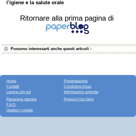
l’igiene e la salute orale
Ritornare alla prima pagina di
Possono interessarti anche questi articoli :
Home
Presentazione
Contatti
Condizioni d'uso
Lavora con noi
Informazioni azienda
Rassegna stampa
Proponi il tuo blog
F.A.Q.
Gestisci i cookie