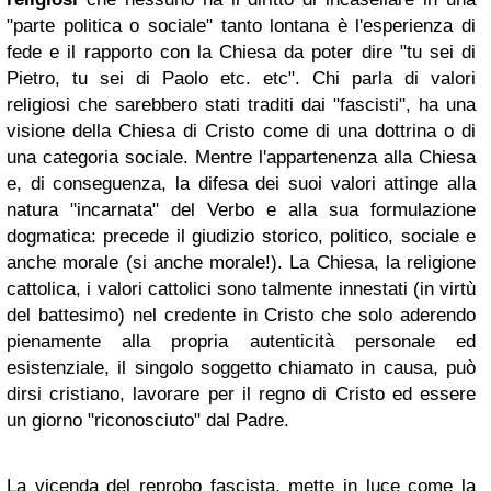
"parte politica o sociale" tanto lontana è l'esperienza di
fede e il rapporto con la Chiesa da poter dire "tu sei di
Pietro, tu sei di Paolo etc. etc". Chi parla di valori
religiosi che sarebbero stati traditi dai "fascisti", ha una
visione della Chiesa di Cristo come di una dottrina o di
una categoria sociale. Mentre l'appartenenza alla Chiesa
e, di conseguenza, la difesa dei suoi valori attinge alla
natura "incarnata" del Verbo e alla sua formulazione
dogmatica: precede il giudizio storico, politico, sociale e
anche morale (si anche morale!). La Chiesa, la religione
cattolica, i valori cattolici sono talmente innestati (in virtù
del battesimo) nel credente in Cristo che solo aderendo
pienamente alla propria autenticità personale ed
esistenziale, il singolo soggetto chiamato in causa, può
dirsi cristiano, lavorare per il regno di Cristo ed essere
un giorno "riconosciuto" dal Padre.
La vicenda del reprobo fascista, mette in luce come la