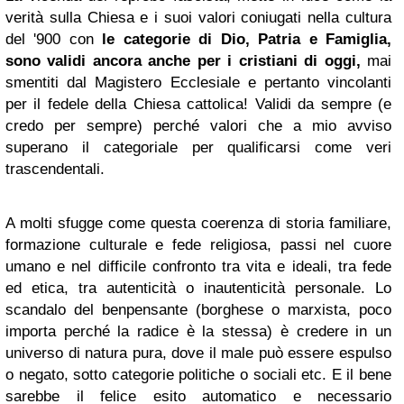
verità sulla Chiesa e i suoi valori coniugati nella cultura
del '900 con
le categorie di Dio, Patria e Famiglia,
sono validi ancora anche per i cristiani di oggi,
mai
smentiti dal Magistero Ecclesiale e pertanto vincolanti
per il fedele della Chiesa cattolica! Validi da sempre (e
credo per sempre) perché valori che a mio avviso
superano il categoriale per qualificarsi come veri
trascendentali.
A molti sfugge come questa coerenza di storia familiare,
formazione culturale e fede religiosa, passi nel cuore
umano e nel difficile confronto tra vita e ideali, tra fede
ed etica, tra autenticità o inautenticità personale. Lo
scandalo del benpensante (borghese o marxista, poco
importa perché la radice è la stessa) è credere in un
universo di natura pura, dove il male può essere espulso
o negato, sotto categorie politiche o sociali etc. E il bene
sarebbe il felice esito automatico e necessario