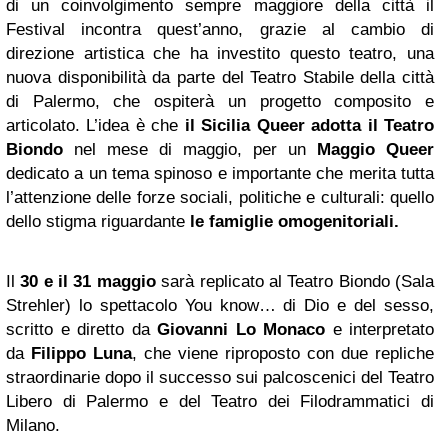
di un coinvolgimento sempre maggiore della città il
Festival incontra quest’anno, grazie al cambio di
direzione artistica che ha investito questo teatro, una
nuova disponibilità da parte del Teatro Stabile della città
di Palermo, che ospiterà un progetto composito e
articolato. L’idea è che
il Sicilia Queer adotta il Teatro
Biondo
nel mese di maggio, per un
Maggio Queer
dedicato a un tema spinoso e importante che merita tutta
l’attenzione delle forze sociali, politiche e culturali: quello
dello stigma riguardante
le famiglie omogenitoriali.
Il
30 e il 31 maggio
sarà replicato al Teatro Biondo (Sala
Strehler) lo spettacolo You know… di Dio e del sesso,
scritto e diretto da
Giovanni Lo Monaco
e interpretato
da
Filippo Luna
, che viene riproposto con due repliche
straordinarie dopo il successo sui palcoscenici del Teatro
Libero di Palermo e del Teatro dei Filodrammatici di
Milano.