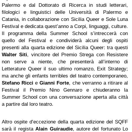
Palermo e dal Dottorato di Ricerca in studi letterari,
filologici e linguistici delle Università di Palermo e
Catania, in collaborazione con Sicilia Queer e Sole Luna
Festival e dedicata quest’anno a Corpi, linguaggi, culture.
Il programma della Summer School s’intreccerà con
quello del Festival e condividerà alcuni degli ospiti
presenti alla quarta edizione del Sicilia Queer: tra questi
Walter Siti
, vincitore del Premio Strega con Resistere
non serve a niente, che presenterà all’interno di
Letterature Queer il suo ultimo romanzo, Exit Strategy;
ma anche gli enfants terribles del teatro contemporaneo,
Stefano Ricci
e
Gianni Forte
, che verranno a ritirare al
Festival il Premio Nino Gennaro e chiuderanno la
Summer School con una conversazione aperta alla città
a partire dal loro teatro.
Altro ospite d’eccezione della quarta edizione del SQFF
sarà il regista
Alain Guiraudie
, autore del fortunato Lo