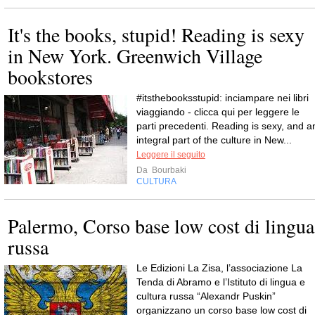
It's the books, stupid! Reading is sexy
in New York. Greenwich Village
bookstores
#itsthebooksstupid: inciampare nei libri
viaggiando - clicca qui per leggere le
parti precedenti. Reading is sexy, and a
integral part of the culture in New...
Leggere il seguito
Da
Bourbaki
CULTURA
Palermo, Corso base low cost di lingua
russa
Le Edizioni La Zisa, l’associazione La
Tenda di Abramo e l’Istituto di lingua e
cultura russa “Alexandr Puskin”
organizzano un corso base low cost di