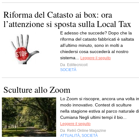
Riforma del Catasto ai box: ora
l’attenzione si sposta sulla Local Tax
E adesso che succede? Dopo che la
riforma del catasto fabbricati è saltata
all’ultimo minuto, sono in molti a
chiedersi cosa succederà al nostro
sistema...
Leggere il seguito
Da
Ediltecnicoit
SOCIETÀ
Sculture allo Zoom
Lo Zoom si riscopre, ancora una volta i
modo innovativo. Contest di sculture
nella stagione estiva al parco naturale d
Cumiana Negli ultimi tempi il bio...
Leggere il seguito
Da
Retrò Online Magazine
ATTUALITÀ
SOCIETÀ
,