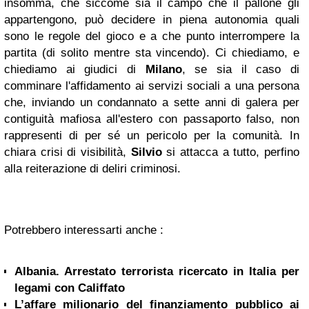
insomma, che siccome sia il campo che il pallone gli
appartengono, può decidere in piena autonomia quali
sono le regole del gioco e a che punto interrompere la
partita (di solito mentre sta vincendo). Ci chiediamo, e
chiediamo ai giudici di
Milano
, se sia il caso di
comminare l'affidamento ai servizi sociali a una persona
che, inviando un condannato a sette anni di galera per
contiguità mafiosa all'estero con passaporto falso, non
rappresenti di per sé un pericolo per la comunità. In
chiara crisi di visibilità,
Silvio
si attacca a tutto, perfino
alla reiterazione di deliri criminosi.
Potrebbero interessarti anche :
Albania. Arrestato terrorista ricercato in Italia per
legami con Califfato
L’affare milionario del finanziamento pubblico ai