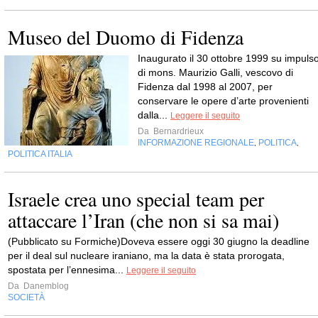
Museo del Duomo di Fidenza
Inaugurato il 30 ottobre 1999 su impuls
di mons. Maurizio Galli, vescovo di
Fidenza dal 1998 al 2007, per
conservare le opere d’arte provenienti
dalla...
Leggere il seguito
Da
Bernardrieux
INFORMAZIONE REGIONALE
POLITICA
,
,
POLITICA ITALIA
Israele crea uno special team per
attaccare l’Iran (che non si sa mai)
(Pubblicato su Formiche)Doveva essere oggi 30 giugno la deadline
per il deal sul nucleare iraniano, ma la data è stata prorogata,
spostata per l’ennesima...
Leggere il seguito
Da
Danemblog
SOCIETÀ