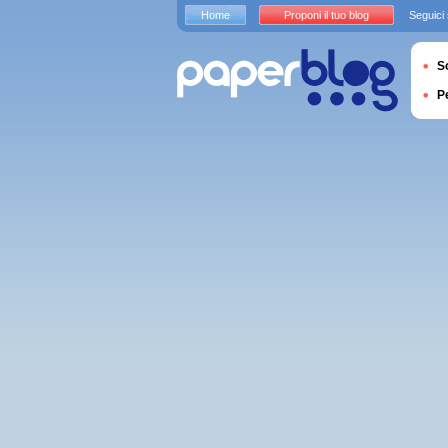
Home
Proponi il tuo blog
Seguici
S
P