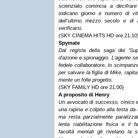
scienziato comincia a decifra
indicano giorno e numero di vitt
dell’ultimo mezzo secolo e di
verificarsi.
(SKY CINEMA HITS HD ore 21.10
Spymate
Dal regista della saga dei 'Su
d'azione e spionaggio. L'agente s
fedele collaboratore, lo scimpanz
per salvare la figlia di Mike, rapi
mente un folle progetto.
(SKY FAMILY HD ore 21.00)
A proposito di Henry
Un avvocato di successo, cinico e 
una rapina e colpito alla testa da 
ma resta parzialmente paralizz
lenta riabilitazione fisica e il 
facoltà mentali gli rivelano la 