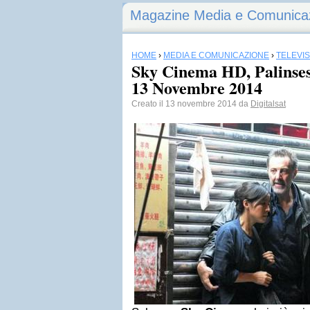
Magazine Media e Comunica
HOME
›
MEDIA E COMUNICAZIONE
›
TELEVI
Sky Cinema HD, Palinses
13 Novembre 2014
Creato il 13 novembre 2014 da
Digitalsat