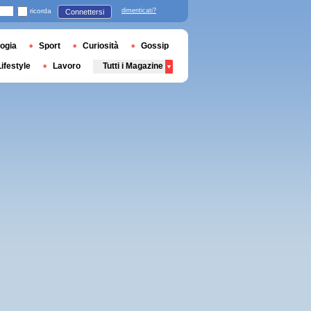
ricorda
dimenticati?
Connettersi
ogia
Sport
Curiosità
Gossip
Lifestyle
Lavoro
Tutti i Magazine