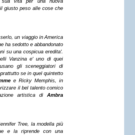
 sua vita per una nuova
il giusto peso alle cose che
sserlo, un viaggio in America
che ha sedotto e abbandonato
ani su una cospicua eredita'.
elli Vanzina e' uno di quei
sano gli sceneggiatori di
prattutto se in quel quintetto
emme
e Ricky Memphis, in
orizzare il bel talento comico
zione artistica di
Ambra
Jennifer Tree, la modella più
e e la riprende con una