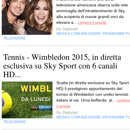
televisione americana sbarca sulla rete
ammiraglia dell'intrattenimento di Sky,
alla scoperta di nuove grandi voci da
elevare a...
Leggere il seguito
Da
Digitalsat
MEDIA E COMUNICAZIONE
PROGRAMMI TV
,
TELEVISIONE
Tennis - Wimbledon 2015, in diretta
esclusiva su Sky Sport con 6 canali
HD...
Scatta (in diretta esclusiva su Sky Sport
HD) il prestigioso appuntamento del
torneo di Wimbledon con undici tennisti
italiani al via. Urna beffarda: al...
Leggere
il seguito
Da
Digitalsat
MEDIA E COMUNICAZIONE
PROGRAMMI TV
,
TELEVISIONE