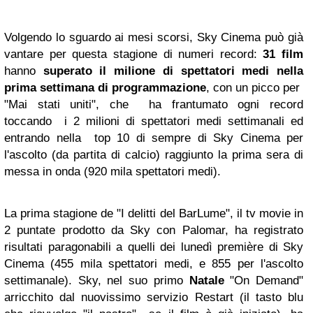
Volgendo lo sguardo ai mesi scorsi, Sky Cinema può già
vantare per questa stagione di numeri record:
31 film
hanno
superato il milione di spettatori medi nella
prima settimana di programmazione
, con un picco per
"Mai stati uniti", che ha frantumato ogni record
toccando i 2 milioni di spettatori medi settimanali ed
entrando nella top 10 di sempre di Sky Cinema per
l'ascolto (da partita di calcio) raggiunto la prima sera di
messa in onda (920 mila spettatori medi).
La prima stagione de "I delitti del BarLume", il tv movie in
2 puntate prodotto da Sky con Palomar, ha registrato
risultati paragonabili a quelli dei lunedì première di Sky
Cinema (455 mila spettatori medi, e 855 per l'ascolto
settimanale). Sky, nel suo primo
Natale
"On Demand"
arricchito dal nuovissimo servizio Restart (il tasto blu