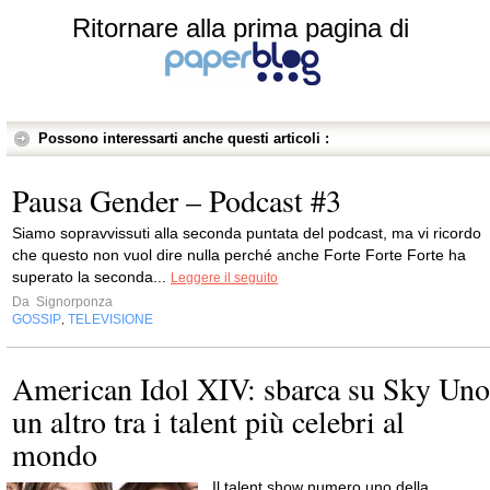
Ritornare alla prima pagina di
Possono interessarti anche questi articoli :
Pausa Gender – Podcast #3
Siamo sopravvissuti alla seconda puntata del podcast, ma vi ricordo
che questo non vuol dire nulla perché anche Forte Forte Forte ha
superato la seconda...
Leggere il seguito
Da
Signorponza
GOSSIP
TELEVISIONE
,
American Idol XIV: sbarca su Sky Uno
un altro tra i talent più celebri al
mondo
Il talent show numero uno della