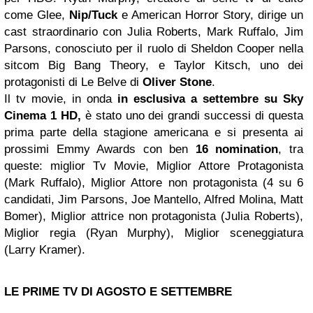
come Glee,
Nip/Tuck
e American Horror Story, dirige un
cast straordinario con Julia Roberts, Mark Ruffalo, Jim
Parsons, conosciuto per il ruolo di Sheldon Cooper nella
sitcom Big Bang Theory, e Taylor Kitsch, uno dei
protagonisti di Le Belve di
Oliver Stone
.
Il tv movie, in onda
in esclusiva a settembre su Sky
Cinema 1 HD,
è stato uno dei grandi successi di questa
prima parte della stagione americana e si presenta ai
prossimi Emmy Awards con ben
16 nomination
, tra
queste: miglior Tv Movie, Miglior Attore Protagonista
(Mark Ruffalo), Miglior Attore non protagonista (4 su 6
candidati, Jim Parsons, Joe Mantello, Alfred Molina, Matt
Bomer), Miglior attrice non protagonista (Julia Roberts),
Miglior regia (Ryan Murphy), Miglior sceneggiatura
(Larry Kramer).
LE PRIME TV DI AGOSTO E SETTEMBRE