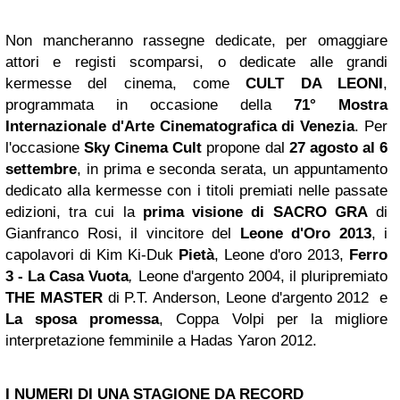
Non mancheranno rassegne dedicate, per omaggiare
attori e registi scomparsi, o dedicate alle grandi
kermesse del cinema, come
CULT
DA LEONI
,
programmata in occasione della
71° Mostra
Internazionale d'Arte Cinematografica di Venezia
. Per
l'occasione
Sky Cinema Cult
propone dal
27 agosto al 6
settembre
, in prima e seconda serata, un appuntamento
dedicato alla kermesse con i titoli premiati nelle passate
edizioni, tra cui la
prima visione di SACRO GRA
di
Gianfranco Rosi, il vincitore del
Leone d'Oro 2013
, i
capolavori di Kim Ki-Duk
Pietà
, Leone d'oro 2013,
Ferro
3 - La Casa Vuota
,
Leone d'argento 2004, il pluripremiato
THE MASTER
di P.T. Anderson, Leone d'argento 2012 e
La sposa promessa
,
Coppa Volpi per la migliore
interpretazione femminile a Hadas Yaron 2012.
I NUMERI DI UNA STAGIONE DA RECORD