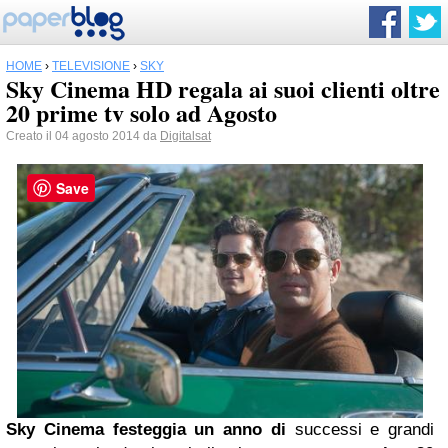
HOME
›
TELEVISIONE
›
SKY
Sky Cinema HD regala ai suoi clienti oltre
20 prime tv solo ad Agosto
Creato il 04 agosto 2014 da
Digitalsat
Save
Sky
Cinema festeggia un anno di
successi e grandi