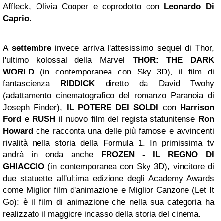
Affleck, Olivia Cooper e coprodotto con
Leonardo Di
Caprio
.
A
settembre
invece arriva l'attesissimo sequel di Thor,
l'ultimo kolossal della Marvel
THOR: THE DARK
WORLD
(in contemporanea con Sky 3D), il film di
fantascienza
RIDDICK
diretto da David Twohy
(adattamento cinematografico del romanzo Paranoia di
Joseph Finder),
IL POTERE DEI SOLDI
con
Harrison
Ford
e
RUSH
il nuovo film del regista statunitense
Ron
Howard
che racconta una delle più famose e avvincenti
rivalità nella storia della Formula 1. In primissima tv
andrà in onda anche
FROZEN - IL REGNO DI
GHIACCIO
(in contemporanea con Sky 3D), vincitore di
due statuette all'ultima edizione degli Academy Awards
come Miglior film d'animazione e Miglior Canzone (Let It
Go): è il film di animazione che nella sua categoria ha
realizzato il maggiore incasso della storia del cinema.