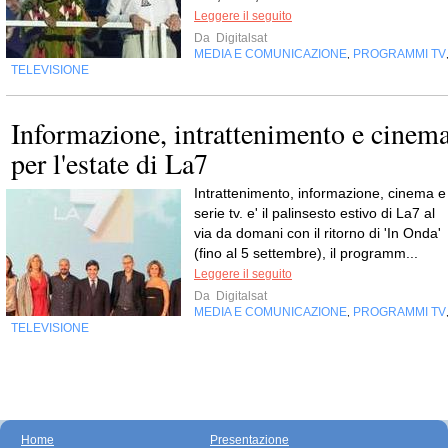
Leggere il seguito
Da
Digitalsat
MEDIA E COMUNICAZIONE
PROGRAMMI TV
,
TELEVISIONE
Informazione, intrattenimento e cinem
per l'estate di La7
Intrattenimento, informazione, cinema e
serie tv. e' il palinsesto estivo di La7 al
via da domani con il ritorno di 'In Onda'
(fino al 5 settembre), il programm...
Leggere il seguito
Da
Digitalsat
MEDIA E COMUNICAZIONE
PROGRAMMI TV
,
TELEVISIONE
Home
Presentazione