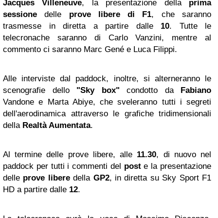
Jacques Villeneuve
, la presentazione della
prima
sessione
delle
prove libere di F1
, che saranno
trasmesse in diretta a partire dalle
10
. Tutte le
telecronache saranno di Carlo Vanzini, mentre al
commento ci saranno Marc Gené e Luca Filippi.
Alle interviste dal paddock, inoltre, si alterneranno le
scenografie dello
"Sky box"
condotto da
Fabiano
Vandone e Marta Abiye, che sveleranno tutti i segreti
dell'aerodinamica attraverso le grafiche tridimensionali
della
Realtà Aumentata
.
Al termine delle prove libere, alle
11.30
, di nuovo nel
paddock per tutti i commenti del
post
e la presentazione
delle
prove libere
della
GP2
, in diretta
su Sky Sport F1
HD a partire dalle
12
.