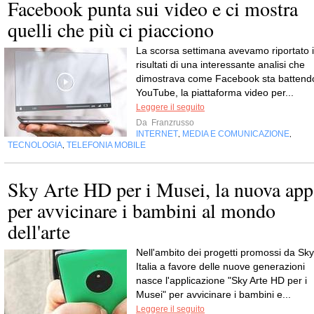
Facebook punta sui video e ci mostra
quelli che più ci piacciono
La scorsa settimana avevamo riportato i
risultati di una interessante analisi che
dimostrava come Facebook sta battend
YouTube, la piattaforma video per...
Leggere il seguito
Da
Franzrusso
INTERNET
MEDIA E COMUNICAZIONE
,
,
TECNOLOGIA
TELEFONIA MOBILE
,
Sky Arte HD per i Musei, la nuova app
per avvicinare i bambini al mondo
dell'arte
Nell'ambito dei progetti promossi da Sky
Italia a favore delle nuove generazioni
nasce l'applicazione "Sky Arte HD per i
Musei" per avvicinare i bambini e...
Leggere il seguito