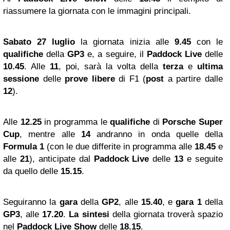
riassumere la giornata con le immagini principali.
Sabato 27 luglio
la giornata inizia alle
9.45
con le
qualifiche
della
GP3
e, a seguire, il
Paddock Live
delle
10.45
. Alle
11
, poi, sarà la volta della
terza
e
ultima
sessione
delle
prove libere
di F1 (
post
a partire dalle
12
).
Alle
12.25
in programma le
qualifiche
di
Porsche Super
Cup
, mentre alle
14
andranno in onda
quelle della
Formula 1
(con le due differite in programma alle
18.45
e
alle
21
), anticipate dal
Paddock Live
delle
13
e seguite
da quello delle
15.15
.
Seguiranno la
gara
della
GP2
, alle
15.40
, e
gara 1
della
GP3
, alle
17.20
.
La sintesi
della giornata troverà spazio
nel
Paddock Live Show
delle
18.15
.