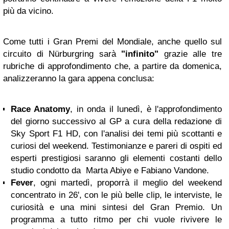
più da vicino.
Come tutti i Gran Premi del Mondiale, anche quello sul
circuito di Nürburgring sarà
"infinito"
grazie alle tre
rubriche di approfondimento che, a partire da domenica,
analizzeranno la gara appena conclusa:
Race Anatomy
, in onda il lunedì, è l'approfondimento
del giorno successivo al GP a cura della redazione di
Sky Sport F1 HD, con l'analisi dei temi più scottanti e
curiosi del weekend. Testimonianze e pareri di ospiti ed
esperti prestigiosi saranno gli elementi costanti dello
studio condotto da Marta Abiye e Fabiano Vandone.
Fever
, ogni martedì, proporrà il meglio del weekend
concentrato in 26', con le più belle clip, le interviste, le
curiosità e una mini sintesi del Gran Premio. Un
programma a tutto ritmo per chi vuole rivivere le