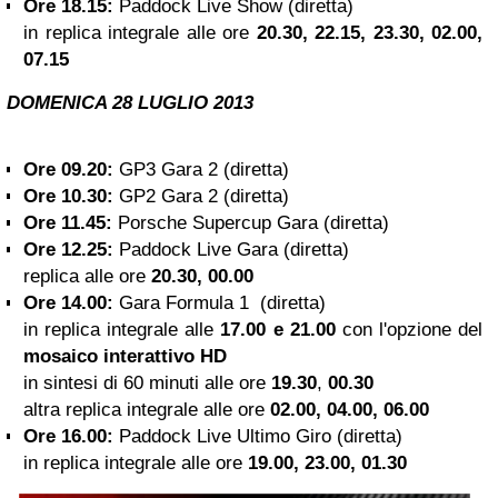
Ore 18.15:
Paddock Live Show (diretta)
in replica integrale alle ore
20.30, 22.15, 23.30, 02.00,
07.15
DOMENICA 28 LUGLIO 2013
Ore 09.20:
GP3 Gara 2 (diretta)
Ore 10.30:
GP2 Gara 2 (diretta)
Ore 11.45:
Porsche Supercup Gara (diretta)
Ore 12.25:
Paddock Live Gara (diretta)
replica alle ore
20.30, 00.00
Ore 14.00:
Gara Formula 1
(diretta)
in replica integrale alle
17.00 e 21.00
con l'opzione del
mosaico interattivo HD
in sintesi di 60 minuti alle ore
19.30
,
00.30
altra replica integrale alle ore
02.00, 04.00, 06.00
Ore 16.00:
Paddock Live Ultimo Giro (diretta)
in replica integrale alle ore
19.00, 23.00, 01.30