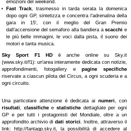
emozioni del weekend.
Fast Track
, trasmesso in tarda serata la domenica
dopo ogni GP, sintetizza e concentra l'adrenalina della
gara in 15', con il meglio del Gran Premio
dall'accensione del semaforo alla bandiera a
scacchi
e
le più belle immagini, le voci dalla pista, il suono dei
motori e tanta musica.
Sky Sport F1 HD
è anche online su
Sky.it
(www.sky.it/f1): un'area interamente dedicata con notizie,
approfondimenti, fotogallery e
pagine specifiche
riservate a ciascun pilota del Circus, a ogni scuderia e a
ogni circuito.
Una particolare attenzione è dedicata ai
numeri
, con
risultati
,
classifiche
e
statistiche
dettagliate per ogni
GP e per tutti i protagonisti del Mondiale, oltre a un
approfondito archivio di
dati storici
. Inoltre, attraverso il
link: http://fantagp.sky.it, la possibilità di accedere al