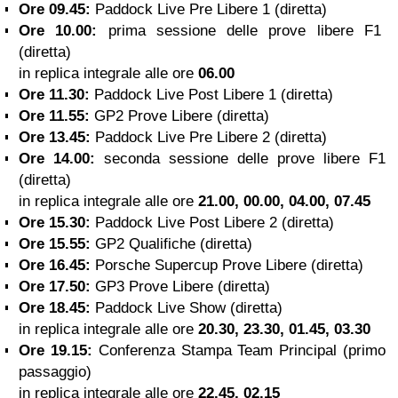
Ore 09.45:
Paddock Live Pre Libere 1 (diretta)
Ore 10.00:
prima sessione delle
prove libere F1
(diretta)
in replica integrale alle ore
06.00
Ore 11.30:
Paddock Live Post Libere 1 (diretta)
Ore 11.55:
GP2 Prove Libere (diretta)
Ore 13.45:
Paddock Live Pre Libere 2 (diretta)
Ore 14.00:
seconda sessione delle
prove libere F1
(diretta)
in replica integrale alle ore
21.00, 00.00, 04.00, 07.45
Ore 15.30:
Paddock Live Post Libere 2 (diretta)
Ore 15.55:
GP2 Qualifiche (diretta)
Ore 16.45:
Porsche Supercup Prove Libere (diretta)
Ore 17.50:
GP3 Prove Libere (diretta)
Ore 18.45:
Paddock Live Show (diretta)
in replica integrale alle ore
20.30, 23.30, 01.45, 03.30
Ore 19.15:
Conferenza Stampa Team Principal (primo
passaggio)
in replica integrale alle ore
22.45, 02.15