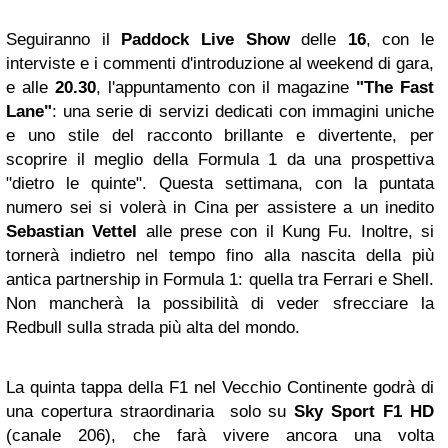
Seguiranno il
Paddock Live Show
delle
16
,
con le
interviste e i commenti d'introduzione al weekend di gara,
e alle
20.30
, l'appuntamento con il magazine
"The Fast
Lane"
: una serie di servizi dedicati con immagini uniche
e uno stile del racconto brillante e divertente, per
scoprire il meglio della Formula 1 da una prospettiva
"dietro le quinte". Questa settimana, con la puntata
numero sei si volerà in Cina per assistere a un inedito
Sebastian Vettel
alle prese con il Kung Fu. Inoltre, si
tornerà indietro nel tempo fino alla nascita della più
antica partnership in Formula 1: quella tra Ferrari e Shell.
Non mancherà la possibilità di veder sfrecciare la
Redbull sulla strada più alta del mondo.
La quinta tappa della F1 nel Vecchio Continente godrà di
una copertura straordinaria solo su
Sky Sport F1 HD
(canale 206), che farà vivere ancora una volta