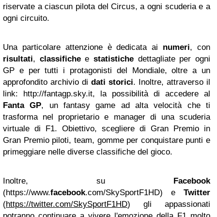
riservate a ciascun pilota del Circus, a ogni scuderia e a
ogni circuito.
Una particolare attenzione è dedicata ai
numeri
, con
risultati
,
classifiche
e
statistiche
dettagliate per ogni
GP e per tutti i protagonisti del Mondiale, oltre a un
approfondito archivio di
dati storici
. Inoltre, attraverso il
link: http://fantagp.sky.it, la possibilità di accedere al
Fanta
GP
, un fantasy game ad alta velocità che ti
trasforma nel proprietario e manager di una scuderia
virtuale di F1. Obiettivo, scegliere di Gran Premio in
Gran Premio piloti, team, gomme per conquistare punti e
primeggiare nelle diverse classifiche del gioco.
Inoltre, su
Facebook
(https://www.
facebook
.com/SkySportF1HD) e
Twitter
(
https://twitter.com/SkySportF1HD
) gli appassionati
potranno continuare a vivere l'emozione della F1 molto