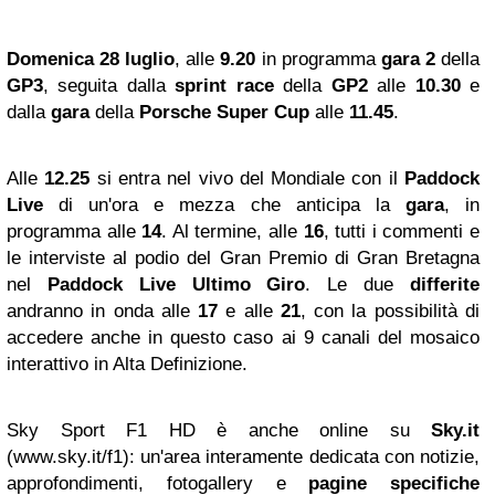
Domenica 28 luglio
, alle
9.20
in programma
gara 2
della
GP3
, seguita dalla
sprint race
della
GP2
alle
10.30
e
dalla
gara
della
Porsche Super Cup
alle
11.45
.
Alle
12.25
si entra nel vivo del Mondiale con il
Paddock
Live
di un'ora e mezza che anticipa la
gara
, in
programma alle
14
. Al termine, alle
16
, tutti i commenti e
le interviste al podio del Gran Premio di Gran Bretagna
nel
Paddock Live Ultimo
Giro
. Le due
differite
andranno in onda alle
17
e alle
21
, con la possibilità di
accedere anche in questo caso ai 9 canali del mosaico
interattivo in Alta Definizione.
Sky Sport F1 HD è anche online su
Sky.it
(www.sky.it/f1): un'area interamente dedicata con notizie,
approfondimenti, fotogallery e
pagine specifiche