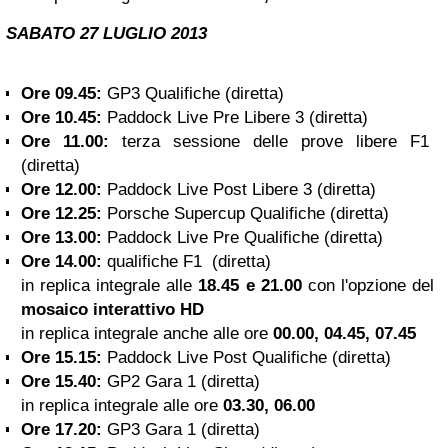
SABATO
27
LUGLIO 2013
Ore 09.45:
GP3 Qualifiche (diretta)
Ore 10.45:
Paddock Live Pre Libere 3 (diretta)
Ore 11.00:
terza sessione delle
prove libere F1
(diretta)
Ore 12.00:
Paddock Live Post Libere 3 (diretta)
Ore 12.25:
Porsche Supercup Qualifiche (diretta)
Ore 13.00:
Paddock Live Pre Qualifiche (diretta)
Ore 14.00:
qualifiche F1
(diretta)
in replica integrale alle
18.45 e 21.00
con l'opzione del
mosaico interattivo HD
in replica integrale anche alle ore
00.00, 04.45, 07.45
Ore 15.15:
Paddock Live Post Qualifiche (diretta)
Ore 15.40:
GP2 Gara 1 (diretta)
in replica integrale alle ore
03.30, 06.00
Ore 17.20:
GP3 Gara 1 (diretta)