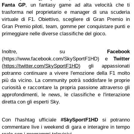
Fanta GP
, un fantasy game ad alta velocità che ti
trasforma nel proprietario e manager di una scuderia
virtuale di F1. Obiettivo, scegliere di Gran Premio in
Gran Premio piloti, team, gomme per conquistare punti e
primeggiare nelle diverse classifiche del gioco.
Inoltre, su
Facebook
(https://www.facebook.com/SkySportF1HD) e
Twitter
(
https://twitter.com/SkySportF1HD
) gli appassionati
potranno continuare a vivere l'emozione della F1 molto
più da vicino. La community potrà soddisfare le proprie
curiosità e raccontare la propria passione attraverso gli
approfondimenti, le news, le classifiche e l'interazione
diretta con gli esperti Sky.
Con l'hashtag ufficiale
#SkySportF1HD
si potranno
commentare live i weekend di gara e interagire in tempo