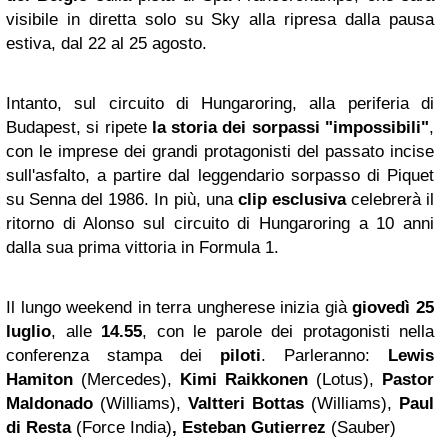
visibile in diretta solo su Sky alla ripresa dalla pausa
estiva, dal 22 al 25 agosto.
Intanto, sul circuito di
Hungaroring
, alla periferia di
Budapest, si ripete
la storia dei sorpassi "impossibili"
,
con le imprese dei grandi protagonisti del passato incise
sull'asfalto, a partire dal leggendario sorpasso di Piquet
su Senna del 1986. In più, una
clip esclusiva
celebrerà il
ritorno di Alonso sul circuito di Hungaroring a 10 anni
dalla sua prima vittoria in Formula 1.
Il lungo weekend in terra ungherese inizia già
giovedì 25
luglio
, alle
14.55
, con le parole dei protagonisti nella
conferenza stampa dei
piloti
. Parleranno:
Lewis
Hamiton
(Mercedes),
Kimi Raikkonen
(Lotus),
Pastor
Maldonado
(Williams),
Valtteri Bottas
(Williams),
Paul
di Resta
(Force India)
, Esteban Gutierrez
(Sauber)