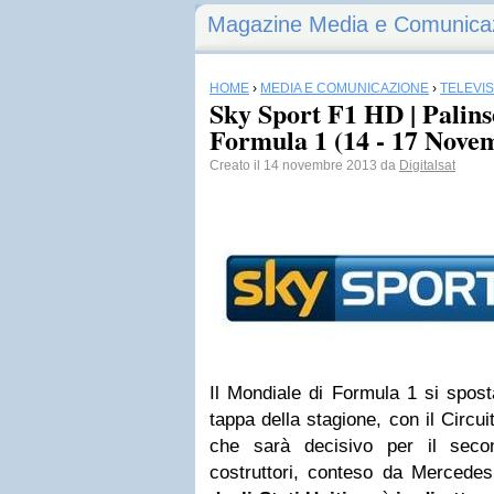
Magazine Media e Comunica
HOME
›
MEDIA E COMUNICAZIONE
›
TELEVI
Sky Sport F1 HD | Palin
Formula 1 (14 - 17 Nove
Creato il 14 novembre 2013 da
Digitalsat
Il Mondiale di Formula 1 si spost
tappa della stagione, con il Circu
che sarà decisivo per il secon
costruttori, conteso da Mercedes