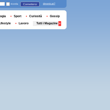
ricorda
dimenticati?
Connettersi
ogia
Sport
Curiosità
Gossip
Lifestyle
Lavoro
Tutti i Magazine