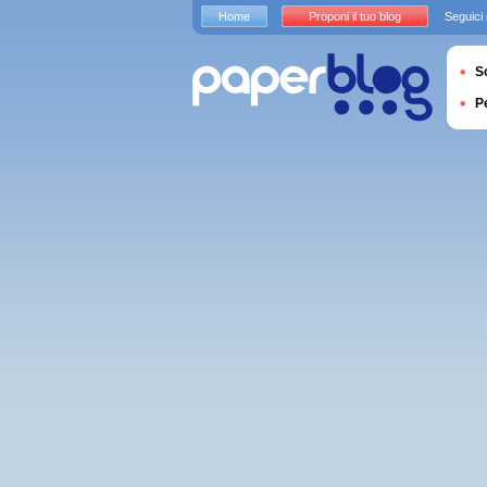
Home
Proponi il tuo blog
Seguici
S
P