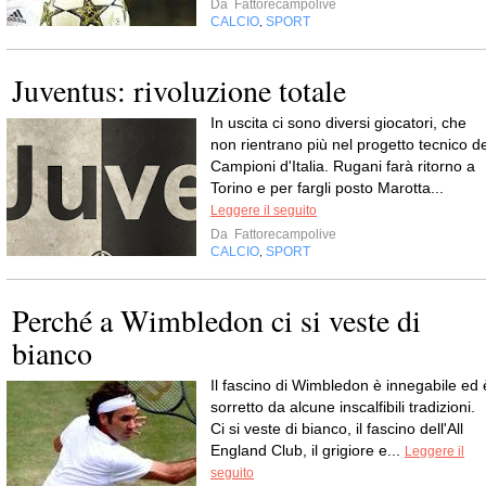
Da
Fattorecampolive
CALCIO
SPORT
,
Juventus: rivoluzione totale
In uscita ci sono diversi giocatori, che
non rientrano più nel progetto tecnico de
Campioni d'Italia. Rugani farà ritorno a
Torino e per fargli posto Marotta...
Leggere il seguito
Da
Fattorecampolive
CALCIO
SPORT
,
Perché a Wimbledon ci si veste di
bianco
Il fascino di Wimbledon è innegabile ed 
sorretto da alcune inscalfibili tradizioni.
Ci si veste di bianco, il fascino dell'All
England Club, il grigiore e...
Leggere il
seguito