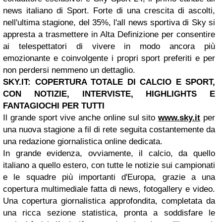
news italiano di Sport. Forte di una crescita di ascolti,
nell'ultima stagione, del 35%, l'all news sportiva di Sky si
appresta a trasmettere in Alta Definizione per consentire
ai telespettatori di vivere in modo ancora più
emozionante e coinvolgente i propri sport preferiti e per
non perdersi nemmeno un dettaglio.
SKY.IT: COPERTURA TOTALE DI CALCIO E SPORT,
CON NOTIZIE, INTERVISTE, HIGHLIGHTS E
FANTAGIOCHI PER TUTTI
Il grande sport vive anche online sul sito
www.sky.it
per
una nuova stagione
a fil di rete seguita costantemente da
una redazione giornalistica online dedicata.
In grande evidenza, ovviamente, il calcio, da quello
italiano a quello estero, con tutte le notizie sui campionati
e le squadre più importanti d'Europa, grazie a una
copertura multimediale fatta di news, fotogallery e video.
Una copertura giornalistica approfondita, completata da
una ricca sezione statistica, pronta a soddisfare le