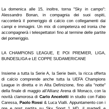
La domenica alle 15, inoltre, torna "Sky in campo":
Alessandro Bonan, in compagnia dei suoi ospiti,
racconterà il pomeriggio di calcio con collegamenti dai
campi e immagini. Un mix di competenza ed ironia che
accompagnerà i telespettatori fino al termine delle partite
del pomeriggio.
LA CHAMPIONS LEAGUE, E POI PREMIER, LIGA,
BUNDESLIGA e LE COPPE SUDAMERICANE
Insieme a tutta la Serie A, la Serie bwin, la ricca offerta
di calcio comprende anche tutta la UEFA Champions
League in diretta e in Alta Definizione, fino alla "notte"
della finale di maggio all'Allianz Arena di Monaco, con la
novità clamorosa di
Carlo Ancelotti
in studio con Fabio
Caressa,
Paolo Rossi
& Luca Vialli. Appuntamento con i
pre e post partita su Sky Sport 1 HD, il martedì e