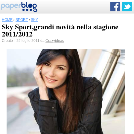
HOME
›
SPORT
›
SKY
Sky Sport,grandi novità nella stagione
2011/2012
Creato il 25 luglio 2011 da
Crazyideas