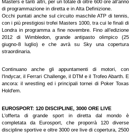
Masters e tanti altri, per un totale di oltre 600 ore all'anno
di programmazione in diretta e in Alta Definizione.
Occhi puntati anche sul circuito maschile ATP di tennis,
con i più prestigiosi trofei Masters 1000, tra cui le finali di
Londra in programma a fine novembre. Fino all'edizione
2012 di Wimbledon, grande antipasto olimpico (25
giugno-8 luglio) e che avrà su Sky una copertura
straordinaria.
Continuano anche gli appuntamenti di motori, con
l'Indycar, il Ferrari Challenge, il DTM e il Trofeo Abarth. E
ancora: il wrestling ed i principali tornei di Poker Toxas
Hold'em.
EUROSPORT: 120 DISCIPLINE, 3000 ORE LIVE
L'offerta di grande sport in diretta dal mondo è
completata da Eurosport, che proporrà 120 diverse
discipline sportive e oltre 3000 ore live di copertura, 2500