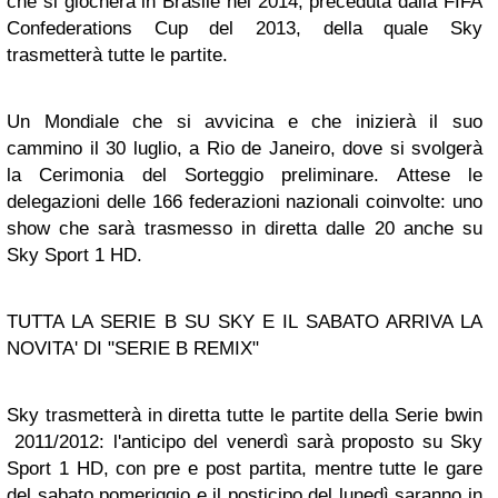
che si giocherà in Brasile nel 2014, preceduta dalla FIFA
Confederations Cup del 2013, della quale Sky
trasmetterà tutte le partite.
Un Mondiale che si avvicina e che inizierà il suo
cammino il 30 luglio, a Rio de Janeiro, dove si svolgerà
la Cerimonia del Sorteggio preliminare. Attese le
delegazioni delle 166 federazioni nazionali coinvolte: uno
show che sarà trasmesso in diretta dalle 20 anche su
Sky Sport 1 HD.
TUTTA LA SERIE B SU SKY E IL SABATO ARRIVA LA
NOVITA' DI "SERIE B REMIX"
Sky trasmetterà in diretta tutte le partite della Serie bwin
2011/2012: l'anticipo del venerdì sarà proposto su Sky
Sport 1 HD, con pre e post partita, mentre tutte le gare
del sabato pomeriggio e il posticipo del lunedì saranno in