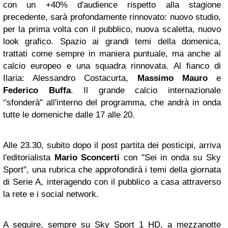
con un +40% d'audience rispetto alla stagione
precedente, sarà profondamente rinnovato: nuovo studio,
per la prima volta con il pubblico, nuova scaletta, nuovo
look grafico. Spazio ai grandi temi della domenica,
trattati come sempre in maniera puntuale, ma anche al
calcio europeo e una squadra rinnovata. Al fianco di
Ilaria: Alessandro Costacurta,
Massimo Mauro
e
Federico Buffa
. Il grande calcio internazionale
‘'sfonderà" all'interno del programma, che andrà in onda
tutte le domeniche dalle 17 alle 20.
Alle 23.30, subito dopo il post partita dei posticipi, arriva
l'editorialista
Mario Sconcerti
con "Sei in onda su Sky
Sport", una rubrica che approfondirà i temi della giornata
di Serie A, interagendo con il pubblico a casa attraverso
la rete e i social network.
A seguire, sempre su Sky Sport 1 HD, a mezzanotte