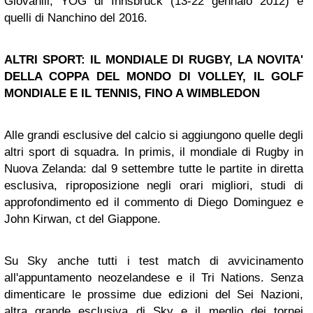
Giovanili, YOG di Innsbruck (13-22 gennaio 2012) e
quelli di Nanchino del 2016.
ALTRI SPORT: IL MONDIALE DI RUGBY, LA NOVITA'
DELLA COPPA DEL MONDO DI VOLLEY, IL GOLF
MONDIALE E IL TENNIS, FINO A WIMBLEDON
Alle grandi esclusive del calcio si aggiungono quelle degli
altri sport di squadra. In primis, il mondiale di Rugby in
Nuova Zelanda: dal 9 settembre tutte le partite in diretta
esclusiva, riproposizione negli orari migliori, studi di
approfondimento ed il commento di Diego Dominguez e
John Kirwan, ct del Giappone.
Su Sky anche tutti i test match di avvicinamento
all'appuntamento neozelandese e il Tri Nations. Senza
dimenticare le prossime due edizioni del Sei Nazioni,
altra grande esclusiva di Sky e il meglio dei tornei