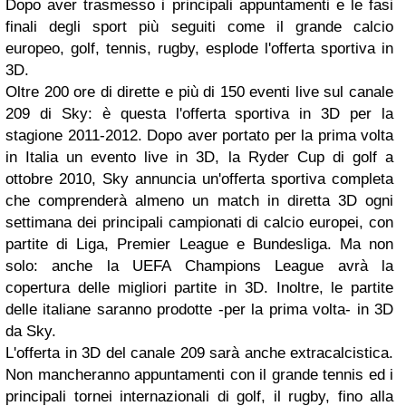
Dopo aver trasmesso i principali appuntamenti e le fasi
finali degli sport più seguiti come il grande calcio
europeo, golf, tennis, rugby, esplode l'offerta sportiva in
3D.
Oltre 200 ore di dirette e più di 150 eventi live sul canale
209 di Sky: è questa l'offerta sportiva in 3D per la
stagione 2011-2012. Dopo aver portato per la prima volta
in Italia un evento live in 3D, la Ryder Cup di golf a
ottobre 2010, Sky annuncia un'offerta sportiva completa
che comprenderà almeno un match in diretta 3D ogni
settimana dei principali campionati di calcio europei, con
partite di Liga, Premier League e Bundesliga. Ma non
solo: anche la UEFA Champions League avrà la
copertura delle migliori partite in 3D. Inoltre, le partite
delle italiane saranno prodotte -per la prima volta- in 3D
da Sky.
L'offerta in 3D del canale 209 sarà anche extracalcistica.
Non mancheranno appuntamenti con il grande tennis ed i
principali tornei internazionali di golf, il rugby, fino alla