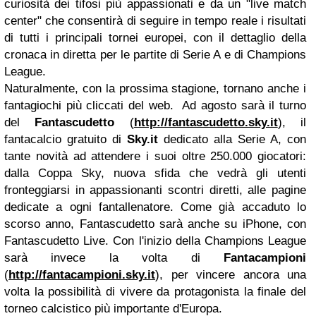
curiosità dei tifosi più appassionati e da un "live match
center" che consentirà di seguire in tempo reale i risultati
di tutti i principali tornei europei, con il dettaglio della
cronaca in diretta per le partite di Serie A e di Champions
League.
Naturalmente, con la prossima stagione, tornano anche i
fantagiochi più cliccati del web. Ad agosto sarà il turno
del
Fantascudetto
(
http://fantascudetto.sky.it
), il
fantacalcio gratuito di
Sky.it
dedicato alla Serie A, con
tante novità ad attendere i suoi oltre 250.000 giocatori:
dalla Coppa Sky, nuova sfida che vedrà gli utenti
fronteggiarsi in appassionanti scontri diretti, alle pagine
dedicate a ogni fantallenatore.
Come già accaduto lo
scorso anno, Fantascudetto sarà anche su iPhone, con
Fantascudetto Live. Con l'inizio della Champions League
sarà invece la volta di
Fantacampioni
(
http://fantacampioni.sky.it
), per vincere ancora una
volta la possibilità di vivere da protagonista la finale del
torneo calcistico più importante d'Europa.