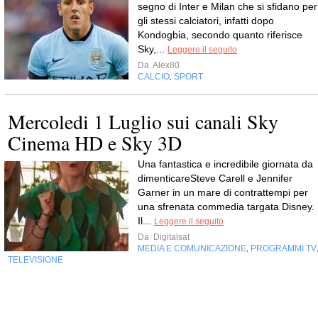
segno di Inter e Milan che si sfidano per
gli stessi calciatori, infatti dopo
Kondogbia, secondo quanto riferisce
Sky,...
Leggere il seguito
Da
Alex80
CALCIO
SPORT
,
Mercoledi 1 Luglio sui canali Sky
Cinema HD e Sky 3D
Una fantastica e incredibile giornata da
dimenticareSteve Carell e Jennifer
Garner in un mare di contrattempi per
una sfrenata commedia targata Disney.
Il...
Leggere il seguito
Da
Digitalsat
MEDIA E COMUNICAZIONE
PROGRAMMI TV
,
TELEVISIONE