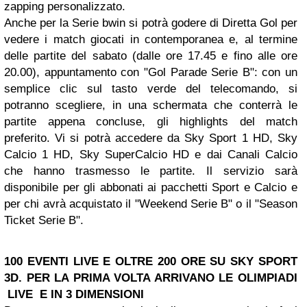
zapping personalizzato.
Anche per la Serie bwin si potrà godere di Diretta Gol per
vedere i match giocati in contemporanea e, al termine
delle partite del sabato (dalle ore 17.45 e fino alle ore
20.00), appuntamento con "Gol Parade Serie B": con un
semplice clic sul tasto verde del telecomando, si
potranno scegliere, in una schermata che conterrà le
partite appena concluse, gli highlights del match
preferito. Vi si potrà accedere da Sky Sport 1 HD, Sky
Calcio 1 HD, Sky SuperCalcio HD e dai Canali Calcio
che hanno trasmesso le partite. Il servizio sarà
disponibile per gli abbonati ai pacchetti Sport e Calcio e
per chi avrà acquistato il "Weekend Serie B" o il "Season
Ticket Serie B".
100 EVENTI LIVE E OLTRE 200 ORE SU SKY SPORT
3D. PER LA PRIMA VOLTA ARRIVANO LE OLIMPIADI
LIVE E IN 3 DIMENSIONI