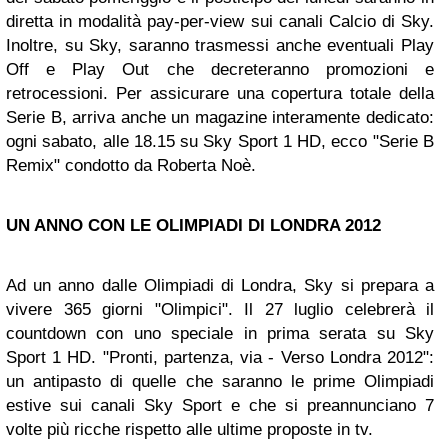
diretta in modalità pay-per-view sui canali Calcio di Sky.
Inoltre, su Sky, saranno trasmessi anche eventuali Play
Off e Play Out che decreteranno promozioni e
retrocessioni. Per assicurare una copertura totale della
Serie B, arriva anche un magazine interamente dedicato:
ogni sabato, alle 18.15 su Sky Sport 1 HD, ecco "Serie B
Remix" condotto da Roberta Noè.
UN ANNO CON LE
OLIMPIADI DI LONDRA
2012
Ad un anno dalle Olimpiadi di Londra, Sky si prepara a
vivere 365 giorni "Olimpici". Il 27 luglio celebrerà il
countdown con uno speciale in prima serata su Sky
Sport 1 HD. "Pronti, partenza, via - Verso Londra 2012":
un antipasto di quelle che saranno le prime Olimpiadi
estive sui canali Sky Sport e che si preannunciano 7
volte più ricche rispetto alle ultime proposte in tv.