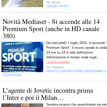
Da
Aplusk
GOSSIP
SPORT
,
Novità Mediaset - Si accende alle 14
Premium Sport (anche in HD canale
380)
Da mercoledì 1 luglio 2015, si accende 
Premium Sport", il nuovo canale in onda
24 ore su 24 in alta definizione:
informazione in tempo reale sugli...
Leggere il seguito
Da
Digitalsat
MEDIA E COMUNICAZIONE
PROGRAMMI TV
,
TELEVISIONE
L’agente di Jovetic incontra prima
l’Inter e poi il Milan…
Sembra proprio che quest’estate sia nel