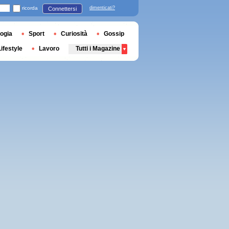
ricorda
dimenticati?
Connettersi
ogia
Sport
Curiosità
Gossip
Lifestyle
Lavoro
Tutti i Magazine