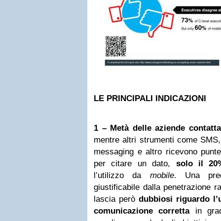
LE PRINCIPALI INDICAZIONI
1 – Metà delle aziende contatta
mentre altri strumenti come SMS, 
messaging e altro ricevono punte
per citare un dato,
solo il 20
l’utilizzo da
mobile
. Una pre
giustificabile dalla penetrazione 
lascia però
dubbiosi riguardo l’u
comunicazione corretta
in grad