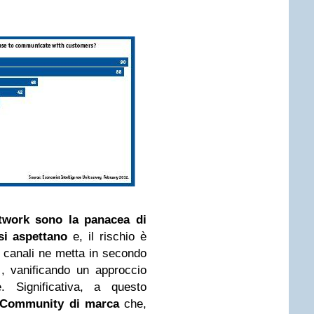
twork sono la panacea di
si aspettano
e, il rischio è
 canali ne metta in secondo
i, vanificando un approccio
e. Significativa, a questo
e Community di marca
che,