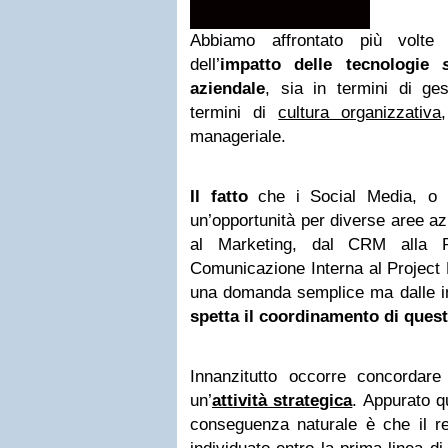
Abbiamo affrontato più volte
dell’
impatto delle tecnologie
aziendale
, sia in termini di ge
termini di
cultura organizzativa
manageriale.
Il fatto
che i Social Media, o l
un’opportunità per diverse aree a
al Marketing, dal CRM alla R
Comunicazione Interna al Project
una domanda semplice ma dalle i
spetta il coordinamento di quest
Innanzitutto occorre concordare 
un’
attività strategica
. Appurato q
conseguenza naturale è che il r