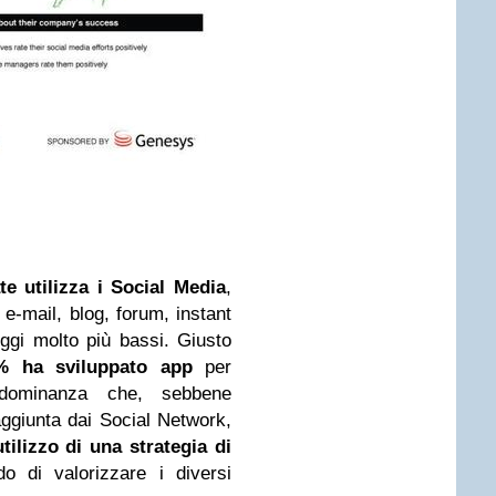
te utilizza i Social Media
,
e-mail, blog, forum, instant
ggi molto più bassi. Giusto
% ha sviluppato app
per
dominanza che, sebbene
raggiunta dai Social Network,
tilizzo di una strategia di
o di valorizzare i diversi