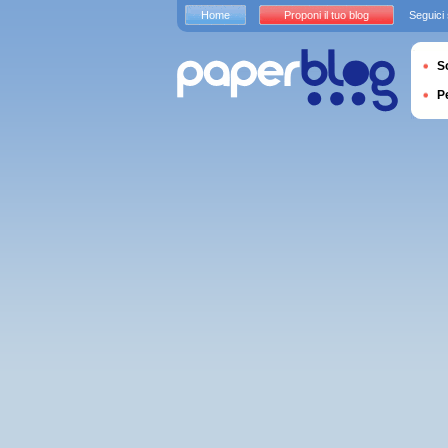
Home
Proponi il tuo blog
Seguici
S
P