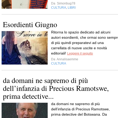
Da
Simonbug78
CULTURA
LIBRI
,
Esordienti Giugno
Ritorna lo spazio dedicato ad alcuni
autori esordienti, che ormai sono sempr
di più quindi preparatevi ad una
carrellata di nuove uscite e novità
editoriali!
Leggere il seguito
Da
Annalisaemme
CULTURA
da domani ne sapremo di più
dell’infanzia di Precious Ramotswe,
prima detective...
da domani ne sapremo di più
dell’infanzia di Precious Ramotswe,
prima detective del Botswana. Da