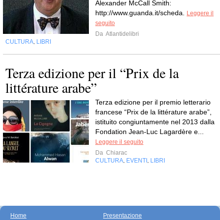
Alexander McCall Smith:
http://www.guanda.it/scheda.
Leggere il
seguito
Da
Atlantidelibri
CULTURA
LIBRI
,
Terza edizione per il “Prix de la
littérature arabe”
Terza edizione per il premio letterario
francese “Prix de la littérature arabe”,
istituito congiuntamente nel 2013 dalla
Fondation Jean-Luc Lagardère e...
Leggere il seguito
Da
Chiarac
CULTURA
EVENTI
LIBRI
,
,
Home
Presentazione