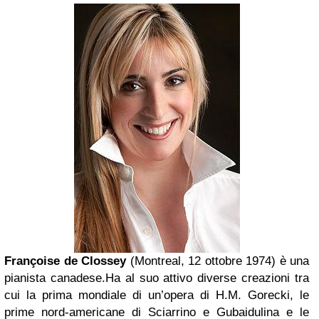
Françoise de Clossey
(
Montreal
, 12 ottobre 1974) è una
pianista canadese.Ha al suo attivo diverse creazioni tra
cui la prima mondiale di un’opera di H.M.
Gorecki
, le
prime nord-americane di
Sciarrino
e
Gubaidulina
e le