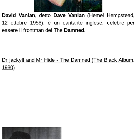
David Vanian
, detto
Dave Vanian
(Hemel Hempstead,
12 ottobre 1956), è un cantante inglese, celebre per
essere il frontman dei The
Damned
.
Dr jackyll and Mr Hide - The Damned (The Black Album,
1980)