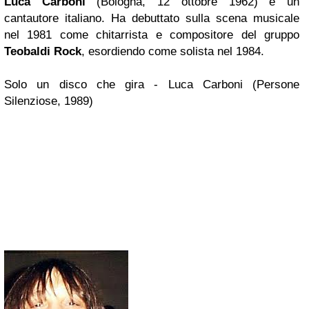
Luca Carboni
(Bologna, 12 ottobre 1962) è un
cantautore italiano. Ha debuttato sulla scena musicale
nel 1981 come chitarrista e compositore del gruppo
Teobaldi Rock
, esordiendo come solista nel 1984.
Solo un disco che gira - Luca Carboni (Persone
Silenziose, 1989)