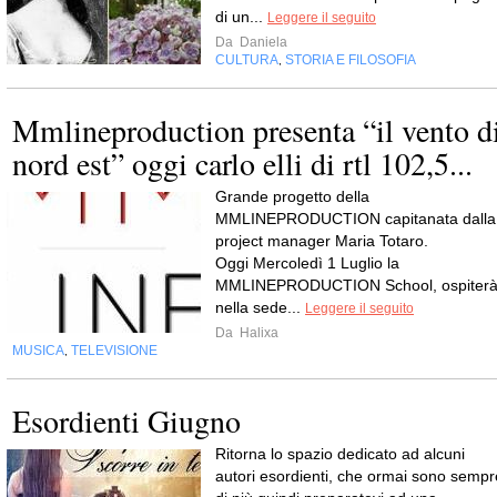
di un...
Leggere il seguito
Da
Daniela
CULTURA
STORIA E FILOSOFIA
,
Mmlineproduction presenta “il vento d
nord est” oggi carlo elli di rtl 102,5...
Grande progetto della
MMLINEPRODUCTION capitanata dalla
project manager Maria Totaro.
Oggi Mercoledì 1 Luglio la
MMLINEPRODUCTION School, ospiter
nella sede...
Leggere il seguito
Da
Halixa
MUSICA
TELEVISIONE
,
Esordienti Giugno
Ritorna lo spazio dedicato ad alcuni
autori esordienti, che ormai sono sempr