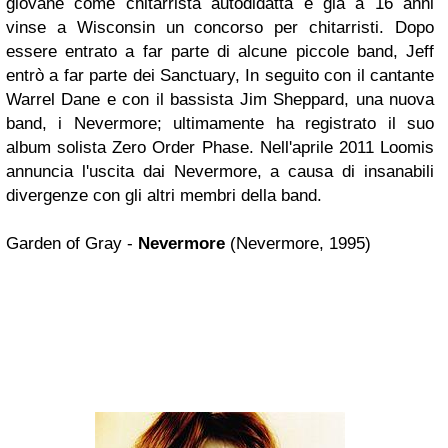
giovane come chitarrista autodidatta e già a 16 anni
vinse a Wisconsin un concorso per chitarristi. Dopo
essere entrato a far parte di alcune piccole band, Jeff
entrò a far parte dei Sanctuary, In seguito con il cantante
Warrel Dane e con il bassista Jim Sheppard, una nuova
band, i Nevermore; ultimamente ha registrato il suo
album solista
Zero Order Phase
. Nell'aprile 2011 Loomis
annuncia l'uscita dai Nevermore, a causa di insanabili
divergenze con gli altri membri della band.
Garden of Gray -
Nevermore
(Nevermore, 1995)