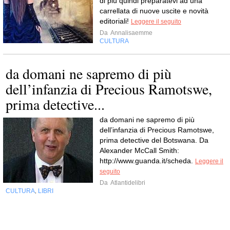
di più quindi preparatevi ad una
carrellata di nuove uscite e novità
editoriali!
Leggere il seguito
Da
Annalisaemme
CULTURA
da domani ne sapremo di più
dell’infanzia di Precious Ramotswe,
prima detective...
da domani ne sapremo di più
dell’infanzia di Precious Ramotswe,
prima detective del Botswana. Da
Alexander McCall Smith:
http://www.guanda.it/scheda.
Leggere il
seguito
Da
Atlantidelibri
CULTURA
LIBRI
,