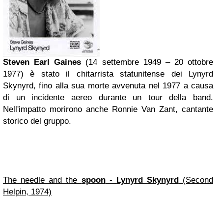
Steven Earl Gaines
(14 settembre 1949 – 20 ottobre
1977) è stato il chitarrista statunitense dei Lynyrd
Skynyrd, fino alla sua morte avvenuta nel 1977 a causa
di un incidente aereo durante un tour della band.
Nell'impatto morirono anche Ronnie Van Zant, cantante
storico del gruppo.
The needle and the
spoon
-
Lynyrd Skynyrd
(Second
Helpin, 1974)