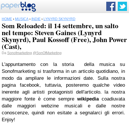
HOME
›
MUSICA
›
INDIE
›
LYNYRD SKYNYRD
Som Reloaded: il 14 settembre, un salto
nel tempo: Steven Gaines (Lynyrd
Skynyrd), Paul Kossoff (Free), John Power
(Cast),
Da
Sonofmarketing
@SonOfMarketing
L'appuntamento con la storia della musica su
Sonofmarketing si trasforma in un articolo quotidiano, in
modo da ampliare le informazioni date. Sulla nostra
pagina facebook, tuttavia, posteremo qualche video
inerente agli artisti protagonisti dell'articolo. la nostra
maggiore fonte è come sempre
wikipedia
coadiuvata
dalle maggiori webzine musicali e dalle nostre
conoscenze, quindi non esitate a segnalarci gli errori.
Enjoy!