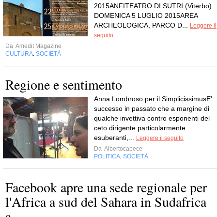
2015ANFITEATRO DI SUTRI (Viterbo)
DOMENICA 5 LUGLIO 2015AREA
ARCHEOLOGICA, PARCO D...
Leggere il
seguito
Da
Amedit Magazine
CULTURA
SOCIETÀ
,
Regione e sentimento
Anna Lombroso per il SimplicissimusE’
successo in passato che a margine di
qualche invettiva contro esponenti del
ceto dirigente particolarmente
esuberanti,...
Leggere il seguito
Da
Albertocapece
POLITICA
SOCIETÀ
,
Facebook apre una sede regionale per
l'Africa a sud del Sahara in Sudafrica
a...