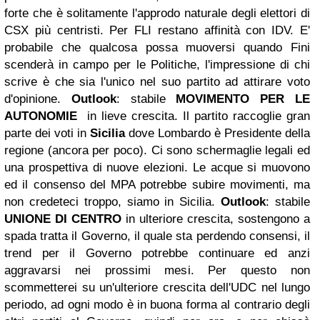
forte che è solitamente l'approdo naturale degli elettori di
CSX più centristi. Per FLI restano affinità con IDV. E'
probabile che qualcosa possa muoversi quando Fini
scenderà in campo per le Politiche, l'impressione di chi
scrive è che sia l'unico nel suo partito ad attirare voto
d'opinione.
Outlook
: stabile
MOVIMENTO PER LE
AUTONOMIE
in lieve crescita. Il partito raccoglie gran
parte dei voti in
Sicilia
dove Lombardo è Presidente della
regione (ancora per poco). Ci sono schermaglie legali ed
una prospettiva di nuove elezioni. Le acque si muovono
ed il consenso del MPA potrebbe subire movimenti, ma
non credeteci troppo, siamo in Sicilia.
Outlook
: stabile
UNIONE DI CENTRO
in ulteriore crescita, sostengono a
spada tratta il Governo, il quale sta perdendo consensi, il
trend per il Governo potrebbe continuare ed anzi
aggravarsi nei prossimi mesi. Per questo non
scommetterei su un'ulteriore crescita dell'UDC nel lungo
periodo, ad ogni modo è in buona forma al contrario degli