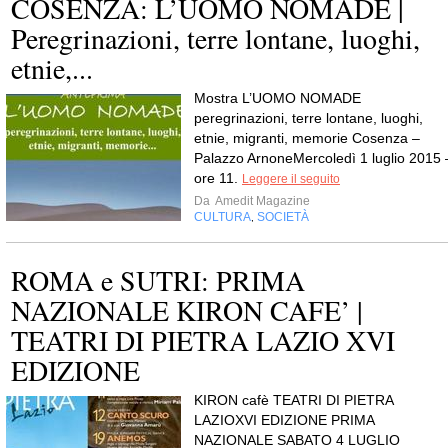
COSENZA: L’UOMO NOMADE |
Peregrinazioni, terre lontane, luoghi,
etnie,...
Mostra L’UOMO NOMADE
peregrinazioni, terre lontane, luoghi,
etnie, migranti, memorie Cosenza –
Palazzo ArnoneMercoledì 1 luglio 2015 
ore 11.
Leggere il seguito
Da
Amedit Magazine
CULTURA
SOCIETÀ
,
ROMA e SUTRI: PRIMA
NAZIONALE KIRON CAFE’ |
TEATRI DI PIETRA LAZIO XVI
EDIZIONE
KIRON cafè TEATRI DI PIETRA
LAZIOXVI EDIZIONE PRIMA
NAZIONALE SABATO 4 LUGLIO