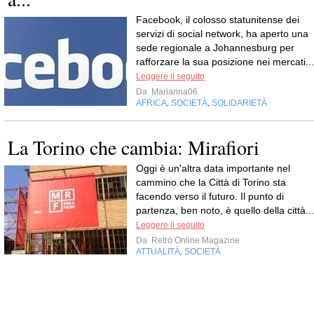
Facebook, il colosso statunitense dei
servizi di social network, ha aperto una
sede regionale a Johannesburg per
rafforzare la sua posizione nei mercati...
Leggere il seguito
Da
Marianna06
AFRICA
SOCIETÀ
SOLIDARIETÀ
,
,
La Torino che cambia: Mirafiori
Oggi è un'altra data importante nel
cammino che la Città di Torino sta
facendo verso il futuro. Il punto di
partenza, ben noto, è quello della città...
Leggere il seguito
Da
Retrò Online Magazine
ATTUALITÀ
SOCIETÀ
,