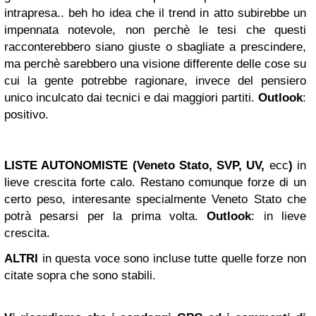
intrapresa.. beh ho idea che il trend in atto subirebbe un
impennata notevole, non perchè le tesi che questi
racconterebbero siano giuste o sbagliate a prescindere,
ma perchè sarebbero una visione differente delle cose su
cui la gente potrebbe ragionare, invece del pensiero
unico inculcato dai tecnici e dai maggiori partiti.
Outlook
:
positivo.
LISTE AUTONOMISTE
(
Veneto
Stato
, SVP,
UV
,
ecc
)
in
lieve crescita forte calo. Restano comunque forze di un
certo peso, interesante specialmente Veneto Stato che
potrà pesarsi per la prima volta.
Outlook
: in lieve
crescita.
ALTRI
in questa voce sono incluse tutte quelle forze non
citate sopra che sono stabili.