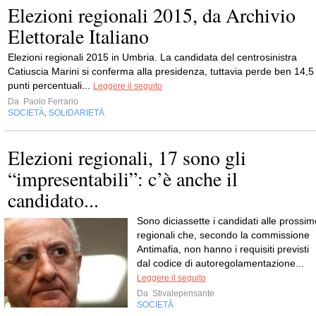
Elezioni regionali 2015, da Archivio
Elettorale Italiano
Elezioni regionali 2015 in Umbria. La candidata del centrosinistra
Catiuscia Marini si conferma alla presidenza, tuttavia perde ben 14,5
punti percentuali...
Leggere il seguito
Da
Paolo Ferrario
SOCIETÀ
SOLIDARIETÀ
,
Elezioni regionali, 17 sono gli
“impresentabili”: c’è anche il
candidato...
Sono diciassette i candidati alle prossim
regionali che, secondo la commissione
Antimafia, non hanno i requisiti previsti
dal codice di autoregolamentazione...
Leggere il seguito
Da
Stivalepensante
SOCIETÀ