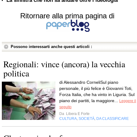
La sinistra che non sa andare oltre l’ideologia
Ritornare alla prima pagina di
Possono interessarti anche questi articoli :
Regionali: vince (ancora) la vecchia
politica
di Alessandro CorneliSul piano
personale, il più felice è Giovanni Toti,
Forza Italia, che ha vinto in Liguria. Sul
piano dei partiti, la maggiore...
Leggere il
seguito
Da
Libera E Forte
CULTURA
SOCIETÀ
DA CLASSIFICARE
,
,