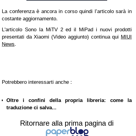
La conferenza è ancora in corso quindi l’articolo sarà in
costante aggiornamento.
L'articolo Sono la MiTV 2 ed il MiPad i nuovi prodotti
presentati da Xiaomi (Video aggiunto) continua qui
MIUI
News
.
Potrebbero interessarti anche :
Oltre i confini della propria libreria: come la
traduzione ci salva...
Ritornare alla prima pagina di