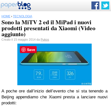
HOME
›
TECNOLOGIA
Sono la MiTV 2 ed il MiPad i nuovi
prodotti presentati da Xiaomi (Video
aggiunto)
Creato il 15 maggio 2014 da
Pukos
Save
A poche ore dall’inizio dell’evento che si sta tenendo a
Beijing appendiamo che Xiaomi presta a lanciare nuovi
prodotti: