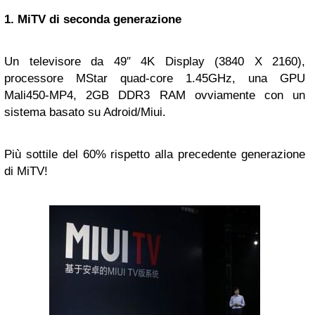
1. MiTV di seconda generazione
Un televisore da 49″ 4K Display (3840 X 2160),
processore MStar quad-core 1.45GHz, una GPU
Mali450-MP4, 2GB DDR3 RAM ovviamente con un
sistema basato su Adroid/Miui.
Più sottile del 60% rispetto alla precedente generazione
di MiTV!