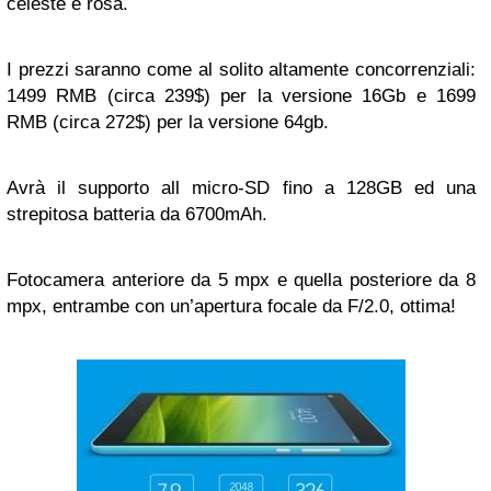
celeste e rosa.
I prezzi saranno come al solito altamente concorrenziali:
1499 RMB (circa 239$) per la versione 16Gb e 1699
RMB (circa 272$) per la versione 64gb.
Avrà il supporto all micro-SD fino a 128GB ed una
strepitosa batteria da 6700mAh.
Fotocamera anteriore da 5 mpx e quella posteriore da 8
mpx, entrambe con un’apertura focale da F/2.0, ottima!