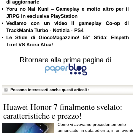
di aggiornarle
Yoru no Nai Kuni – Gameplay e molto altro per il
JRPG in esclusiva PlayStation
Vediamo con un video il gameplay Co-op di
TrackMania Turbo - Notizia - PS4
Le Sfide di GiocoMagazzino! 55° Sfida: Elspeth
Tirel VS Kiora Atua!
Ritornare alla prima pagina di
Possono interessarti anche questi articoli :
Huawei Honor 7 finalmente svelato:
caratteristiche e prezzo!
Come vi avevamo precedentemente
annunciato, in data odierna, in un event