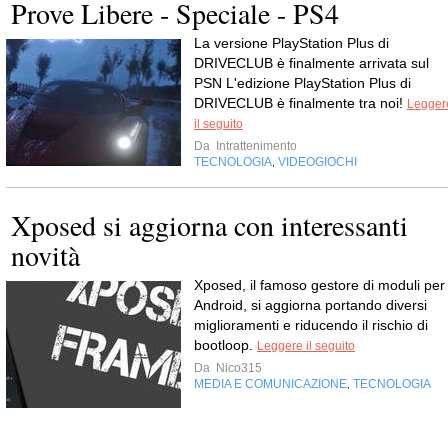
Prove Libere - Speciale - PS4
La versione PlayStation Plus di
DRIVECLUB è finalmente arrivata sul
PSN L'edizione PlayStation Plus di
DRIVECLUB è finalmente tra noi!
Legger
il seguito
Da
Intrattenimento
TECNOLOGIA
VIDEOGIOCHI
,
Xposed si aggiorna con interessanti
novità
Xposed, il famoso gestore di moduli per
Android, si aggiorna portando diversi
miglioramenti e riducendo il rischio di
bootloop.
Leggere il seguito
Da
Nico315
MEDIA E COMUNICAZIONE
TECNOLOGIA
,