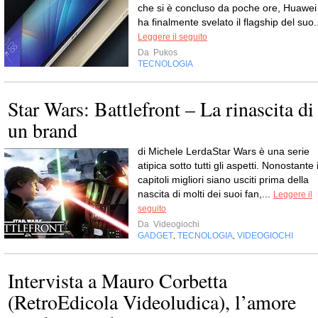
che si è concluso da poche ore, Huawei
ha finalmente svelato il flagship del suo.
Leggere il seguito
Da
Pukos
TECNOLOGIA
Star Wars: Battlefront – La rinascita di
un brand
di Michele LerdaStar Wars è una serie
atipica sotto tutti gli aspetti. Nonostante 
capitoli migliori siano usciti prima della
nascita di molti dei suoi fan,...
Leggere il
seguito
Da
Videogiochi
GADGET
TECNOLOGIA
VIDEOGIOCHI
,
,
Intervista a Mauro Corbetta
(RetroEdicola Videoludica), l’amore