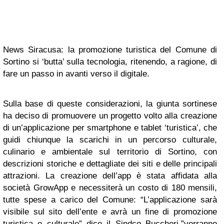
News Siracusa: la promozione turistica del Comune di
Sortino si ‘butta’ sulla tecnologia, ritenendo, a ragione, di
fare un passo in avanti verso il digitale.
Sulla base di queste considerazioni, la giunta sortinese
ha deciso di promuovere un progetto volto alla creazione
di un’applicazione per smartphone e tablet ‘turistica’, che
guidi chiunque la scarichi in un percorso culturale,
culinario e ambientale sul territorio di Sortino, con
descrizioni storiche e dettagliate dei siti e delle principali
attrazioni. La creazione dell’app è stata affidata alla
società GrowApp e necessiterà un costo di 180 mensili,
tutte spese a carico del Comune: “L’applicazione sarà
visibile sul sito dell’ente e avrà un fine di promozione
turistica e culturale” dice il Sindco Buccheri,”verranno