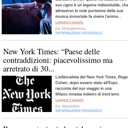
suo cigno è un legame indissolubile, ch
attraverso le note purissime della sua
musica immortale fa vivere l’anima...
Leggere il seguito
Da
Etnangeniousa
INFORMAZIONE REGIONALE
New York Times: “Paese delle
contraddizioni: piacevolissimo ma
arretrato di 30...
L’editorialista del New York Times, Roge
Cohen, dopo essere stato all‘Expo,
racconta del suo viaggio in una
Milano rimasta indietro di trent’anni.
Leggere il seguito
Da
Vesuviolive
INFORMAZIONE REGIONALE