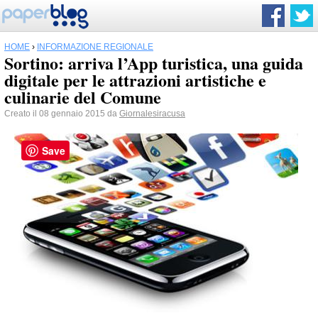
HOME
›
INFORMAZIONE REGIONALE
Sortino: arriva l’App turistica, una guida
digitale per le attrazioni artistiche e
culinarie del Comune
Creato il 08 gennaio 2015 da
Giornalesiracusa
Save