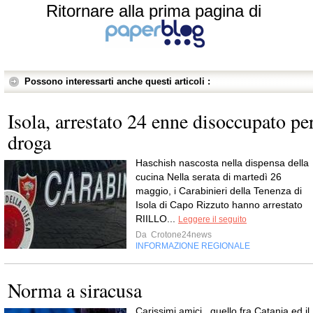
Ritornare alla prima pagina di
Possono interessarti anche questi articoli :
Isola, arrestato 24 enne disoccupato pe
droga
Haschish nascosta nella dispensa della
cucina Nella serata di martedì 26
maggio, i Carabinieri della Tenenza di
Isola di Capo Rizzuto hanno arrestato
RIILLO...
Leggere il seguito
Da
Crotone24news
INFORMAZIONE REGIONALE
Norma a siracusa
Carissimi amici, quello fra Catania ed il