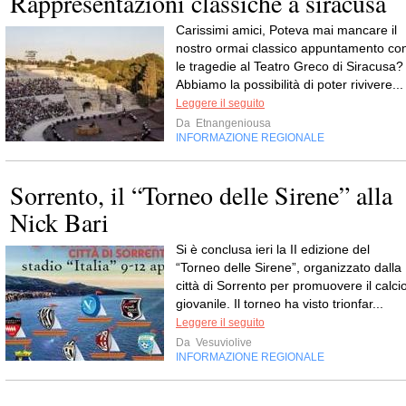
Rappresentazioni classiche a siracusa
Carissimi amici, Poteva mai mancare il
nostro ormai classico appuntamento co
le tragedie al Teatro Greco di Siracusa?
Abbiamo la possibilità di poter rivivere...
Leggere il seguito
Da
Etnangeniousa
INFORMAZIONE REGIONALE
Sorrento, il “Torneo delle Sirene” alla
Nick Bari
Si è conclusa ieri la II edizione del
“Torneo delle Sirene”, organizzato dalla
città di Sorrento per promuovere il calci
giovanile. Il torneo ha visto trionfar...
Leggere il seguito
Da
Vesuviolive
INFORMAZIONE REGIONALE