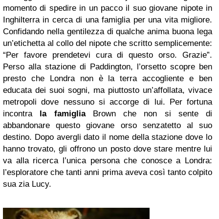
momento di spedire in un pacco il suo giovane nipote in
Inghilterra in cerca di una famiglia per una vita migliore.
Confidando nella gentilezza di qualche anima buona lega
un’etichetta al collo del nipote che scritto semplicemente:
“Per favore prendetevi cura di questo orso. Grazie”.
Perso alla stazione di Paddington, l’orsetto scopre ben
presto che Londra non è la terra accogliente e ben
educata dei suoi sogni, ma piuttosto un’affollata, vivace
metropoli dove nessuno si accorge di lui. Per fortuna
incontra
la famiglia
Brown che non si sente di
abbandonare questo giovane orso senzatetto al suo
destino. Dopo avergli dato il nome della stazione dove lo
hanno trovato, gli offrono un posto dove stare mentre lui
va alla ricerca l’unica persona che conosce a Londra:
l’esploratore che tanti anni prima aveva così tanto colpito
sua zia Lucy.