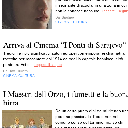
insegnante di scuola, in una zona in cui
non la conosce nessuno.
Leggere il segui
Da
Bradipo
CINEMA
CULTURA
,
Arriva al Cinema “I Ponti di Sarajevo”
Tredici tra i più significativi autori europei contemporanei chiamati a
raccolta per raccontare dal 1914 ad oggi la capitale bosniaca, città
ponte tra Est e...
Leggere il seguito
Da
Taxi Drivers
CINEMA
CULTURA
,
I Maestri dell'Orzo, i fumetti e la buon
birra
Da un certo punto di vista mi ritengo un
persona passionale. Forse non nel
comune senso del termine, ma se chi