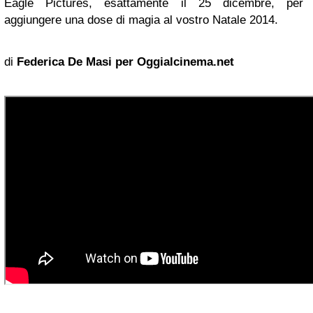
Eagle Pictures, esattamente il 25 dicembre, per
aggiungere una dose di magia al vostro Natale 2014.
di
Federica De Masi per Oggialcinema.net