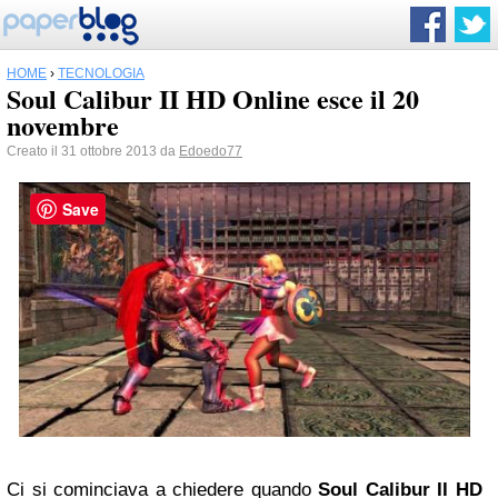
HOME
›
TECNOLOGIA
Soul Calibur II HD Online esce il 20
novembre
Creato il 31 ottobre 2013 da
Edoedo77
Save
Ci si cominciava a chiedere quando
Soul Calibur II HD