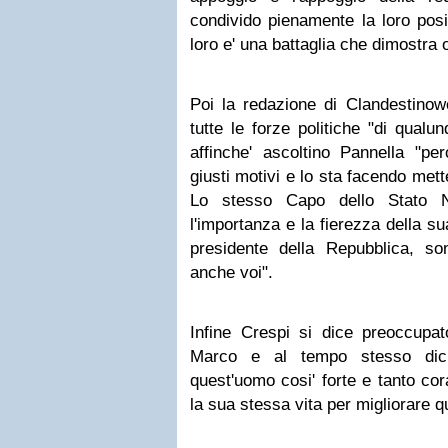
condivido pienamente la loro pos
loro e' una battaglia che dimostra 
Poi la redazione di Clandestinow
tutte le forze politiche "di qual
affinche' ascoltino Pannella "pe
giusti motivi e lo sta facendo mett
Lo stesso Capo dello Stato Na
l'importanza e la fierezza della sua 
presidente della Repubblica, so
anche voi".
Infine Crespi si dice preoccupat
Marco e al tempo stesso dich
quest'uomo cosi' forte e tanto co
la sua stessa vita per migliorare que