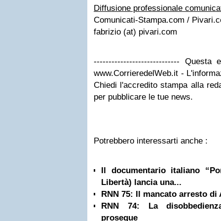
Diffusione professionale comunica
Comunicati-Stampa.com / Pivari.
fabrizio (at) pivari.com
----------------------------- Quest
www.CorrieredelWeb.it - L'informaz
Chiedi l'accredito stampa alla red
per pubblicare le tue news.
Potrebbero interessarti anche :
Il documentario italiano “P
Libertà) lancia una...
RNN 75: Il mancato arresto di 
RNN 74: La disobbedienza
prosegue