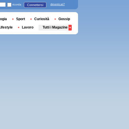
ricorda
dimenticati?
Connettersi
ogia
Sport
Curiosità
Gossip
Lifestyle
Lavoro
Tutti i Magazine