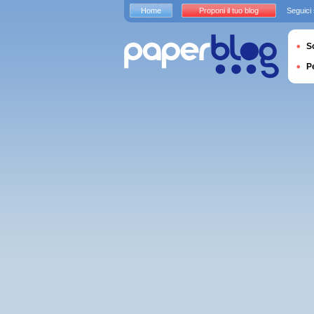
Home
Proponi il tuo blog
Seguici
S
P