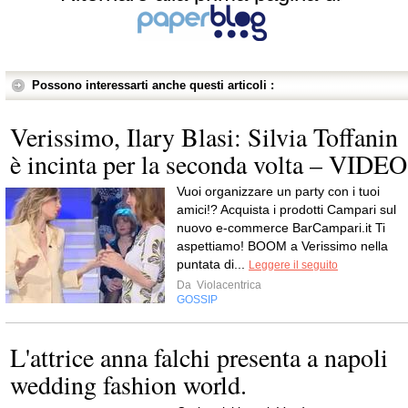
Possono interessarti anche questi articoli :
Verissimo, Ilary Blasi: Silvia Toffanin
è incinta per la seconda volta – VIDEO
Vuoi organizzare un party con i tuoi
amici!? Acquista i prodotti Campari sul
nuovo e-commerce BarCampari.it Ti
aspettiamo! BOOM a Verissimo nella
puntata di...
Leggere il seguito
Da
Violacentrica
GOSSIP
L'attrice anna falchi presenta a napoli
wedding fashion world.