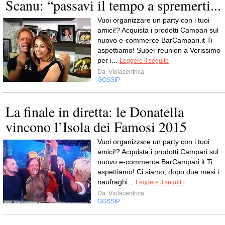
Scanu: “passavi il tempo a spremerti...
Vuoi organizzare un party con i tuoi
amici!? Acquista i prodotti Campari sul
nuovo e-commerce BarCampari.it Ti
aspettiamo! Super reunion a Verissimo
per i...
Leggere il seguito
Da
Violacentrica
GOSSIP
La finale in diretta: le Donatella
vincono l’Isola dei Famosi 2015
Vuoi organizzare un party con i tuoi
amici!? Acquista i prodotti Campari sul
nuovo e-commerce BarCampari.it Ti
aspettiamo! Ci siamo, dopo due mesi i
naufraghi...
Leggere il seguito
Da
Violacentrica
GOSSIP