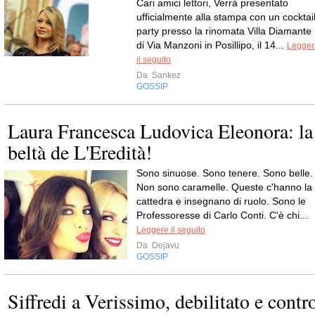
Cari amici lettori, Verrà presentato
ufficialmente alla stampa con un cocktai
party presso la rinomata Villa Diamante
di Via Manzoni in Posillipo, il 14...
Legger
il seguito
Da
Sankez
GOSSIP
Laura Francesca Ludovica Eleonora: la
beltà de L'Eredità!
Sono sinuose. Sono tenere. Sono belle.
Non sono caramelle. Queste c'hanno la
cattedra e insegnano di ruolo. Sono le
Professoresse di Carlo Conti. C'è chi...
Leggere il seguito
Da
Dejavu
GOSSIP
Siffredi a Verissimo, debilitato e contr