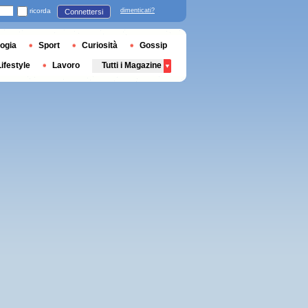
ricorda
dimenticati?
Connettersi
ogia
Sport
Curiosità
Gossip
Lifestyle
Lavoro
Tutti i Magazine