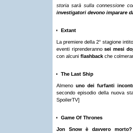
storia sarà sulla connessione 
investigatori devono imparare da
Extant
La premiere della 2° stagione intito
eventi riprenderanno
sei mesi do
con alcuni
flashback
che colmerann
The Last Ship
Almeno
uno dei furfanti incont
secondo episodio della nuova sta
SpoilerTV]
Game Of Thrones
Jon Snow è davvero morto?