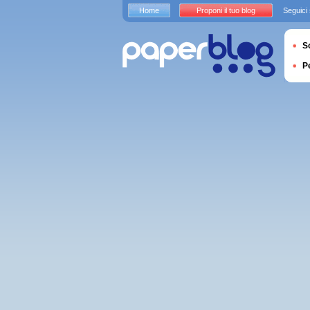
Home
Proponi il tuo blog
Seguici
S
P