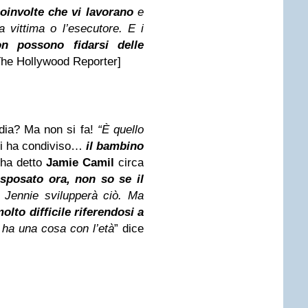
coinvolte che vi lavorano
e
 vittima o l’esecutore. E i
on possono fidarsi delle
e Hollywood Reporter]
dia? Ma non si fa!
“È quello
ei ha condiviso…
il bambino
ha detto
Jamie Camil
circa
sposato ora, non so se il
Jennie svilupperà ciò. Ma
lto difficile riferendosi a
 ha una cosa con l’età
” dice