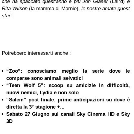
che ha spaccato quest’anno e più Jon Glaser
(Laird)
e
Rita Wilson
(la mamma di Marnie),
le nostre amate guest
star”.
Potrebbero interessarti anche :
“Zoo”: conosciamo meglio la serie dove le
comparse sono animali selvatici
“Teen Wolf 5”: scoop su amicizie in difficoltà,
nuovi nemici, Lydia e non solo
“Salem” post finale: prime anticipazioni su dove è
diretta la 3° stagione +...
Sabato 27 Giugno sui canali Sky Cinema HD e Sky
3D