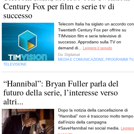
Century Fox per film e serie tv di
successo
Telecom Italia ha siglato un accordo con
Twentieth Century Fox per offrire su
TIMvision film e serie televisive di
successo. Approdano sulla TV on
demand di...
Leggere il seguito
Da
Digitalsat
MEDIA E COMUNICAZIONE
PROGRAMMI TV
,
TELEVISIONE
“Hannibal”: Bryan Fuller parla del
futuro della serie, l’interesse verso
altri...
Dopo la notizia della cancellazione di
“Hannibal” non è trascorso molto tempo
dall’inizio della campagna
#SaveHannibal nei social media.
Legger