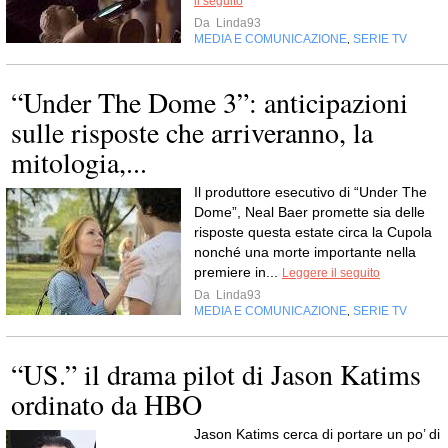
il seguito
Da
Linda93
MEDIA E COMUNICAZIONE
SERIE TV
,
“Under The Dome 3”: anticipazioni
sulle risposte che arriveranno, la
mitologia,...
Il produttore esecutivo di “Under The
Dome”, Neal Baer promette sia delle
risposte questa estate circa la Cupola
nonché una morte importante nella
premiere in...
Leggere il seguito
Da
Linda93
MEDIA E COMUNICAZIONE
SERIE TV
,
“US.” il drama pilot di Jason Katims
ordinato da HBO
Jason Katims cerca di portare un po’ di