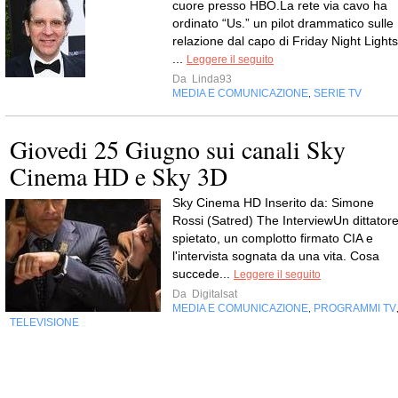
cuore presso HBO.La rete via cavo ha
ordinato “Us.” un pilot drammatico sulle
relazione dal capo di Friday Night Lights
...
Leggere il seguito
Da
Linda93
MEDIA E COMUNICAZIONE
SERIE TV
,
Giovedi 25 Giugno sui canali Sky
Cinema HD e Sky 3D
Sky Cinema HD Inserito da: Simone
Rossi (Satred) The InterviewUn dittator
spietato, un complotto firmato CIA e
l'intervista sognata da una vita. Cosa
succede...
Leggere il seguito
Da
Digitalsat
MEDIA E COMUNICAZIONE
PROGRAMMI TV
,
TELEVISIONE