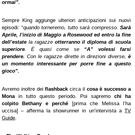
ormai”.
Sempre King aggiunge ulteriori anticipazioni sui nuovi
episodi: “
quando torneremo, tutto sarà compresso.
Sarà
Aprile, l’inizio di Maggio a Rosewood ed entro la fine
dell’estate
la ragazze
otterranno il diploma di scuola
superiore
. È quasi come se
“A” volessi farsi
prendere.
Con le ragazze dirette in direzioni diverse,
è
un momento interessante per porre fine a questo
gioco”.
Avremo inoltre dei
flashback
circa il
cosa è successo a
Mona
in tutto questo periodo. Poi sapremo
chi ha
colpito Bethany e perché
[prima che Melissa l’ha
uccisa] – afferma la showrunner in un’intervista a
TV
Guide
.