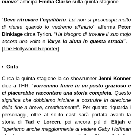
nuovo
”
anticipa
Emilia Clarke
sulla quinta stagione.
“
Deve ritrovare l’equilibrio
. Lui non si preoccupa molto
di niente quando lo vedremo all’inizio
” afferma
Peter
Dinklage
circa Tyrion. “
Ha bisogno di trovare il suo mojo
ancora una volta e
Varys lo aiuta in questa strada”.
[
The Hollywood Reporter
]
Girls
Circa la quinta stagione la co-showrunner
Jenni Konner
dice a
THR
: “
vorremmo finire in un posto grazioso e
ci piacerebbe raccontare una storia completa.
Questo
significa che dobbiamo iniziare a costruire in direzione
della fine a breve, creativamente
”. Per quanto riguarda i
personaggi, oltre al solito cast sarà portata avanti la
storia di
Tad e Loreen
, poi ancora più di
Elijah
e
“speriamo anche maggiormente di vedere Gaby Hoffman