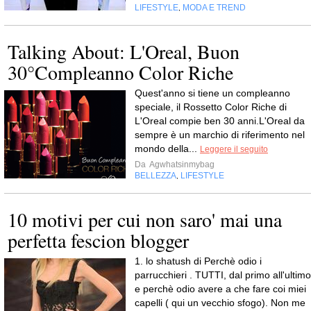
LIFESTYLE
MODA E TREND
,
Talking About: L'Oreal, Buon
30°Compleanno Color Riche
Quest'anno si tiene un compleanno
speciale, il Rossetto Color Riche di
L'Oreal compie ben 30 anni.L'Oreal da
sempre è un marchio di riferimento nel
mondo della...
Leggere il seguito
Da
Agwhatsinmybag
BELLEZZA
LIFESTYLE
,
10 motivi per cui non saro' mai una
perfetta fescion blogger
1. lo shatush di Perchè odio i
parrucchieri . TUTTI, dal primo all'ultimo
e perchè odio avere a che fare coi miei
capelli ( qui un vecchio sfogo). Non me