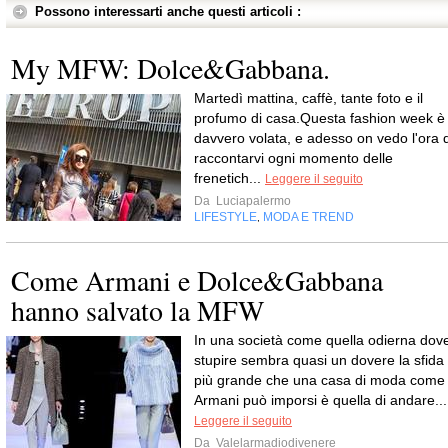
Possono interessarti anche questi articoli :
My MFW: Dolce&Gabbana.
Martedì mattina, caffè, tante foto e il
profumo di casa.Questa fashion week è
davvero volata, e adesso on vedo l'ora d
raccontarvi ogni momento delle
frenetich...
Leggere il seguito
Da
Luciapalermo
LIFESTYLE
MODA E TREND
,
Come Armani e Dolce&Gabbana
hanno salvato la MFW
In una società come quella odierna dov
stupire sembra quasi un dovere la sfida
più grande che una casa di moda come
Armani può imporsi è quella di andare...
Leggere il seguito
Da
Valelarmadiodivenere