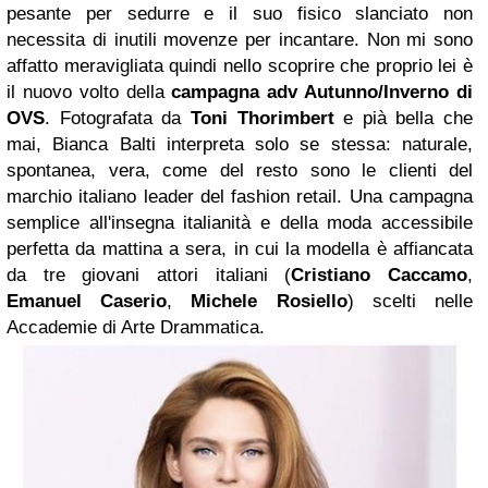
pesante per sedurre e il suo fisico slanciato non
necessita di inutili movenze per incantare. Non mi sono
affatto meravigliata quindi nello scoprire che proprio lei è
il nuovo volto della
campagna adv Autunno/Inverno di
OVS
. Fotografata da
Toni Thorimbert
e pià bella che
mai, Bianca Balti interpreta solo se stessa: naturale,
spontanea, vera, come del resto sono le clienti del
marchio italiano leader del fashion retail. Una campagna
semplice all'insegna italianità e della moda accessibile
perfetta da mattina a sera, in cui la modella è affiancata
da tre giovani attori italiani (
Cristiano Caccamo
,
Emanuel Caserio
,
Michele Rosiello
) scelti nelle
Accademie di Arte Drammatica.