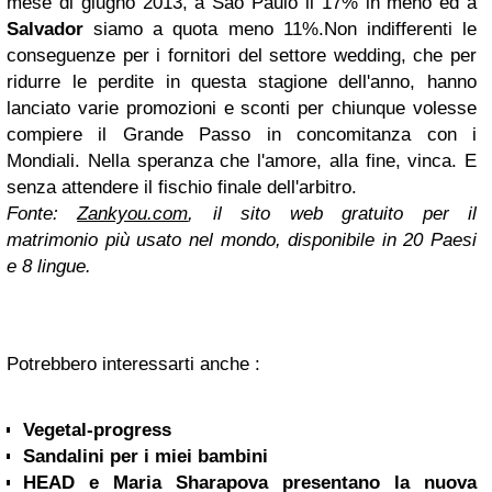
mese di giugno 2013, a São Paulo il 17% in meno ed a
Salvador
siamo a quota meno 11%.
Non indifferenti le
conseguenze per i fornitori del settore wedding, che per
ridurre le perdite in questa stagione dell'anno, hanno
lanciato varie promozioni e sconti per chiunque volesse
compiere il Grande Passo in concomitanza con i
Mondiali.
Nella speranza che l'amore, alla fine, vinca. E
senza attendere il fischio finale dell'arbitro.
Fonte:
Zankyou.com
, il sito web gratuito per il
matrimonio più usato nel mondo, disponibile in 20 Paesi
e 8 lingue.
Potrebbero interessarti anche :
Vegetal-progress
Sandalini per i miei bambini
HEAD e Maria Sharapova presentano la nuova