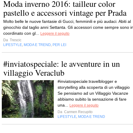
Moda inverno 2016: tailleur color
pastello e accessori vintage per Prada
Molto belle le nuove fantasie di Gucci, femminili e più audaci. Abiti al
ginocchio dal taglio anni Settanta. Gli accessori come sempre sono i
coordinato con gl...
Leggere il seguito
Da
Trescic
LIFESTYLE
MODA E TREND
PER LEI
,
,
#inviatospeciale: le avventure in un
villaggio Veraclub
#inviatospeciale:travelblogger e
storytelling alla scoperta di un villaggio
Se pensiamo ad un Villaggio Vacanze
abbiamo subito la sensazione di fare
una...
Leggere il seguito
Da
Carmen Recupito
LIFESTYLE
MODA E TREND
,