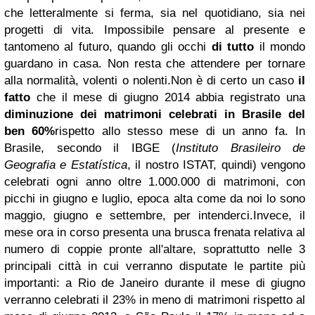
che letteralmente si ferma, sia nel quotidiano, sia nei
progetti di vita. Impossibile pensare al presente e
tantomeno al futuro, quando gli occhi
di tutto
il mondo
guardano in casa. Non resta che attendere per tornare
alla normalità, volenti o nolenti.
Non è di certo un caso
il
fatto
che il mese di giugno 2014 abbia registrato una
diminuzione dei matrimoni celebrati in Brasile del
ben 60%
rispetto allo stesso mese di un anno fa. In
Brasile, secondo
il
IBGE (
Instituto Brasileiro de
Geografia e Estatística
, il nostro ISTAT, quindi) vengono
celebrati ogni anno oltre 1.000.000 di matrimoni, con
picchi in giugno e luglio, epoca alta come da noi lo sono
maggio, giugno e settembre, per intenderci.
Invece, il
mese ora in corso presenta una brusca frenata relativa al
numero di coppie pronte all'altare, soprattutto nelle 3
principali città in cui verranno disputate le partite più
importanti:
a Rio de Janeiro durante il mese di giugno
verranno celebrati il 23% in meno di matrimoni rispetto al