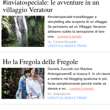
#inviatospeciale: le avventure in un
villaggio Veratour
#inviatospeciale:travelblogger e
storytelling alla scoperta di un villaggio
Se pensiamo ad un Villaggio Vacanze
abbiamo subito la sensazione di fare
una...
Leggere il seguito
Da
Carmen Recupito
LIFESTYLE
MODA E TREND
,
Ho la Fregola delle Fregole
Daniela Zuccotti con Martina
AntongiovanniE si ricasca lì. In chi riesc
a mettere nel blogging qualcosa in più,
forse semplicemente perché mette sé
stessa e no...
Leggere il seguito
Da
Smilingischic
LIFESTYLE
MODA E TREND
,