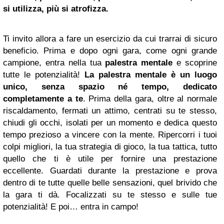
si utilizza, più si atrofizza.
Ti invito allora a fare un esercizio da cui trarrai di sicuro
beneficio. Prima e dopo ogni gara, come ogni grande
campione, entra nella tua
palestra mentale
e scoprine
tutte le potenzialità!
La palestra mentale è un luogo
unico, senza spazio né tempo, dedicato
completamente a te
. Prima della gara, oltre al normale
riscaldamento, fermati un attimo, centrati su te stesso,
chiudi gli occhi, isolati per un momento e dedica questo
tempo prezioso a vincere con la mente. Ripercorri i tuoi
colpi migliori, la tua strategia di gioco, la tua tattica, tutto
quello che ti è utile per fornire una prestazione
eccellente. Guardati durante la prestazione e prova
dentro di te tutte quelle belle sensazioni, quel brivido che
la gara ti dà. Focalizzati su te stesso e sulle tue
potenzialità! E poi… entra in campo!