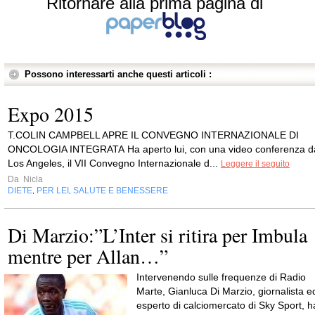
Ritornare alla prima pagina di
Possono interessarti anche questi articoli :
Expo 2015
T.COLIN CAMPBELL APRE IL CONVEGNO INTERNAZIONALE DI
ONCOLOGIA INTEGRATA Ha aperto lui, con una video conferenza d
Los Angeles, il VII Convegno Internazionale d...
Leggere il seguito
Da
Nicla
DIETE
PER LEI
SALUTE E BENESSERE
,
,
Di Marzio:”L’Inter si ritira per Imbula
mentre per Allan…”
Intervenendo sulle frequenze di Radio
Marte, Gianluca Di Marzio, giornalista e
esperto di calciomercato di Sky Sport, h