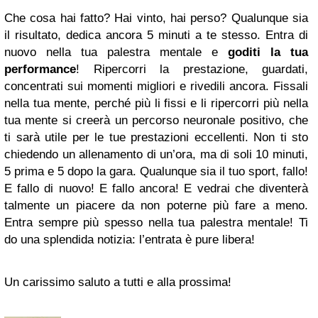
Che cosa hai fatto? Hai vinto, hai perso? Qualunque sia
il risultato, dedica ancora 5 minuti a te stesso. Entra di
nuovo nella tua palestra mentale e
goditi la tua
performance
! Ripercorri la prestazione, guardati,
concentrati sui momenti migliori e rivedili ancora. Fissali
nella tua mente, perché più li fissi e li ripercorri più nella
tua mente si creerà un percorso neuronale positivo, che
ti sarà utile per le tue prestazioni eccellenti. Non ti sto
chiedendo un allenamento di un’ora, ma di soli 10 minuti,
5 prima e 5 dopo la gara. Qualunque sia il tuo sport, fallo!
E fallo di nuovo! E fallo ancora! E vedrai che diventerà
talmente un piacere da non poterne più fare a meno.
Entra sempre più spesso nella tua palestra mentale! Ti
do una splendida notizia: l’entrata è pure libera!
Un carissimo saluto a tutti e alla prossima!