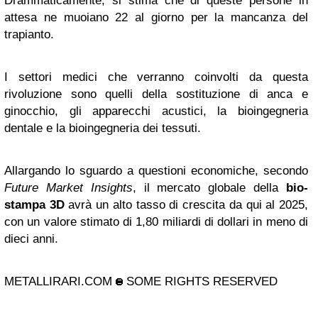
Drammaticamente, si stima che di queste persone in
attesa ne muoiano 22 al giorno per la mancanza del
trapianto.
I settori medici che verranno coinvolti da questa
rivoluzione sono quelli della sostituzione di anca e
ginocchio, gli apparecchi acustici, la bioingegneria
dentale e la bioingegneria dei tessuti.
Allargando lo sguardo a questioni economiche, secondo
Future Market Insights
, il mercato globale della
bio-
stampa 3D
avrà un alto tasso di crescita da qui al 2025,
con un valore stimato di 1,80 miliardi di dollari in meno di
dieci anni.
METALLIRARI.COM
SOME RIGHTS RESERVED