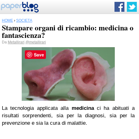
HOME
›
SOCIETÀ
Stampare organi di ricambio: medicina o
fantascienza?
Da
Metallirari
@metallirari
Save
La tecnologia applicata alla
medicina
ci ha abituati a
risultati sorprendenti, sia per la diagnosi, sia per la
prevenzione e sia la cura di malattie.