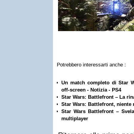
Potrebbero interessarti anche :
Un match completo di Star Wa
off-screen - Notizia - PS4
Star Wars: Battlefront – La rin
Star Wars: Battlefront, nient
Star Wars Battlefront – Svel
multiplayer