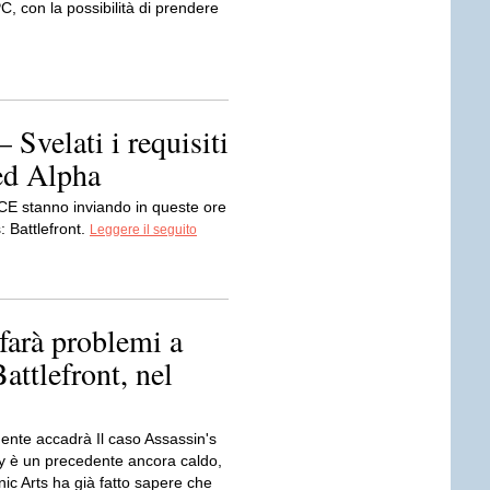
PC, con la possibilità di prendere
 Svelati i requisiti
ed Alpha
ICE stanno inviando in queste ore
: Battlefront.
Leggere il seguito
 farà problemi a
attlefront, nel
mente accadrà Il caso Assassin's
y è un precedente ancora caldo,
ic Arts ha già fatto sapere che