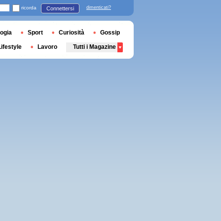
ricorda
dimenticati?
Connettersi
ogia
Sport
Curiosità
Gossip
Lifestyle
Lavoro
Tutti i Magazine