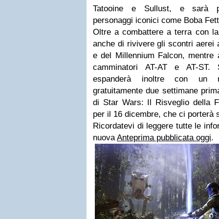
Tatooine e Sullust, e sarà po
personaggi iconici come Boba Fett
Oltre a combattere a terra con la 
anche di rivivere gli scontri aerei
e del Millennium Falcon, mentre a
camminatori AT-AT e AT-ST. S
espanderà inoltre con un nu
gratuitamente due settimane prima
di Star Wars: Il Risveglio della F
per il 16 dicembre, che ci porterà 
Ricordatevi di leggere tutte le inf
nuova
Anteprima pubblicata oggi
.