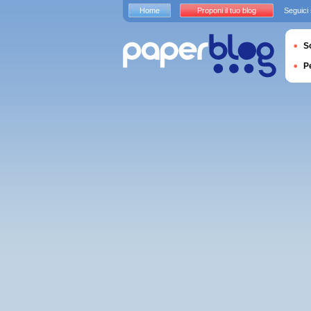
Home
Proponi il tuo blog
Seguici
S
P