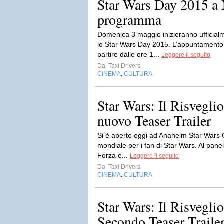
Star Wars Day 2015 a 
programma
Domenica 3 maggio inizieranno ufficialme
lo Star Wars Day 2015. L’appuntamento pe
partire dalle ore 1...
Leggere il seguito
Da
Taxi Drivers
CINEMA
CULTURA
,
Star Wars: Il Risveglio
nuovo Teaser Trailer
Si è aperto oggi ad Anaheim Star Wars C
mondiale per i fan di Star Wars. Al panel 
Forza è...
Leggere il seguito
Da
Taxi Drivers
CINEMA
CULTURA
,
Star Wars: Il Risveglio
Secondo Teaser Trailer