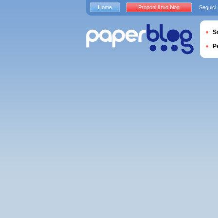
Home
Proponi il tuo blog
Seguici
S
P