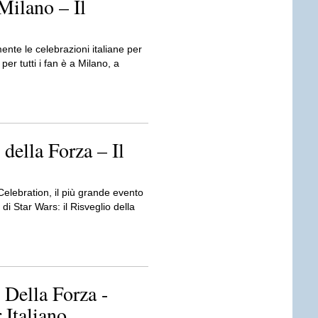
Milano – Il
nte le celebrazioni italiane per
r tutti i fan è a Milano, a
 della Forza – Il
elebration, il più grande evento
di Star Wars: il Risveglio della
 Della Forza -
 Italiano