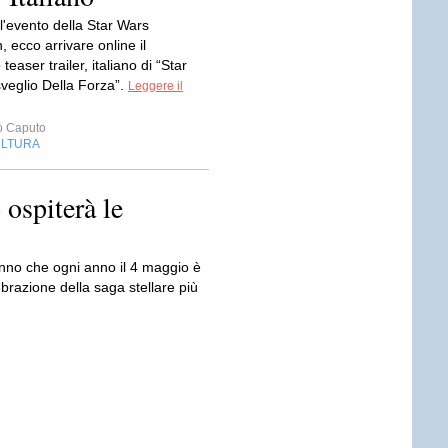
l'evento della Star Wars
, ecco arrivare online il
teaser trailer, italiano di “Star
sveglio Della Forza”.
Leggere il
o Caputo
LTURA
ospiterà le
anno che ogni anno il 4 maggio è
ebrazione della saga stellare più