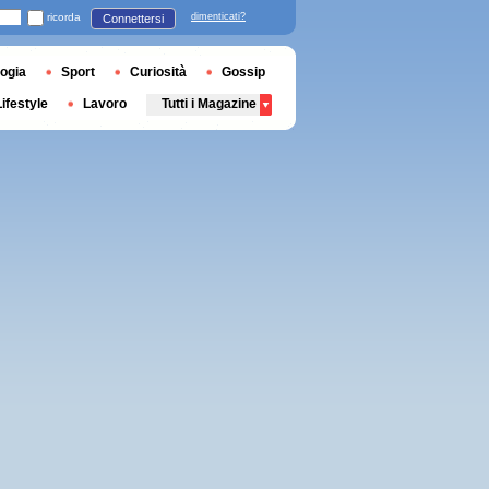
ricorda
dimenticati?
Connettersi
ogia
Sport
Curiosità
Gossip
Lifestyle
Lavoro
Tutti i Magazine