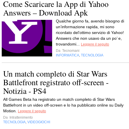
Come Scaricare la App di Yahoo
Answers – Download Apk
Qualche giorno fa, avendo bisogno di
un’informazione rapida, mi sono
ricordato del’ottimo servizio di Yahoo!
Answers che non usavo da un po’ e,
trovandomi...
Leggere il seguito
Da
Tecnomani
INFORMATICA
TECNOLOGIA
,
Un match completo di Star Wars
Battlefront registrato off-screen -
Notizia - PS4
All Games Beta ha registrato un match completo di Star Wars
Battlefront in un video off-screen e lo ha pubblicato online su Daily
Motion.
Leggere il seguito
Da
Intrattenimento
TECNOLOGIA
VIDEOGIOCHI
,