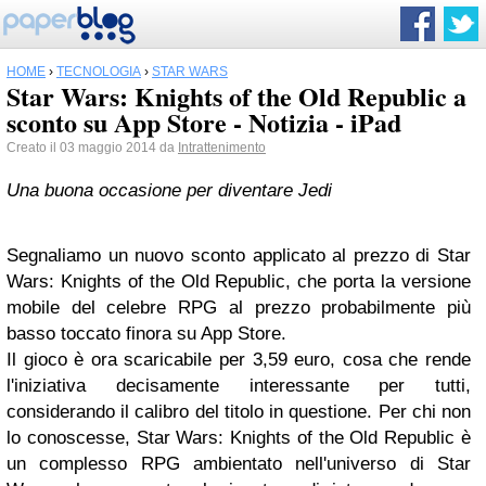
HOME
›
TECNOLOGIA
›
STAR WARS
Star Wars: Knights of the Old Republic a
sconto su App Store - Notizia - iPad
Creato il 03 maggio 2014 da
Intrattenimento
Una buona occasione per diventare Jedi
Segnaliamo un nuovo sconto applicato al prezzo di Star
Wars: Knights of the Old Republic, che porta la versione
mobile del celebre RPG al prezzo probabilmente più
basso toccato finora su App Store.
Il gioco è ora scaricabile per 3,59 euro, cosa che rende
l'iniziativa decisamente interessante per tutti,
considerando il calibro del titolo in questione. Per chi non
lo conoscesse, Star Wars: Knights of the Old Republic è
un complesso RPG ambientato nell'universo di Star