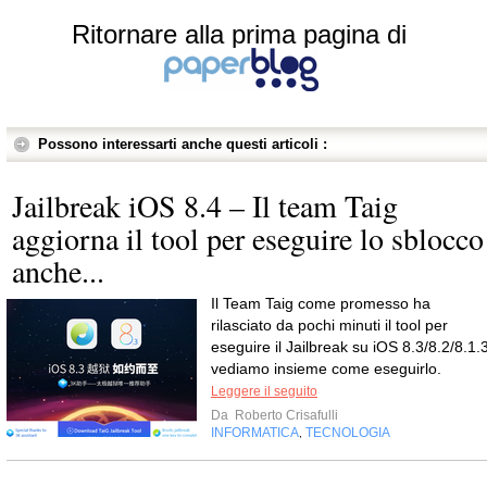
Ritornare alla prima pagina di
Possono interessarti anche questi articoli :
Jailbreak iOS 8.4 – Il team Taig
aggiorna il tool per eseguire lo sblocco
anche...
Il Team Taig come promesso ha
rilasciato da pochi minuti il tool per
eseguire il Jailbreak su iOS 8.3/8.2/8.1.3
vediamo insieme come eseguirlo.
Leggere il seguito
Da
Roberto Crisafulli
INFORMATICA
TECNOLOGIA
,