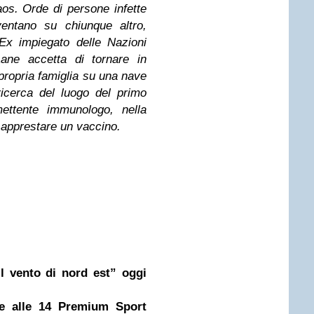
aos. Orde di persone infette
entano su chiunque altro,
Ex impiegato delle Nazioni
 Lane accetta di tornare in
 propria famiglia su una nave
icerca del luogo del primo
ettente immunologo, nella
r apprestare un vaccino.
l vento di nord est” oggi
de alle 14 Premium Sport