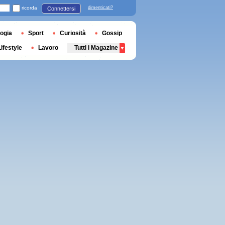
ricorda
dimenticati?
Connettersi
ogia
Sport
Curiosità
Gossip
Lifestyle
Lavoro
Tutti i Magazine