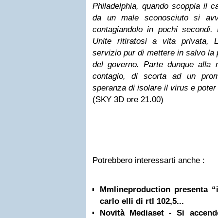
Philadelphia, quando scoppia il c
da un male sconosciuto si avv
contagiandolo in pochi secondi. 
Unite ritiratosi a vita privata,
servizio pur di mettere in salvo la
del governo. Parte dunque alla r
contagio, di scorta ad un prom
speranza di isolare il virus e pote
(SKY 3D ore 21.00)
Potrebbero interessarti anche :
Mmlineproduction presenta “i
carlo elli di rtl 102,5...
Novità Mediaset - Si accen