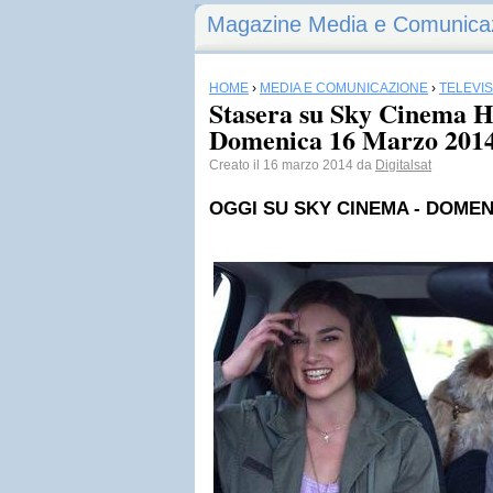
Magazine Media e Comunica
HOME
›
MEDIA E COMUNICAZIONE
›
TELEVI
Stasera su Sky Cinema HD
Domenica 16 Marzo 201
Creato il 16 marzo 2014 da
Digitalsat
OGGI SU
SKY
CINEMA - DOMEN