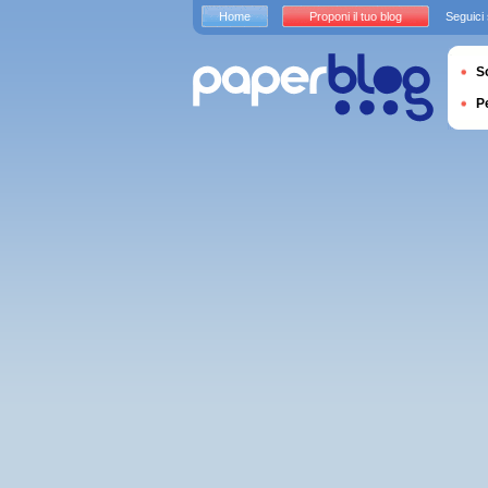
Home
Proponi il tuo blog
Seguici
S
P