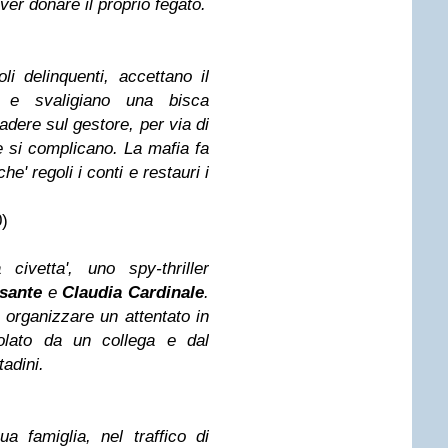
ver donare il proprio fegato.
i delinquenti, accettano il
 e svaligiano una bisca
adere sul gestore, per via di
 si complicano. La mafia fa
e' regoli i conti e restauri i
)
civetta', uno spy-thriller
sante
e
Claudia Cardinale
.
 organizzare un attentato in
olato da un collega e dal
adini.
 famiglia, nel traffico di