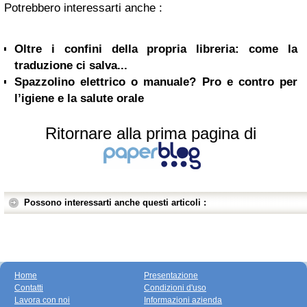
Potrebbero interessarti anche :
Oltre i confini della propria libreria: come la
traduzione ci salva...
Spazzolino elettrico o manuale? Pro e contro per
l’igiene e la salute orale
Ritornare alla prima pagina di
Possono interessarti anche questi articoli :
Home
Presentazione
Contatti
Condizioni d'uso
Lavora con noi
Informazioni azienda