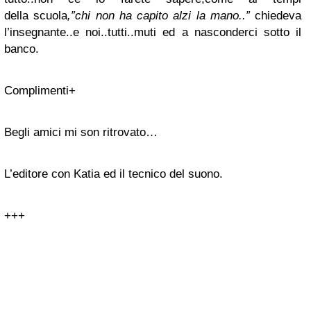
della scuola
,”chi non ha capito alzi la
mano..”
chiedeva
l’insegnante..e noi..tutti..muti ed a nasconderci sotto il
banco.
Complimenti+
Begli amici mi son ritrovato…
L’editore con Katia ed il tecnico del suono.
+++