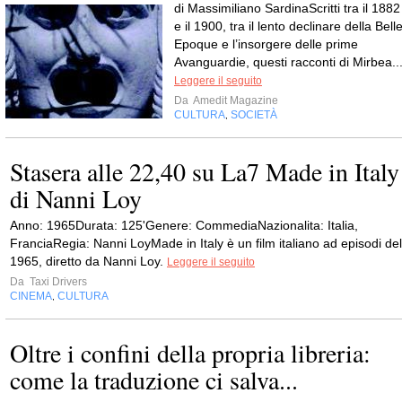
di Massimiliano SardinaScritti tra il 1882
e il 1900, tra il lento declinare della Bell
Epoque e l’insorgere delle prime
Avanguardie, questi racconti di Mirbea..
Leggere il seguito
Da
Amedit Magazine
CULTURA
SOCIETÀ
,
Stasera alle 22,40 su La7 Made in Italy
di Nanni Loy
Anno: 1965Durata: 125'Genere: CommediaNazionalita: Italia,
FranciaRegia: Nanni LoyMade in Italy è un film italiano ad episodi del
1965, diretto da Nanni Loy.
Leggere il seguito
Da
Taxi Drivers
CINEMA
CULTURA
,
Oltre i confini della propria libreria:
come la traduzione ci salva...