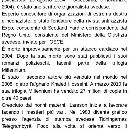
2004), è stato uno scrittore e giornalista svedese.
Esperto conoscitore di organizzazioni di estrema destra
e neonaziste, è stato fondatore della rivista antirazzista
Expo, consulente di Scotland Yard e corrispondente dal
Regno Unito, consulente del Ministero della Giustizia
svedese, inviato per l'OSCE.
È morto improvvisamente per un attacco cardiaco nel
2004. Dopo la sua morte sono stati pubblicati i suoi
romanzi polizieschi, facenti parte della trilogia
Millennium.
È stato il secondo autore più venduto nel mondo nel
2008, dietro l'afghano Khaled Hosseini. A marzo 2010 la
sua trilogia Millennium ha venduto 27 milioni di copie in
oltre 40 paesi.
Cresciuto dai nonni materni, Larsson inizia a lavorare
facendo i mestieri più vari. Nel 1983 diventa grafico
presso l'agenzia di stampa svedese Tidningarnas
Telegrambyrå. Poco alla volta si orienta verso il