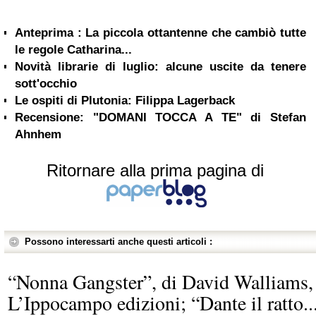
Anteprima : La piccola ottantenne che cambiò tutte
le regole Catharina...
Novità librarie di luglio: alcune uscite da tenere
sott'occhio
Le ospiti di Plutonia: Filippa Lagerback
Recensione: "DOMANI TOCCA A TE" di Stefan
Ahnhem
Ritornare alla prima pagina di
Possono interessarti anche questi articoli :
“Nonna Gangster”, di David Walliams,
L’Ippocampo edizioni; “Dante il ratto..