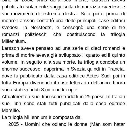
pubblicato solamente saggi sulla democrazia svedese e
sui movimenti di estrema destra. Solo poco prima di
morire Larsson contattò una delle principali case editrici
svedesi, la Norstedts, e consegnò una serie di tre
romanzi polizieschi che costituiscono la trilogia
Millennium.
Larsson aveva pensato ad una serie di dieci romanzi e
prima di morire aveva già sviluppato il quarto ed il quinto
volume. In seguito alla sua morte, la trilogia conobbe un
enorme successo, dapprima in Svezia quindi in Francia,
dove fu pubblicato dalla casa editrice Actes Sud, poi in
tutta Europa divenendo il caso letterario dell'anno: finora
sono stati venduti 8 milioni di copie.
Attualmente i suoi libri sono tradotti in 25 paesi. In Italia i
suoi libri sono stati tutti pubblicati dalla casa editrice
Marsilio.
La trilogia Millennium è composta da:
2005 - Uomini che odiano le donne (Män som hatar