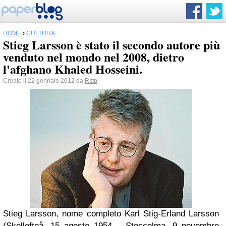
HOME
›
CULTURA
Stieg Larsson è stato il secondo autore più
venduto nel mondo nel 2008, dietro
l'afghano Khaled Hosseini.
Creato il 22 gennaio 2012 da
Rstp
Stieg Larsson, nome completo Karl Stig-Erland Larsson
(Skellefteå, 15 agosto 1954 – Stoccolma, 9 novembre