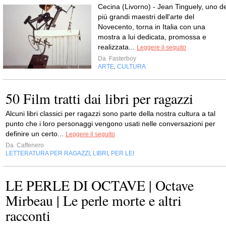
Cecina (Livorno) - Jean Tinguely, uno de
più grandi maestri dell'arte del
Novecento, torna in Italia con una
mostra a lui dedicata, promossa e
realizzata...
Leggere il seguito
Da
Fasterboy
ARTE
CULTURA
,
50 Film tratti dai libri per ragazzi
Alcuni libri classici per ragazzi sono parte della nostra cultura a tal
punto che i loro personaggi vengono usati nelle conversazioni per
definire un certo...
Leggere il seguito
Da
Caffenero
LETTERATURA PER RAGAZZI
LIBRI
PER LEI
,
,
LE PERLE DI OCTAVE | Octave
Mirbeau | Le perle morte e altri
racconti