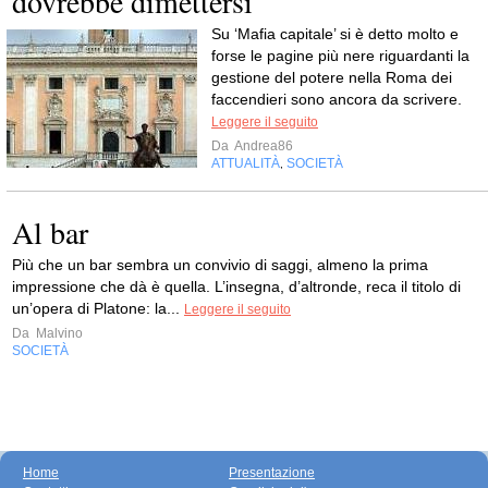
dovrebbe dimettersi
Su ‘Mafia capitale’ si è detto molto e
forse le pagine più nere riguardanti la
gestione del potere nella Roma dei
faccendieri sono ancora da scrivere.
Leggere il seguito
Da
Andrea86
ATTUALITÀ
SOCIETÀ
,
Al bar
Più che un bar sembra un convivio di saggi, almeno la prima
impressione che dà è quella. L’insegna, d’altronde, reca il titolo di
un’opera di Platone: la...
Leggere il seguito
Da
Malvino
SOCIETÀ
Home
Presentazione