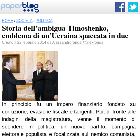
HOME
›
SOCIETÀ
›
POLITICA
Storia dell’ambigua Timoshenko,
emblema di un’Ucraina spaccata in due
Creato il 22 febbraio 2014 da
Alessandroronga
@alexronga
In principio fu un impero finanziario fondato su
corruzione, evasione fiscale e tangenti. Poi, di fronte alle
indagini della magistratura, venne il momento di
scendere in politica: un nuovo partito, campagna
elettorale populista e focalizzata sul nemico comunista,