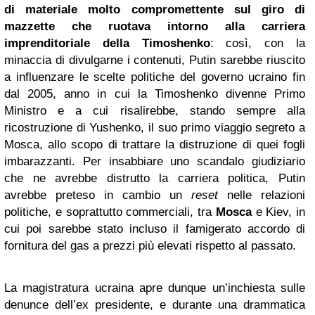
di materiale molto compromettente sul giro di
mazzette che ruotava intorno alla carriera
imprenditoriale della Timoshenko
: così, con la
minaccia di divulgarne i contenuti, Putin sarebbe riuscito
a influenzare le scelte politiche del governo ucraino fin
dal 2005, anno in cui la Timoshenko divenne Primo
Ministro e a cui risalirebbe, stando sempre alla
ricostruzione di Yushenko, il suo primo viaggio segreto a
Mosca, allo scopo di trattare la distruzione di quei fogli
imbarazzanti. Per insabbiare uno scandalo giudiziario
che ne avrebbe distrutto la carriera politica, Putin
avrebbe preteso in cambio un
reset
nelle relazioni
politiche, e soprattutto commerciali, tra
Mosca
e Kiev, in
cui poi sarebbe stato incluso il famigerato accordo di
fornitura del gas a prezzi più elevati rispetto al passato.
La magistratura ucraina apre dunque un’inchiesta sulle
denunce dell’ex presidente, e durante una drammatica