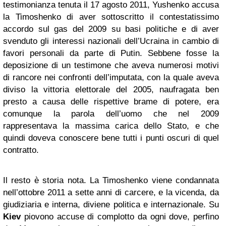
testimonianza tenuta il 17 agosto 2011, Yushenko accusa
la Timoshenko di aver sottoscritto il contestatissimo
accordo sul gas del 2009 su basi politiche e di aver
svenduto gli interessi nazionali dell’Ucraina in cambio di
favori personali da parte di Putin. Sebbene fosse la
deposizione di un testimone che aveva numerosi motivi
di rancore nei confronti dell’imputata, con la quale aveva
diviso la vittoria elettorale del 2005, naufragata ben
presto a causa delle rispettive brame di potere, era
comunque la parola dell’uomo che nel 2009
rappresentava la massima carica dello Stato, e che
quindi doveva conoscere bene tutti i punti oscuri di quel
contratto.
Il resto è storia nota. La Timoshenko viene condannata
nell’ottobre 2011 a sette anni di carcere, e la vicenda, da
giudiziaria e interna, diviene politica e internazionale. Su
Kiev
piovono accuse di complotto da ogni dove, perfino