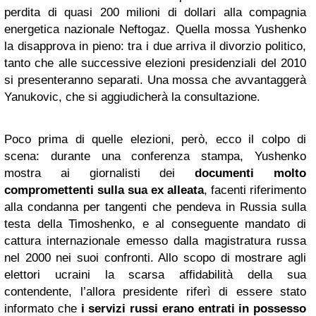
perdita di quasi 200 milioni di dollari alla compagnia
energetica nazionale Neftogaz. Quella mossa Yushenko
la disapprova in pieno: tra i due arriva il divorzio politico,
tanto che alle successive elezioni presidenziali del 2010
si presenteranno separati. Una mossa che avvantaggerà
Yanukovic, che si aggiudicherà la consultazione.
Poco prima di quelle elezioni, però, ecco il colpo di
scena: durante una conferenza stampa, Yushenko
mostra ai giornalisti dei
documenti molto
compromettenti sulla sua ex alleata
, facenti riferimento
alla condanna per tangenti che pendeva in Russia sulla
testa della Timoshenko, e al conseguente mandato di
cattura internazionale emesso dalla magistratura russa
nel 2000 nei suoi confronti. Allo scopo di mostrare agli
elettori ucraini la scarsa affidabilità della sua
contendente, l’allora presidente riferì di essere stato
informato che
i servizi russi erano entrati in possesso