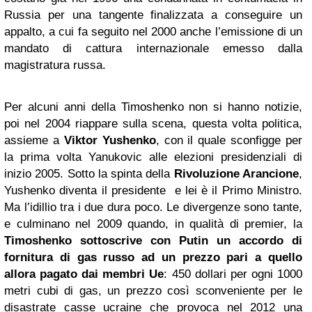
Russia per una tangente finalizzata a conseguire un
appalto, a cui fa seguito nel 2000 anche l’emissione di un
mandato di cattura internazionale emesso dalla
magistratura russa.
Per alcuni anni della Timoshenko non si hanno notizie,
poi nel 2004 riappare sulla scena, questa volta politica,
assieme a
Viktor Yushenko
, con il quale sconfigge per
la prima volta Yanukovic alle elezioni presidenziali di
inizio 2005. Sotto la spinta della
Rivoluzione Arancione
,
Yushenko diventa il presidente e lei è il Primo Ministro.
Ma l’idillio tra i due dura poco. Le divergenze sono tante,
e culminano nel 2009 quando, in qualità di premier, la
Timoshenko sottoscrive con Putin un accordo di
fornitura di gas russo ad un prezzo pari a quello
allora pagato dai membri Ue
: 450 dollari per ogni 1000
metri cubi di gas, un prezzo così sconveniente per le
disastrate casse ucraine che provoca nel 2012 una