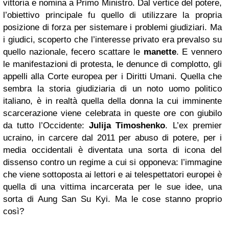
vittoria e nomina a Primo Ministro. Dal vertice del potere,
l’obiettivo principale fu quello di utilizzare la propria
posizione di forza per sistemare i problemi giudiziari. Ma
i giudici, scoperto che l’interesse privato era prevalso su
quello nazionale, fecero scattare le
manette
. E vennero
le manifestazioni di protesta, le denunce di complotto, gli
appelli alla Corte europea per i Diritti Umani. Quella che
sembra la storia giudiziaria di un noto uomo politico
italiano, è in realtà quella della donna la cui imminente
scarcerazione viene celebrata in queste ore con giubilo
da tutto l’Occidente:
Julija Timoshenko
. L’ex premier
ucraino, in carcere dal 2011 per abuso di potere, per i
media occidentali è diventata una sorta di icona del
dissenso contro un regime a cui si opponeva: l’immagine
che viene sottoposta ai lettori e ai telespettatori europei è
quella di una vittima incarcerata per le sue idee, una
sorta di Aung San Su Kyi. Ma le cose stanno proprio
così?